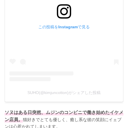
この投稿をInstagramで見る
SUHO(@kimjuncotton)がシェアした投稿
ソヌはある日突然、ムジンのコンビニで働き始めたイケメ
ン店員。
猫好きでとても優しく、癒し系な彼の笑顔にイェブ
ンは心惹かれてしまいます。
