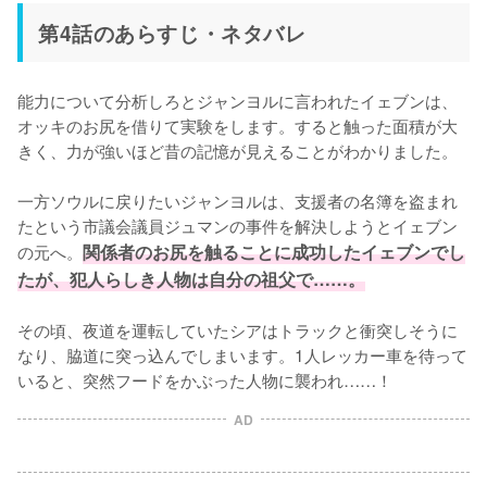
第4話のあらすじ・ネタバレ
能力について分析しろとジャンヨルに言われたイェブンは、
オッキのお尻を借りて実験をします。すると触った面積が大
きく、力が強いほど昔の記憶が見えることがわかりました。

一方ソウルに戻りたいジャンヨルは、支援者の名簿を盗まれ
たという市議会議員ジュマンの事件を解決しようとイェブン
の元へ。
関係者のお尻を触ることに成功したイェブンでし
たが、犯人らしき人物は自分の祖父で……。
その頃、夜道を運転していたシアはトラックと衝突しそうに
なり、脇道に突っ込んでしまいます。1人レッカー車を待って
いると、突然フードをかぶった人物に襲われ……！
AD