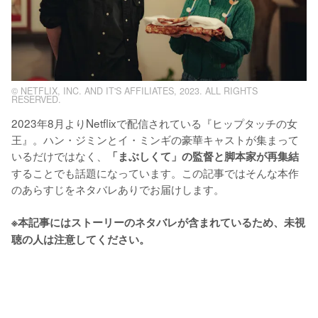
© NETFLIX, INC. AND IT'S AFFILIATES, 2023. ALL RIGHTS
RESERVED.
2023年8月よりNetflixで配信されている『ヒップタッチの女
王』。ハン・ジミンとイ・ミンギの豪華キャストが集まって
いるだけではなく、
「まぶしくて」の監督と脚本家が再集結
することでも話題になっています。この記事ではそんな本作
のあらすじをネタバレありでお届けします。

※本記事にはストーリーのネタバレが含まれているため、未視
聴の人は注意してください。