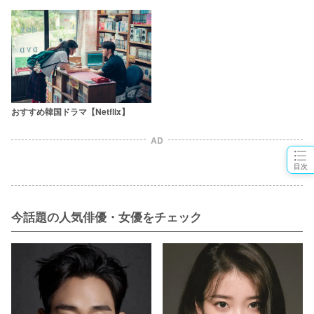
おすすめ韓国ドラマ【Netflix】
AD
目次
今話題の人気俳優・女優をチェック