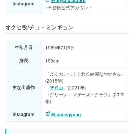
＠mystic.actors
Instagram
※事務所公式アカウント
オクヒ役/チュ・ミンギョン
生年月日
1989年7月6日
身長
169cm
『よくおごってくれる綺麗なお姉さん』
(2018年)
主な出演作
「
智異山
」(2021年)
『グリーン・マザーズ・クラブ』(2022
年)
Instagram
＠jumingyung