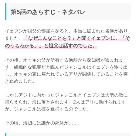
第5話のあらすじ・ネタバレ
イェブンが祖父の部屋を探ると、本当に盗まれた名簿があり
ました。
「なぜこんなことを？」と聞くイェブンに、「そ
のうちわかる。」と祖父は話すのでした。
その後、オッキの父が所有する漁船から探知機が盗まれま
す。組織的な犯罪だと睨んだジャンヨルはイェブンを駆り出
し、オッキの家に雇われているアリが関係していることを突
き止めました。

しかしアジトに向かったジャンヨルとイェブンは大勢の敵に
捕らえられ、海に落とされます。2人はアリに助けられます
が、ジャンヨルは彼を逮捕するのでした。

その頃、海辺には誰かの死体が……。