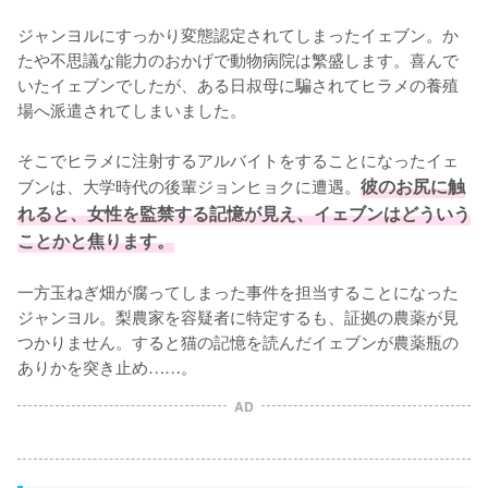
ジャンヨルにすっかり変態認定されてしまったイェブン。か
たや不思議な能力のおかげで動物病院は繁盛します。喜んで
いたイェブンでしたが、ある日叔母に騙されてヒラメの養殖
場へ派遣されてしまいました。

そこでヒラメに注射するアルバイトをすることになったイェ
ブンは、大学時代の後輩ジョンヒョクに遭遇。
彼のお尻に触
れると、女性を監禁する記憶が見え、イェブンはどういう
ことかと焦ります。
一方玉ねぎ畑が腐ってしまった事件を担当することになった
ジャンヨル。梨農家を容疑者に特定するも、証拠の農薬が見
つかりません。すると猫の記憶を読んだイェブンが農薬瓶の
ありかを突き止め……。
AD