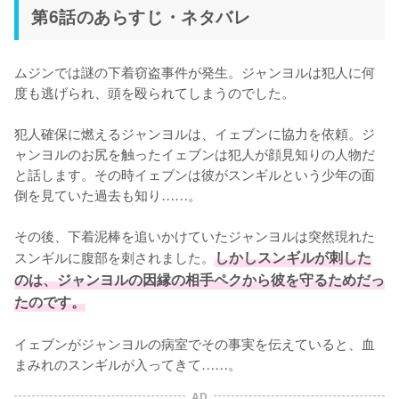
第6話のあらすじ・ネタバレ
ムジンでは謎の下着窃盗事件が発生。ジャンヨルは犯人に何
度も逃げられ、頭を殴られてしまうのでした。

犯人確保に燃えるジャンヨルは、イェブンに協力を依頼。ジ
ャンヨルのお尻を触ったイェブンは犯人が顔見知りの人物だ
と話します。その時イェブンは彼がスンギルという少年の面
倒を見ていた過去も知り……。

その後、下着泥棒を追いかけていたジャンヨルは突然現れた
スンギルに腹部を刺されました。
しかしスンギルが刺した
のは、ジャンヨルの因縁の相手ペクから彼を守るためだっ
たのです。
イェブンがジャンヨルの病室でその事実を伝えていると、血
まみれのスンギルが入ってきて……。
AD