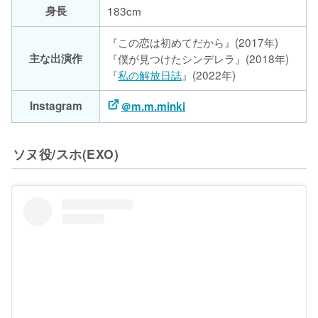
身長
183cm
『この恋は初めてだから』(2017年)
主な出演作
『僕が見つけたシンデレラ』(2018年)
『
私の解放日誌
』(2022年)
Instagram
＠m.m.minki
ソヌ役/スホ(EXO)