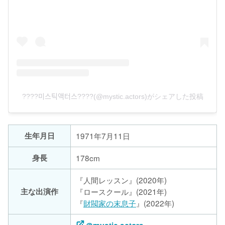
????미스틱액터스????(@mystic.actors)がシェアした投稿
生年月日
1971年7月11日
身長
178cm
『人間レッスン』(2020年)
主な出演作
『ロースクール』(2021年)
『
財閥家の末息子
』(2022年)