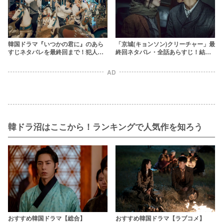
韓国ドラマ『いつかの君に』のあら
「京城(キョンソン)クリーチャー」最
すじネタバレを最終回まで！犯人の
終回ネタバレ・全話あらすじ！結末
正体や結末をキャスト相関図ととも
やキャスト相関図も紹介
に
AD
韓ドラ沼はここから！ランキングで人気作を知ろう
おすすめ韓国ドラマ【総合】
おすすめ韓国ドラマ【ラブコメ】