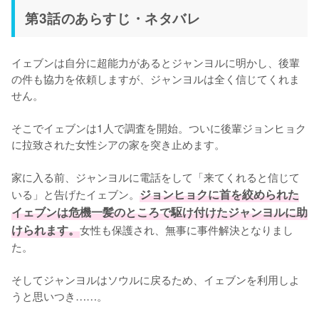
第3話のあらすじ・ネタバレ
イェブンは自分に超能力があるとジャンヨルに明かし、後輩
の件も協力を依頼しますが、ジャンヨルは全く信じてくれま
せん。

そこでイェブンは1人で調査を開始。ついに後輩ジョンヒョク
に拉致された女性シアの家を突き止めます。

家に入る前、ジャンヨルに電話をして「来てくれると信じて
いる」と告げたイェブン。
ジョンヒョクに首を絞められた
イェブンは危機一髪のところで駆け付けたジャンヨルに助
けられます。
女性も保護され、無事に事件解決となりまし
た。

そしてジャンヨルはソウルに戻るため、イェブンを利用しよ
うと思いつき……。