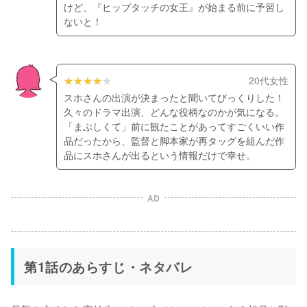
けど、『ヒップタッチの女王』が始まる前に予習し
ないと！
20代女性
スホさんの出演が決まったと聞いてびっくりした！
久々のドラマ出演、どんな役柄なのかが気になる。
「まぶしくて」前に観たことがあってすごくいい作
品だったから、監督と脚本家が再タッグを組んだ作
品にスホさんが出るという情報だけで幸せ。
AD
第1話のあらすじ・ネタバレ