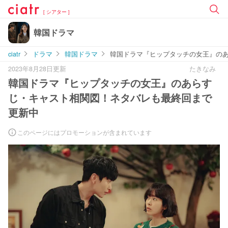
[ シアター ]
韓国ドラマ
ciatr
ドラマ
韓国ドラマ
韓国ドラマ『ヒップタッチの女王』の
2023年8月28日更新
たきなみ
韓国ドラマ『ヒップタッチの女王』のあらす
じ・キャスト相関図！ネタバレも最終回まで
更新中
このページにはプロモーションが含まれています