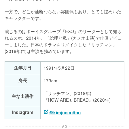
一方で、どこか油断ならない雰囲気もあり、とても謎めいた
キャラクターです。

演じるのはボーイズグループ「EXO」のリーダーとして知ら
れるスホ。2014年、「総理と私」(カメオ出演)で俳優デビュ
ーしました。日本のドラマをリメイクした「リッチマン」
(2018年)では主演を務めています。
生年月日
1991年5月22日
身長
173cm
「リッチマン」(2018年)
主な出演作
『HOW ARE u BREAD』(2020年)
Instagram
＠kimjuncotton
AD