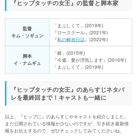
『ヒップタッチの女王』の監督と脚本家
「まぶしくて」(2019年)
監督
『ロースクール』(2021年)
キム・ソギュン
『
私の解放日誌
』(2022年)
「錐」(2015年)
脚本
『今週、妻が浮気します』(2016年)
イ・ナムギュ
「まぶしくて」(2019年)
『ヒップタッチの女王』のあらすじネタバ
レを最終回まで！キャストも一緒に
以上、『ヒップに』のあらすじやキャストを紹介しました。
まだ公開されている情報が少ないのですが、引き続き最新情
報をお伝えするので、ぜひチェックしてみてくださいね。