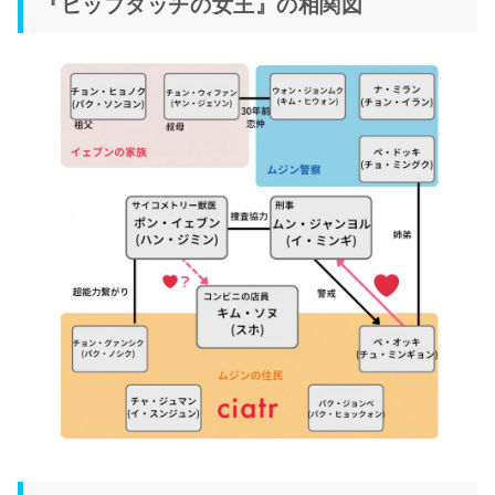
『ヒップタッチの女王』の相関図