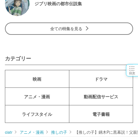
ジブリ映画の都市伝説集
全ての特集を見る
カテゴリー
目次
映画
ドラマ
アニメ・漫画
動画配信サービス
ライフスタイル
電子書籍
ciatr
アニメ・漫画
推しの子
【推しの子】鏑木Pに黒幕説！父親