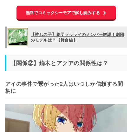
無料でコミックシーモアで試し読みする
【推しの子】劇団ララライのメンバー解説！劇団
のモデルは？【舞台編】
【関係②】鏑木とアクアの関係性は？
アイの事件で繋がった2人はいつしか信頼する間
柄に