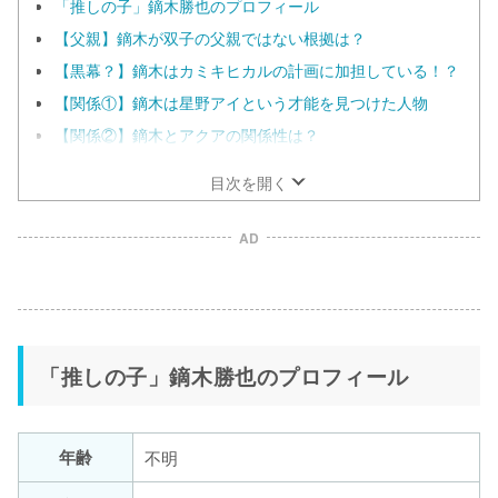
「推しの子」鏑木勝也のプロフィール
【父親】鏑木が双子の父親ではない根拠は？
【黒幕？】鏑木はカミキヒカルの計画に加担している！？
【関係①】鏑木は星野アイという才能を見つけた人物
【関係②】鏑木とアクアの関係性は？
目次を開く
AD
「推しの子」鏑木勝也のプロフィール
年齢
不明