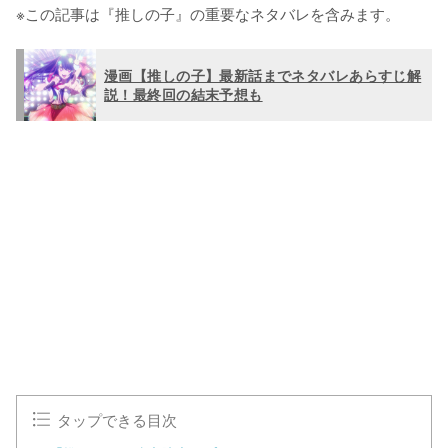
※この記事は『推しの子』の重要なネタバレを含みます。
漫画【推しの子】最新話までネタバレあらすじ解
説！最終回の結末予想も
タップできる目次