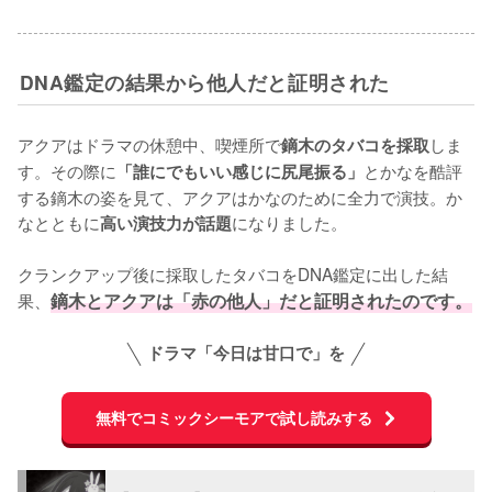
DNA鑑定の結果から他人だと証明された
アクアはドラマの休憩中、喫煙所で
しま
鏑木のタバコを採取
す。その際に
とかなを酷評
「誰にでもいい感じに尻尾振る」
する鏑木の姿を見て、アクアはかなのために全力で演技。か
なとともに
になりました。

高い演技力が話題
クランクアップ後に採取したタバコをDNA鑑定に出した結
果、
鏑木とアクアは「赤の他人」だと証明されたのです。
ドラマ「今日は甘口で」を
無料でコミックシーモアで試し読みする