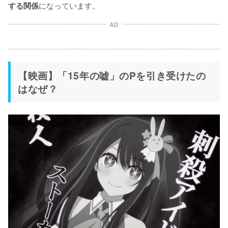
になっています。
する関係
AD
【映画】「15年の嘘」のPを引き受けたの
はなぜ？