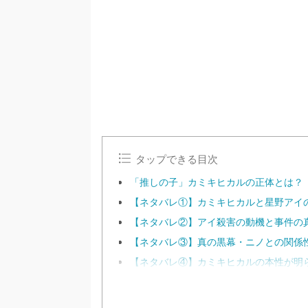
タップできる目次
「推しの子」カミキヒカルの正体とは？
【ネタバレ①】カミキヒカルと星野アイ
【ネタバレ②】アイ殺害の動機と事件の
【ネタバレ③】真の黒幕・ニノとの関係
【ネタバレ④】カミキヒカルの本性が明