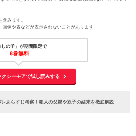
含みます。

くと、画像や表などが表示されないことがあります。
推しの子」が期間限定で
8巻無料
ックシーモアで試し読みする
バレあらすじ考察！犯人の父親や双子の結末を徹底解説