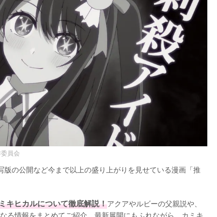
作委員会
写版の公開など今まで以上の盛り上がりを見せている漫画「推
ミキヒカルについて徹底解説！
アクアやルビーの父親説や、
なる情報をまとめてご紹介。最新展開にもふれながら、カミキ