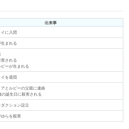
出来事
ライに入団
が生まれる
娠
殺害される
ルビーが生まれる
ライを退団
クアとルビーの父親に連絡
歳の誕生日に殺害される
ロダクション設立
寄ゆらを殺害