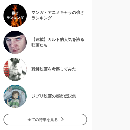
マンガ・アニメキャラの強さ
ランキング
【連載】カルト的人気を誇る
映画たち
難解映画を考察してみた
ジブリ映画の都市伝説集
全ての特集を見る