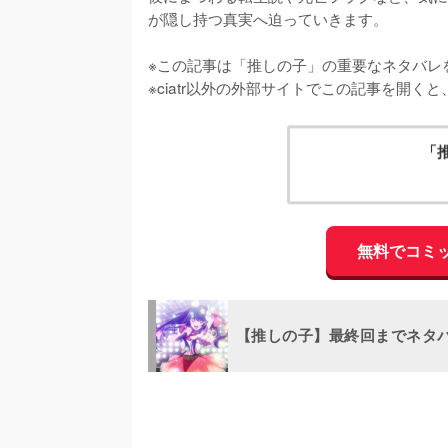
が隠し持つ真実へ迫っていきます。

※この記事は「推しの子」の重要なネタバレを
※ciatr以外の外部サイトでこの記事を開
「
無料でコミ
【推しの子】最終回までネタ