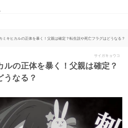
。
カミキヒカルの正体を暴く！父親は確定？転生説や死亡フラグはどうなる？
サイガキョウコ
カルの正体を暴く！父親は確定？
どうなる？