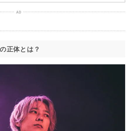
AD
の正体とは？