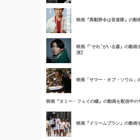
映画『異動辞令は音楽隊』の動
映画『“それ”がいる森』の動
演】
映画「サマー・オブ・ソウル」
映画『タミー・フェイの瞳』の動画を配信中の
映画『ドリームプラン』の動画