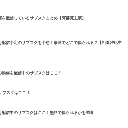
画を配信しているサブスクまとめ【阿部寛主演】
画を配信予定のサブスクを予想！最速でどこで観られる？【相葉雅紀主
の動画を配信中のサブスクはここ！
サブスクはここ！
を配信中のサブスクはここ！無料で観られるかを調査