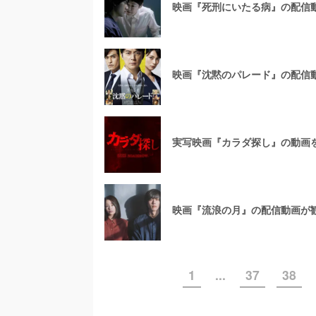
映画『死刑にいたる病』の配信
映画『沈黙のパレード』の配信
実写映画『カラダ探し』の動画
映画『流浪の月』の配信動画が
1
...
37
38