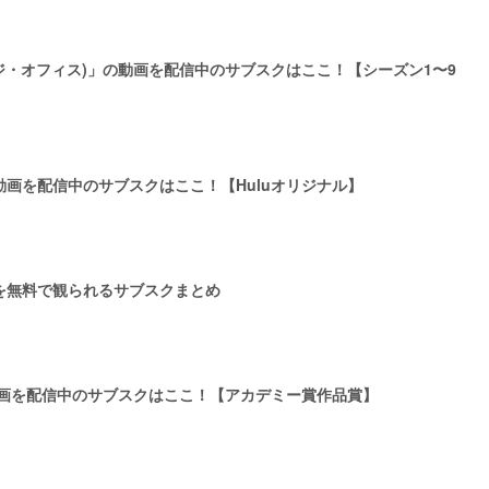
ce(ジ・オフィス)」の動画を配信中のサブスクはここ！【シーズン1〜9
画を配信中のサブスクはここ！【Huluオリジナル】
を無料で観られるサブスクまとめ
動画を配信中のサブスクはここ！【アカデミー賞作品賞】