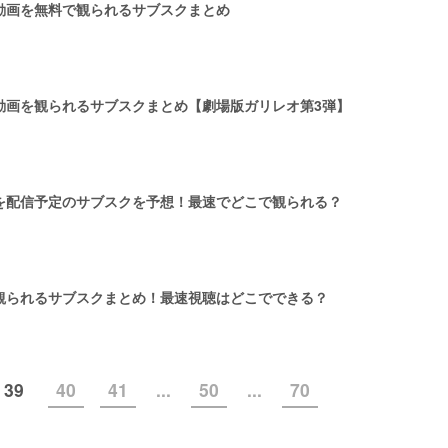
動画を無料で観られるサブスクまとめ
動画を観られるサブスクまとめ【劇場版ガリレオ第3弾】
を配信予定のサブスクを予想！最速でどこで観られる？
観られるサブスクまとめ！最速視聴はどこでできる？
39
40
41
...
50
...
70