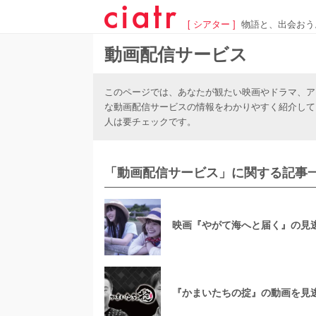
[ シアター ]
物語と、出会おう
動画配信サービス
このページでは、あなたが観たい映画やドラマ、ア
な動画配信サービスの情報をわかりやすく紹介して
人は要チェックです。
「動画配信サービス」に関する記事一
映画『やがて海へと届く』の見
『かまいたちの掟』の動画を見