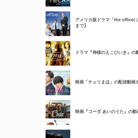
アメリカ版ドラマ「the offi
まで】
ドラマ『神様のえこひいき』の動
映画「チェリまほ」の配信動画
映画『コーダ あいのうた』の