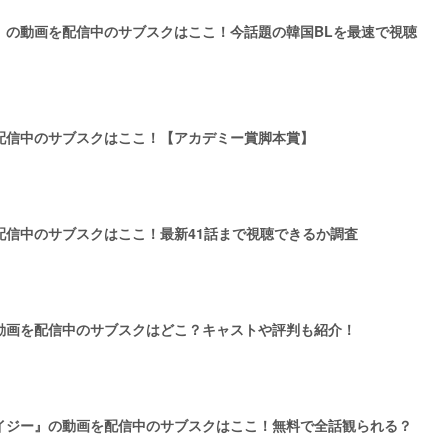
』の動画を配信中のサブスクはここ！今話題の韓国BLを最速で視聴
配信中のサブスクはここ！【アカデミー賞脚本賞】
配信中のサブスクはここ！最新41話まで視聴できるか調査
動画を配信中のサブスクはどこ？キャストや評判も紹介！
イジー』の動画を配信中のサブスクはここ！無料で全話観られる？