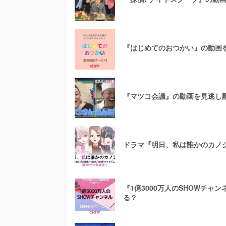
『はじめてのおつかい』の動画
『マツコ会議』の動画を見逃し
ドラマ『明日、私は誰かのカノジ
『1億3000万人のSHOWチ
る？