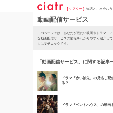
[ シアター ]
物語と、出会おう
動画配信サービス
このページでは、あなたが観たい映画やドラマ、ア
な動画配信サービスの情報をわかりやすく紹介して
人は要チェックです。
「動画配信サービス」に関する記事一
ドラマ『赤い袖先』の見逃し配信
る？
ドラマ『ペントハウス』の動画