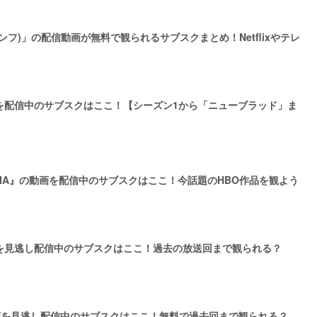
フ)」の配信動画が無料で観られるサブスクまとめ！Netflixやテレ
を配信中のサブスクはここ！【シーズン1から「ニューブラッド」ま
ORIA』の動画を配信中のサブスクはここ！今話題のHBO作品を観よう
を見逃し配信中のサブスクはここ！過去の放送回まで観られる？
画を見逃し配信中のサブスクはここ！無料で過去回まで観られる？