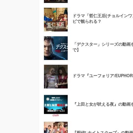
ドラマ「哲仁王后(チョルインワン
ビで観られる？
「デクスター」シリーズの動画
で】
ドラマ『ユーフォリア/EUPH
『上田と女が吠える夜』の動画
『探偵! ナイトスクープ』の動