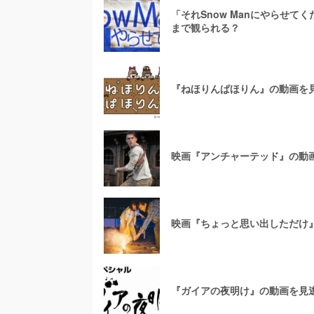
「それSnow Manにやらせ
まで観られる？
『ねほりんぱほりん』の動画を
映画『アンチャーテッド』の動
映画『ちょっと思い出しただけ
『ガイアの夜明け』の動画を見