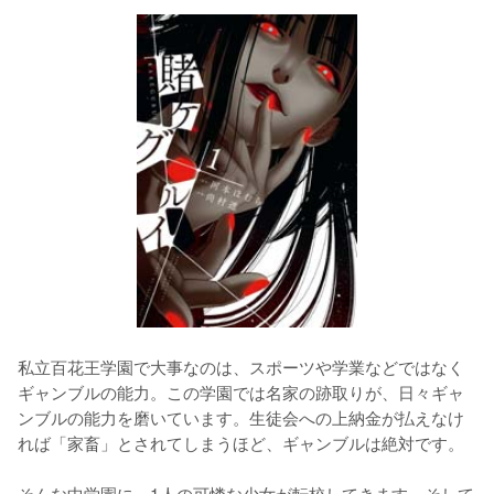
私立百花王学園で大事なのは、スポーツや学業などではなく
ギャンブルの能力。この学園では名家の跡取りが、日々ギャ
ンブルの能力を磨いています。生徒会への上納金が払えなけ
れば「家畜」とされてしまうほど、ギャンブルは絶対です。

そんな中学園に、1人の可憐な少女が転校してきます。そして