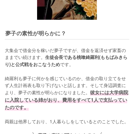
夢子の素性が明らかに？
大集会で借金分を稼いだ夢子ですが、借金を返済せず家畜の
ままでい続けます。
生徒会長である桃喰綺羅利(ももばみきら
です。

り)と公式戦をおこなうため
綺羅利も夢子に何かを感じているのか、借金の取り立てをせ
ず人生計画表も取り下げないと話します。そして身辺調査に
より、夢子の素性が明らかになりました。
彼女には大学病院
に入院している姉がおり、費用をすべて1人で支払ってい
たのです。
両親は他界しており、1人暮らしをしているとのことでした。