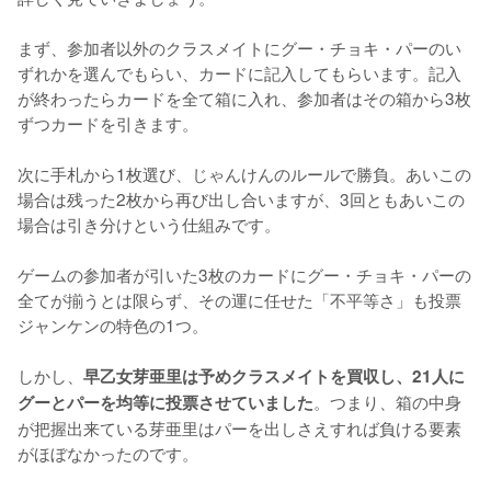
まず、参加者以外のクラスメイトにグー・チョキ・パーのい
ずれかを選んでもらい、カードに記入してもらいます。記入
が終わったらカードを全て箱に入れ、参加者はその箱から3枚
ずつカードを引きます。

次に手札から1枚選び、じゃんけんのルールで勝負。あいこの
場合は残った2枚から再び出し合いますが、3回ともあいこの
場合は引き分けという仕組みです。

ゲームの参加者が引いた3枚のカードにグー・チョキ・パーの
全てが揃うとは限らず、その運に任せた「不平等さ」も投票
ジャンケンの特色の1つ。

しかし、
早乙女芽亜里は予めクラスメイトを買収し、21人に
。つまり、箱の中身
グーとパーを均等に投票させていました
が把握出来ている芽亜里はパーを出しさえすれば負ける要素
がほぼなかったのです。