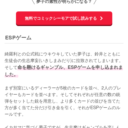
夢子の素性が明らかになる？
無料でコミックシーモアで試し読みする
ESPゲーム
綺羅利との公式戦にウキウキしていた夢子は、鈴井とともに
生徒会の生志摩妄(いきしまみだり)に拉致されてしまいます。
そして
命を懸けるギャンブル、ESPゲームを申し込まれま
した。
まず別室にいるディーラーが5枚のカードを並べ、2人のプレ
イヤーもカードを並べます。そしてそれぞれが任意の数の銃
弾をセットした銃を用意し、より多くカードの並びを当てた
方が多く当てた分だけ引き金を引く。それがESPゲームのル
ールです。

イカサマに気づく夢子ですが、生志摩はギャンブルを楽しん