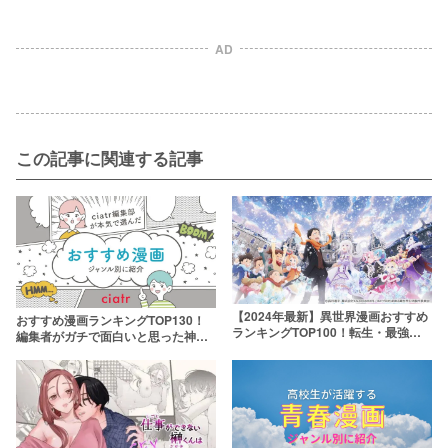
AD
この記事に関連する記事
【2024年最新】異世界漫画おすすめ
おすすめ漫画ランキングTOP130！
ランキングTOP100！転生・最強チ
編集者がガチで面白いと思った神作
ートなどジャンル別にたっぷり紹介
を熱弁