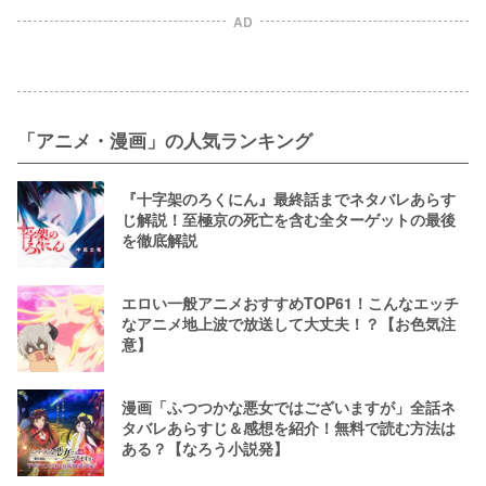
AD
「アニメ・漫画」の人気ランキング
『十字架のろくにん』最終話までネタバレあらす
じ解説！至極京の死亡を含む全ターゲットの最後
を徹底解説
エロい一般アニメおすすめTOP61！こんなエッチ
なアニメ地上波で放送して大丈夫！？【お色気注
意】
漫画「ふつつかな悪女ではございますが」全話ネ
タバレあらすじ＆感想を紹介！無料で読む方法は
ある？【なろう小説発】