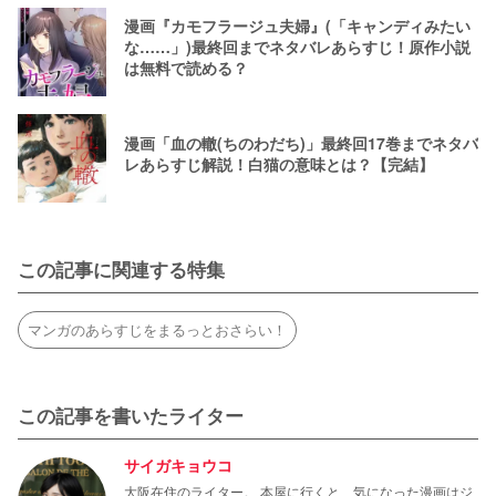
漫画『カモフラージュ夫婦』(「キャンディみたい
な……」)最終回までネタバレあらすじ！原作小説
は無料で読める？
漫画「血の轍(ちのわだち)」最終回17巻までネタバ
レあらすじ解説！白猫の意味とは？【完結】
この記事に関連する特集
マンガのあらすじをまるっとおさらい！
この記事を書いたライター
サイガキョウコ
大阪在住のライター。 本屋に行くと、気になった漫画はジ