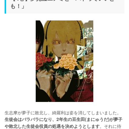
も！」
生志摩が夢子に敗北し、綺羅利は姿を消してしまいました。
生徒会はバラバラになり、2年生の豆生田(まにゅうだ)が夢子
。それに待
や敗北した生徒会役員の処遇を決めようとします