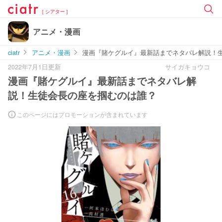
[ シアター ]
アニメ・漫画
ciatr
アニメ・漫画
漫画『賭ケグルイ』最新話までネタバレ解説！
2022年7月1日更新
サイガキョウコ
漫画『賭ケグルイ』最新話までネタバレ解
説！生徒会長の座を掴むのは誰？
このページにはプロモーションが含まれています