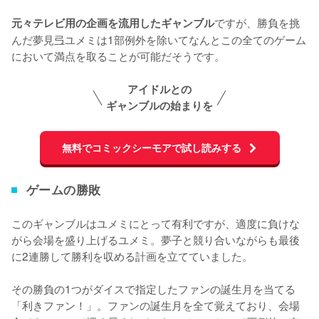
ですが、勝負を挑
元々テレビ用の企画を流用したギャンブル
んだ夢見弖ユメミは1部例外を除いてなんとこの全てのゲーム
において満点を取ることが可能だそうです。
アイドルとの
ギャンブルの始まりを
無料でコミックシーモアで試し読みする
ゲームの勝敗
このギャンブルはユメミにとって有利ですが、適度に負けな
がら会場を盛り上げるユメミ。夢子と競り合いながらも最後
に2連勝して勝利を収める計画を立てていました。

その勝負の1つがダイスで指定したファンの誕生月を当てる
「利きファン！」。ファンの誕生月を全て覚えており、会場