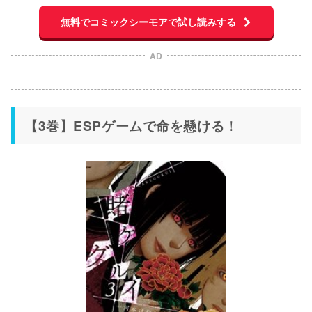
無料でコミックシーモアで試し読みする
AD
【3巻】ESPゲームで命を懸ける！