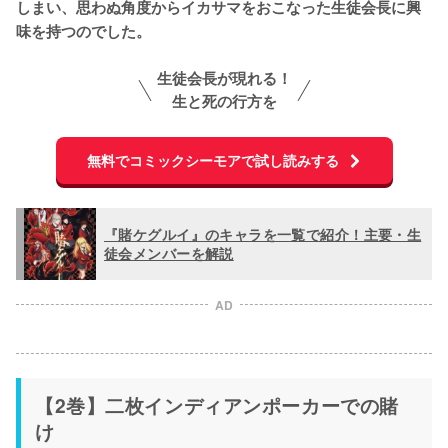
しまい、思わぬ角度からイカサマをおこなった生徒会長に興
味を持つのでした。
生徒会長が現れる！
生と死の行方を
無料でコミックシーモアで試し読みする
『賭ケグルイ』のキャラを一覧で紹介！主要・生
徒会メンバーを解説
AD
【2巻】二枚インディアンポーカーでの賭
け