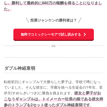
し、勝利して最終的に880万の報酬を得ることになりまし
た。
投票ジャンケンの勝利者は？
無料でコミックシーモアで試し読みする
AD
ダブル神経衰弱
転校初日にギャンブルで大勝ちした夢子は、学校で噂になっ
ていました。そんな彼女に、学園を統べる生徒会の1年生、皇
伊月(すめらぎいつき)に勝負を挑まれます。
彼女と夢子がお
こなうギャンブルは、トイメーカー社長の娘である彼女持
参のトランプを2セット使ったダブル神経衰弱です
。
