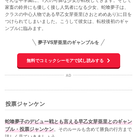
家畜の鈴井にも優しく接し人気者になる少女、蛇喰夢子は、
クラスの中心人物である早乙女芽亜里(さおとめめあり)に目を
つけられてしまいました。こうして彼女は、転校後初のギャ
ンブルに臨みます。
夢子VS芽亜里のギャンブルを
無料でコミックシーモアで試し読みする
AD
投票ジャンケン
蛇喰夢子のデビュー戦とも言える早乙女芽亜里とのギャン
ブル・投票ジャンケン
。そのルールも含めて勝負の行方まで
詳しく見ていきましょう。
