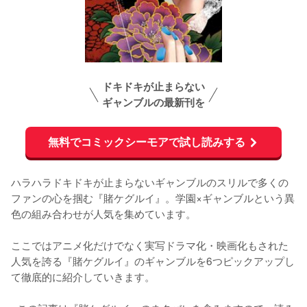
ドキドキが止まらない
ギャンブルの最新刊を
無料でコミックシーモアで試し読みする
ハラハラドキドキが止まらないギャンブルのスリルで多くの
ファンの心を掴む『賭ケグルイ』。学園×ギャンブルという異
色の組み合わせが人気を集めています。

ここではアニメ化だけでなく実写ドラマ化・映画化もされた
人気を誇る『賭ケグルイ』のギャンブルを6つピックアップし
て徹底的に紹介していきます。
