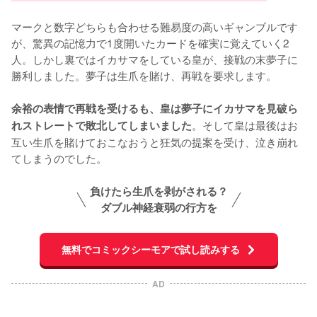
マークと数字どちらも合わせる難易度の高いギャンブルです
が、驚異の記憶力で1度開いたカードを確実に覚えていく2
人。しかし裏ではイカサマをしている皇が、接戦の末夢子に
勝利しました。夢子は生爪を賭け、再戦を要求します。

余裕の表情で再戦を受けるも、皇は夢子にイカサマを見破ら
。そして皇は最後はお
れストレートで敗北してしまいました
互い生爪を賭けておこなおうと狂気の提案を受け、泣き崩れ
てしまうのでした。
負けたら生爪を剥がされる？
ダブル神経衰弱の行方を
無料でコミックシーモアで試し読みする
AD