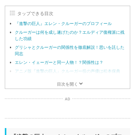
タップできる目次
『進撃の巨人』エレン・クルーガーのプロフィール
クルーガーは何を成し遂げたのか？エルディア復権派に残
した功績
グリシャとクルーガーの関係性を徹底解説！思いを託した
同志
エレン・イェーガーと同一人物！？関係性は？
アニメ版『進撃の巨人』クルーガー役の声優は松本保典
目次を開く
AD