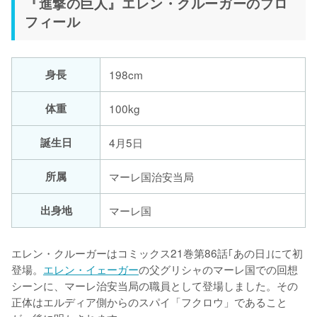
『進撃の巨人』エレン・クルーガーのプロ
フィール
身長
198cm
体重
100kg
誕生日
4月5日
所属
マーレ国治安当局
出身地
マーレ国
エレン・クルーガーはコミックス21巻第86話｢あの日｣にて初
登場。
エレン・イェーガー
の父グリシャのマーレ国での回想
シーンに、マーレ治安当局の職員として登場しました。その
正体はエルディア側からのスパイ「フクロウ」であること