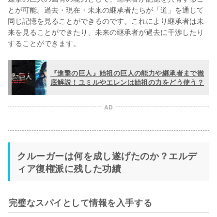
とが可能。過去・現在・未来の継承者たちが「道」を通じて
同じ記憶を見ることができるのです。これにより継承者は未
来を見ることができたり、未来の継承者が過去に干渉したり
することができます。
『進撃の巨人』始祖の巨人の能力や継承者まで徹
底解説！ユミルやエレンは始祖の力をどう使う？
AD
クルーガーは何を成し遂げたのか？エルデ
ィア復権派に残した功績
完璧なスパイとして情報を入手する