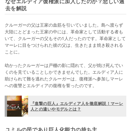
なぜエルディア復権派に加入したのか？悲しい過
去を解説
クルーガーの父は王家の血筋を引いていました。島へ渡らず
大陸にとどまった王家の中には、革命家として活動する者も
いて、クルーガーの父もその1人だったのです。革命家として
マーレに目をつけられた彼の父は、生きたまま焼き殺される
ことに。

幼かったクルーガーは戸棚の影に隠れて、父が焼け死んでい
くのを見ていることしかできませんでした。エルディア人に
助けられて難を逃れたクルーガーは、復権派へ参加しマーレ
への復讐とエルディアの復権を誓ったのです。
『進撃の巨人』エルディア人を徹底解説！マーレ
人との違いやモデルとは？
ユミルの民であり巨人化能力の持ち主