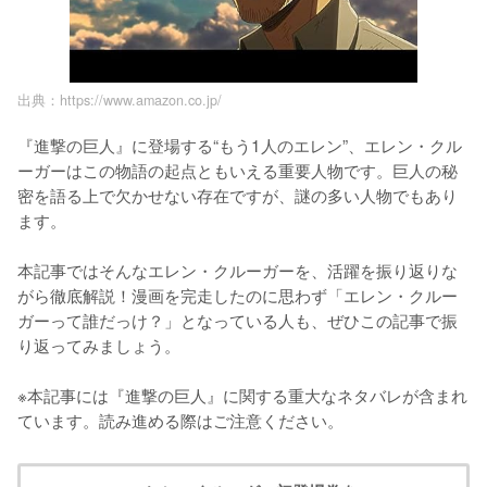
出典：https://www.amazon.co.jp/
『進撃の巨人』に登場する“もう1人のエレン”、エレン・クル
ーガーはこの物語の起点ともいえる重要人物です。巨人の秘
密を語る上で欠かせない存在ですが、謎の多い人物でもあり
ます。

本記事ではそんなエレン・クルーガーを、活躍を振り返りな
がら徹底解説！漫画を完走したのに思わず「エレン・クルー
ガーって誰だっけ？」となっている人も、ぜひこの記事で振
り返ってみましょう。

※本記事には『進撃の巨人』に関する重大なネタバレが含まれ
ています。読み進める際はご注意ください。