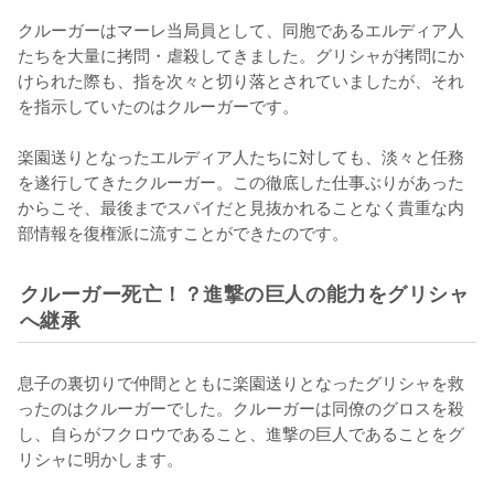
クルーガーはマーレ当局員として、同胞であるエルディア人
たちを大量に拷問・虐殺してきました。グリシャが拷問にか
けられた際も、指を次々と切り落とされていましたが、それ
を指示していたのはクルーガーです。

楽園送りとなったエルディア人たちに対しても、淡々と任務
を遂行してきたクルーガー。この徹底した仕事ぶりがあった
からこそ、最後までスパイだと見抜かれることなく貴重な内
部情報を復権派に流すことができたのです。
クルーガー死亡！？進撃の巨人の能力をグリシャ
へ継承
息子の裏切りで仲間とともに楽園送りとなったグリシャを救
ったのはクルーガーでした。クルーガーは同僚のグロスを殺
し、自らがフクロウであること、進撃の巨人であることをグ
リシャに明かします。
