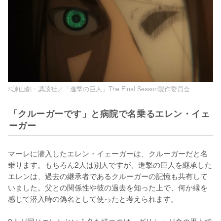
©諫山創・講談社／「進撃の巨人」The Final Season製作委員会
「クルーガーです」と病院で名乗るエレン・イェ
ーガー
マーレに潜入したエレン・イェーガーは、クルーガーだと名
乗ります。もちろん2人は別人ですが、進撃の巨人を継承した
エレンは、過去の継承者であるクルーガーの記憶も共有して
いました。父との関係性や彼の過去を知った上で、何か縁を
感じて潜入時の偽名として使ったと考えられます。
