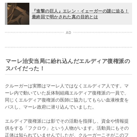
『進撃の巨人』エレン・イェーガーの謎に迫る！
最終回で明かされた真の目的とは
AD
マーレ治安当局に紛れ込んだエルディア復権派の
スパイだった！
クルーガーは実際はマーレ人ではなくエルディア人です。マ
ーレ内で動いていた反体制組織エルディア復権派の一員で、
同じくエルディア復権派の医師に協力してもらい血液検査を
パスし、マーレ政府に潜り込んでいました。

エルディア復権派には影でその活動を指揮し、資金や情報提
供をする「フクロウ」という人物がいます。活動員にもその
正体は知られていませんでしたが、クルーガーこそがこのフ