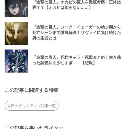
『進撃の巨人』オカピの巨人を徹底考察！正体は
豚？？【オカピは知らない……】
『進撃の巨人』ジーク・イェーガーの幼少期から
死亡シーンまで徹底解説！リヴァイに負け続けた
男の生涯とは
『進撃の巨人』死亡キャラ・死因まとめ！生き残
った調査兵団少なすぎ……【悲報】
この記事に関連する特集
今日のピックアップ記事一覧
この記事を書いたライター