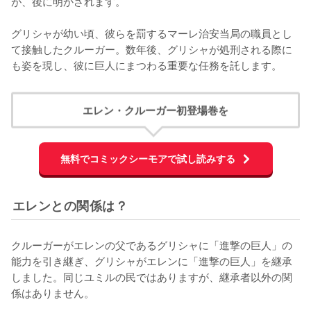
が、後に明かされます。

グリシャが幼い頃、彼らを罰するマーレ治安当局の職員とし
て接触したクルーガー。数年後、グリシャが処刑される際に
も姿を現し、彼に巨人にまつわる重要な任務を託します。
エレン・クルーガー初登場巻を
無料でコミックシーモアで試し読みする
エレンとの関係は？
クルーガーがエレンの父であるグリシャに「進撃の巨人」の
能力を引き継ぎ、グリシャがエレンに「進撃の巨人」を継承
しました。同じユミルの民ではありますが、継承者以外の関
係はありません。