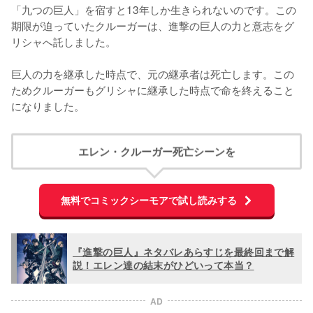
「九つの巨人」を宿すと13年しか生きられないのです。この
期限が迫っていたクルーガーは、進撃の巨人の力と意志をグ
リシャへ託しました。

巨人の力を継承した時点で、元の継承者は死亡します。この
ためクルーガーもグリシャに継承した時点で命を終えること
になりました。
エレン・クルーガー死亡シーンを
無料でコミックシーモアで試し読みする
『進撃の巨人』ネタバレあらすじを最終回まで解
説！エレン達の結末がひどいって本当？
AD