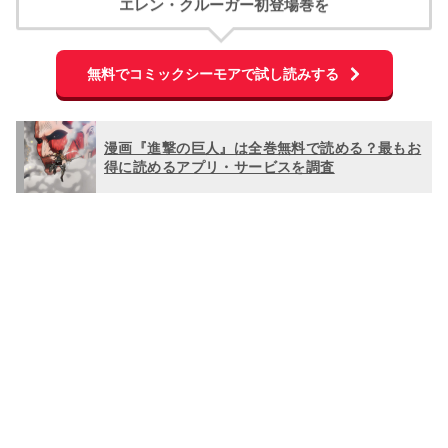
エレン・クルーガー初登場巻を
無料でコミックシーモアで試し読みする
漫画『進撃の巨人』は全巻無料で読める？最もお
得に読めるアプリ・サービスを調査