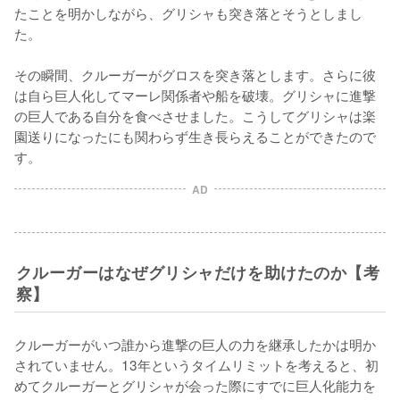
たことを明かしながら、グリシャも突き落とそうとしまし
た。

その瞬間、クルーガーがグロスを突き落とします。さらに彼
は自ら巨人化してマーレ関係者や船を破壊。グリシャに進撃
の巨人である自分を食べさせました。こうしてグリシャは楽
園送りになったにも関わらず生き長らえることができたので
す。
AD
クルーガーはなぜグリシャだけを助けたのか【考
察】
クルーガーがいつ誰から進撃の巨人の力を継承したかは明か
されていません。13年というタイムリミットを考えると、初
めてクルーガーとグリシャが会った際にすでに巨人化能力を