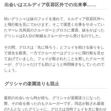
出会いはエルディア収容区外での出来事……
幼いグリシャは妹のフェイを連れて、エルディア収容区外へ
と飛行船を見にでかけます。そこで運悪く仕事をサボってい
たマーレ当局員のクルーガーとグロスに遭遇。妹をかばった
グリシャは2人分の制裁をクルーガーから受けるのでした。

その間、グロスは「先に帰ろう」とフェイを助ける振りをし
て彼女を殺害。一方でクルーガーはグリシャに飛行船を見せ
てあげていました。フェイが殺されたことを察したクルーガ
ーが、グリシャだけでも助けようと時間稼ぎをしていたので
しょう。
グリシャの楽園送りも阻止
最初の出会いから時が経ち、グリシャが楽園送りになった
際、その命を救ったのもクルーガーです。同志が殺され最後
の1人となったグリシャに、グロスは当時フェイを犬に食わせ