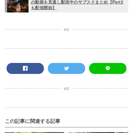
の動画を見逃し配信中のサブスクまとめ【Part2
も配信開始】
AD
AD
この記事に関連する記事