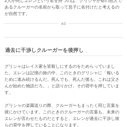
2人が同じエレンという名を持つのは、グリシャが命の恩人で
あるクルーガーの名前から取って息子に名付けたと考えるの
が自然です。
AD
過去に干渉しクルーガーを後押し
グリシャはレイス家を皆殺しにするのをためらっていまし
た。エレンは記憶の旅の中、このときのグリシャに「報いる
ために進み続けるんだ。死んでも、死んだ後も。これは父さ
んが始めた物語だろ。」と語りかけ、その背中を押していま
す。

グリシャの楽園送りの際、クルーガーもまったく同じ言葉を
彼にかけています。このときのクルーガーの言葉も、未来の
エレンが言わせたものだとすると、エレンが過去に干渉し彼
らの背中を押していることになります。