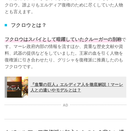
クロウ。誰よりもエルディア復権のために尽くしていた人物
とも言えます。
フクロウとは？
フクロウはスパイとして暗躍していたクルーガーの別称
で
す。マーレ政府内部の情報を流すほか、貴重な歴史文献や資
料、武器の提供などをしていました。王家の血を引く人物を
復権派に引き合わせたり、グリシャを復権派に推薦したのも
フクロウです。
『進撃の巨人』エルディア人を徹底解説！マーレ
人との違いやモデルとは？
AD