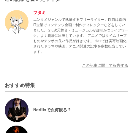
フタミ
エンタメジャンルで執筆するフリーライター。以前は都内
IT企業でコンテンツ企画・制作ディレクターなどをしてい
ました。 2.5次元舞台・ミュージカルが趣味かつライフワー
ク。よく劇場に出没しています。 アニメではタイムリープ
ものやテンポの良い作品が好きです。 ciatrでは実写映画化
されたドラマや映画、アニメ関連の記事を多数担当してい
ます。
この記事に関して報告する
おすすめ特集
Netflixで次何観る？