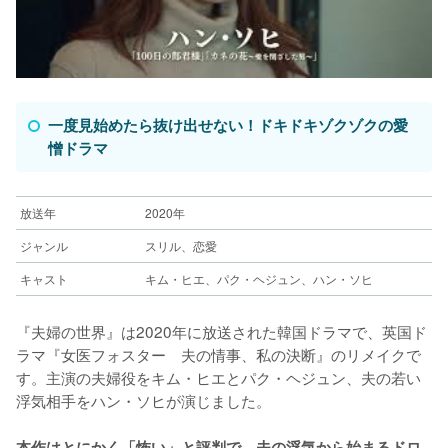
一度見始めたら抜け出せない！ドキドキゾクゾクの愛
憎ドラマ
放送年
2020年
ジャンル
スリル、恋愛
キャスト
キム・ヒエ、パク・ヘジュン、ハン・ソヒ
『夫婦の世界』は2020年に放送された韓国ドラマで、英国ド
ラマ『女医フォスター　夫の情事、私の決断』のリメイクで
す。主演の夫婦役をキム・ヒエとパク・ヘジュン、夫の若い
浮気相手をハン・ソヒが演じました。
本作はとにかく「怖い」と評判で、夫の浮気から始まるドロ