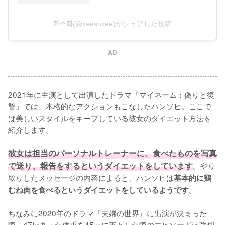
한소희(@xeesoxee)がシェアした投稿
AD
2021年に主演として出演したドラマ『マイネーム：偽りと復
讐』では、本格的なアクションもこなしたハンソヒ。ここで
は美しいスタイルをキープしている彼女のダイエット方法を
紹介します。

彼女は担当のパーソナルトレーナーに、食べたものを写真
で送り、報告をするというダイエットをしています
。やり
取りしたメッセージの内容によると、ハンソヒは
基本的に鶏
。

むね肉を食べるというダイエットをしているようです
ちなみに2020年のドラマ『夫婦の世界』に出演が決まった
際、47㎏あった体重を45㎏に落とした際のエピソードは強烈