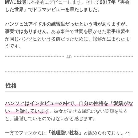
し本格的にデビューします。そして
MVに出演
2017年『再会
。

した世界』でドラマデビューを果たしました
ハンソヒはアイドルの練習生だったという噂がありますが、
。ある事件で世間を騒がせた歌手練習生
事実ではありません
が同じハンソヒという名前だったために、誤解が生まれたよ
うです。
AD
性格
ハンソヒはインタビューの中で、自分の性格を「愛嬌がな
い」と話しています
。彼女が見せる屈託のない笑顔を見る
と、謙遜しているのではないかと感じます。

一方でファンからは
と認められており、ハ
「義理堅い性格」