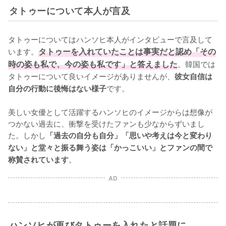
タトゥーについて本人が言及
タトゥーについてはハンソヒ本人がインタビューで言及して
います。
タトゥーを入れていたことは事実だと認め「その
時の姿も私で、今の姿も私です」と答えました
。韓国では
タトゥーについて良いイメージがありませんが、
彼女自信は
です。

自分の行動に後悔はない様子
美しい女優として活躍するハンソヒのイメージからは想像が
つかない過去に、衝撃を受けたファンも少なからずいまし
た。しかし
「過去の自分も自分」「思いや考えは今と変わり
ない」と堂々と振る舞う姿は「かっこいい」とファンの間で
。
称賛されています
AD
ハンソヒが再びタトゥーを入れたと話題に