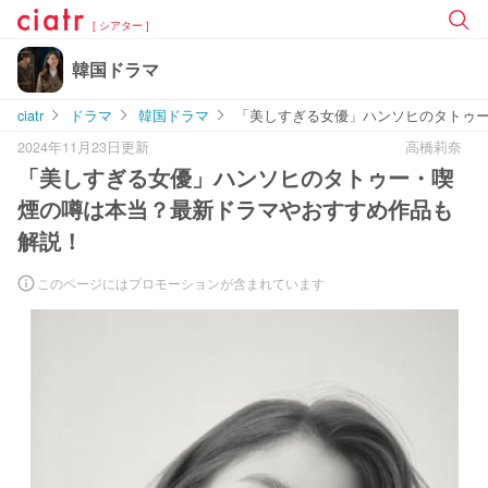
[ シアター ]
韓国ドラマ
ciatr
ドラマ
韓国ドラマ
「美しすぎる女優」ハンソヒのタトゥ
2024年11月23日更新
高橋莉奈
「美しすぎる女優」ハンソヒのタトゥー・喫
煙の噂は本当？最新ドラマやおすすめ作品も
解説！
このページにはプロモーションが含まれています