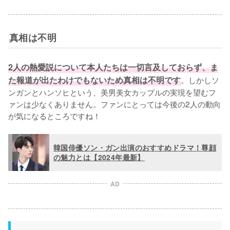
真相は不明
2人の熱愛説について本人たちは一切言及しておらず、ま
た報道が出たわけでもないため真相は不明です
。しかしソ
ンガンとハンソヒという、美男美女カップルの実現を望むフ
ァンは少なくありません。ファンにとっては今後の2人の動向
が気になるところですね！
韓国俳優ソン・ガン出演のおすすめドラマ！尊顔
の魅力とは【2024年最新】
AD