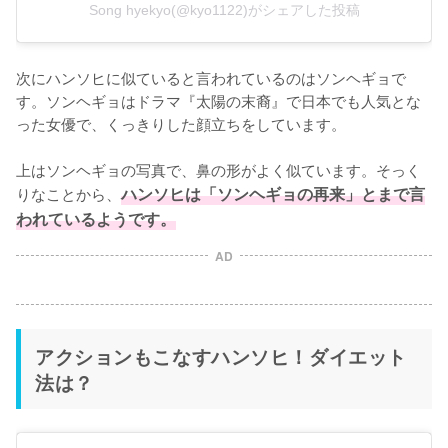
Song hyekyo(@kyo1122)がシェアした投稿
次にハンソヒに似ていると言われているのはソンヘギョで
す。ソンヘギョはドラマ『太陽の末裔』で日本でも人気とな
った女優で、くっきりした顔立ちをしています。

上はソンヘギョの写真で、鼻の形がよく似ています。そっく
りなことから、
ハンソヒは「ソンヘギョの再来」とまで言
われているようです。
AD
アクションもこなすハンソヒ！ダイエット
法は？