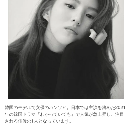
韓国のモデルで女優のハンソヒ。日本では主演を務めた2021
年の韓国ドラマ『わかっていても』で人気が急上昇し、注目
される俳優の1人となっています。