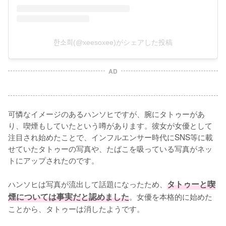
한소희(@xeesoxee)がシェアした投稿
AD
可憐なイメージのあるハンソヒですが、腕にタトゥーがあ
り、喫煙もしていたという噂があります。彼女が女優として
注目され始めたことで、インフルエンサー時代にSNS等に載
せていたタトゥーの写真や、たばこを吸っている写真がネッ
トにアップされたのです。

ハンソヒは写真が流出して話題になったため、
タトゥーと喫
煙については事実だと認めました
。女優を本格的に始めた
ことから、タトゥーは消したようです。