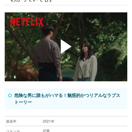
危険な男に誰もがハマる！魅惑的かつリアルなラブス
トーリー
放送年
2021年
ジャンル
恋愛