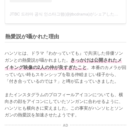
JTBC 드라마 공식 인스타그램(@jtbcdrama)がシェアした投稿
熱愛説が囁かれた理由
ハンソヒは、ドラマ『わかっていても』で共演した俳優ソン
ガンとの熱愛説が囁かれました。
きっかけは公開されたメ
イキング映像の2人の仲が良すぎたこと
。本番のカメラが回
っていない時もスキンシップを取る仲睦まじい様子から、
「付き合っているのでは？」と噂が広まっていきました。

またインスタグラムのプロフィールアイコンについても、横
向きの顔をアイコンにしていたソンガンに合わせるように、
ハンソヒも横向きに変えました。この事実がハンソヒとソン
ガンの熱愛説を加速させたようです。
AD