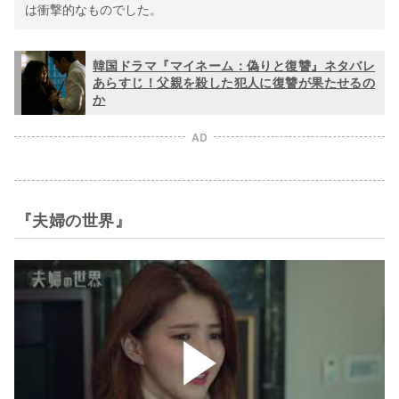
は衝撃的なものでした。
韓国ドラマ『マイネーム：偽りと復讐』ネタバレ
あらすじ！父親を殺した犯人に復讐が果たせるの
か
AD
『夫婦の世界』