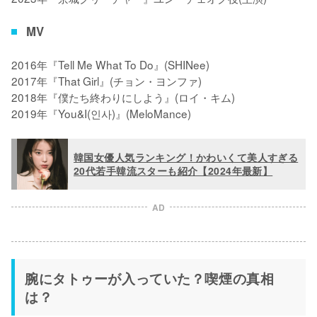
MV
2016年『Tell Me What To Do』(SHINee)

2017年『That Girl』(チョン・ヨンファ)

2018年『僕たち終わりにしよう』(ロイ・キム)

2019年『You&I(인사)』(MeloMance)
韓国女優人気ランキング！かわいくて美人すぎる
20代若手韓流スターも紹介【2024年最新】
AD
腕にタトゥーが入っていた？喫煙の真相
は？