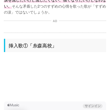
い、
そんな矛盾した2つのすずめの心情を歌った歌が「すずめ
の涙」ではないでしょうか。
AD
挿入歌①「糸森高校」