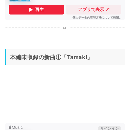
AD
本編未収録の新曲①「Tamaki」