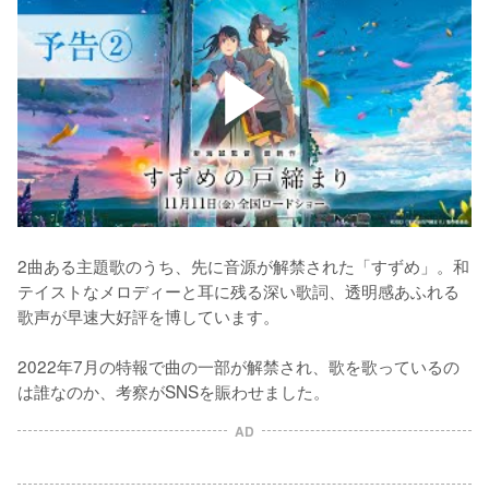
2曲ある主題歌のうち、先に音源が解禁された「すずめ」。和
テイストなメロディーと耳に残る深い歌詞、透明感あふれる
歌声が早速大好評を博しています。

2022年7月の特報で曲の一部が解禁され、歌を歌っているの
は誰なのか、考察がSNSを賑わせました。
AD