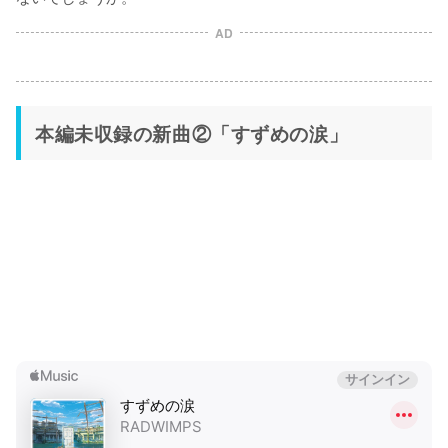
AD
本編未収録の新曲②「すずめの涙」