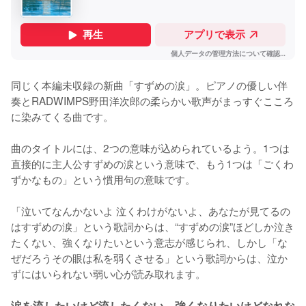
同じく本編未収録の新曲「すずめの涙」。ピアノの優しい伴
奏とRADWIMPS野田洋次郎の柔らかい歌声がまっすぐこころ
に染みてくる曲です。

曲のタイトルには、2つの意味が込められているよう。1つは
直接的に主人公すずめの涙という意味で、もう1つは「ごくわ
ずかなもの」という慣用句の意味です。

「泣いてなんかないよ 泣くわけがないよ、あなたが見てるの
はすずめの涙」という歌詞からは、“すずめの涙”ほどしか泣き
たくない、強くなりたいという意志が感じられ、しかし「な
ぜだろうその眼は私を弱くさせる」という歌詞からは、泣か
ずにはいられない弱い心が読み取れます。

涙を流したいけど流したくない、強くなりたいけどなれな