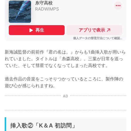
新海誠監督の前前作『君の名は。』からも1曲挿入歌が用いら
れていました。タイトルは「糸森高校」。三葉が日常を送っ
ていた、そして彗星でなくなってしまった高校です。

過去作品の音楽をこっそりつかっているところに、製作陣の
遊び心が感じられますね。
AD
挿入歌②「K＆A 初訪問」