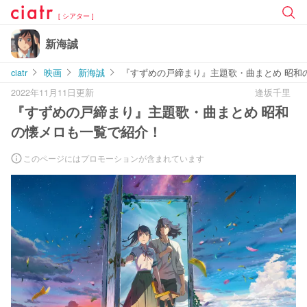
[ シアター ]
新海誠
ciatr
映画
新海誠
『すずめの戸締まり』主題歌・曲まとめ 昭和
2022年11月11日更新
逢坂千里
『すずめの戸締まり』主題歌・曲まとめ 昭和
の懐メロも一覧で紹介！
このページにはプロモーションが含まれています