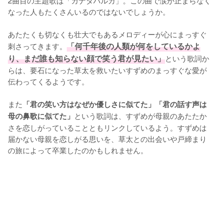
なった人もたくさんいるのではないでしょうか。

あたたくも切なくも壮大でもあるメロディーが心にまっすぐ
刺さってきます。
「何千年後の人類が何をしているかよ
り、まだ誰も知らない顔で笑う君が見たい」
という歌詞か
らは、要石になった草太を救いたいすずめのまっすぐな愛が
伝わってくるようです。

また
「君の笑い方はなぜか優しさに似てた」「君の話す声は
という歌詞は、すずめが母親のあたたか
母の鼻歌に似てた」
さを恋しがっていることともリンクしているよう。すずめは
届かない母親を恋しがる思いを、草太との出会いや戸締まり
の旅によって卒業したのかもしれません。