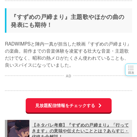
『すずめの戸締まり』主題歌やほかの曲の
発表にも期待！
RADWIMPSと陣内一真が担当した映画『すずめの戸締まり』
の楽曲。前作までの音楽体験を凌駕する壮大な音楽・主題歌
だけでなく、昭和の熱メロがたくさん使われていることも、
良いスパイスになっていました。
目次
AD
見放題配信情報をチェックする
【ネタバレ考察】『すずめの戸締まり』「行って
きます」の意味や伝えたいこととは？あらすじ・
伏線を全解説！