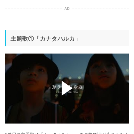
AD
主題歌①「カナタハルカ」
2曲目の主題歌は「カナタハルカ」。この曲で涙が止まらなく