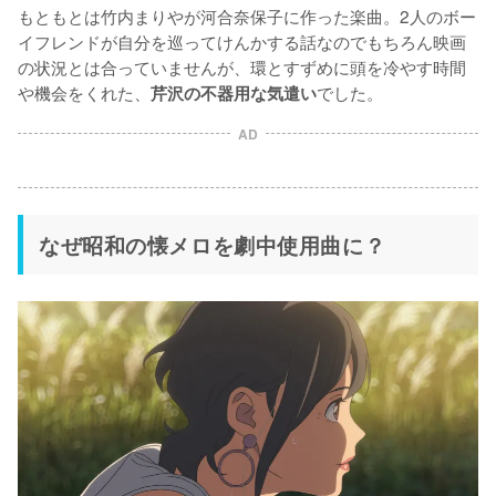
もともとは竹内まりやが河合奈保子に作った楽曲。2人のボー
イフレンドが自分を巡ってけんかする話なのでもちろん映画
の状況とは合っていませんが、環とすずめに頭を冷やす時間
や機会をくれた、
でした。
芹沢の不器用な気遣い
AD
なぜ昭和の懐メロを劇中使用曲に？