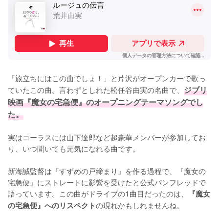
「旅立ちにはこの曲でしょ！」と芹沢がオープンカーで歌っ
ていたこの曲。言わずとしれた松任谷由実の名曲で、
ジブリ
映画『魔女の宅急便』のオープニングテーマソングでし
た。
実はコーラスには山下達郎など超豪華メンバーが参加してお
り、いつ聞いても元気になれる曲です。

新海誠監督は『すずめの戸締まり』を作る過程で、『魔女の
宅急便』にストレートに影響を受けたと公式パンフレッドで
語っています。この曲がドライブの1曲目だったのは、
『魔女
の現れかもしれませんね。
の宅急便』へのリスペクト