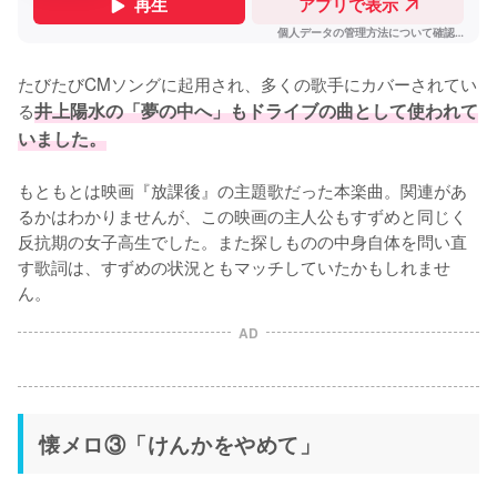
たびたびCMソングに起用され、多くの歌手にカバーされてい
る
井上陽水の「夢の中へ」もドライブの曲として使われて
いました。
もともとは映画『放課後』の主題歌だった本楽曲。関連があ
るかはわかりませんが、この映画の主人公もすずめと同じく
反抗期の女子高生でした。また探しものの中身自体を問い直
す歌詞は、すずめの状況ともマッチしていたかもしれませ
ん。
AD
懐メロ③「けんかをやめて」