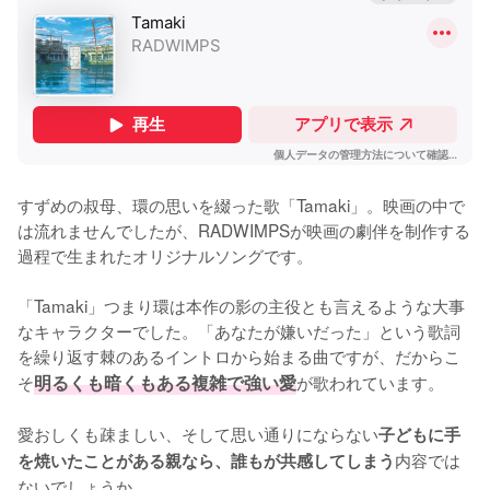
すずめの叔母、環の思いを綴った歌「Tamaki」。映画の中で
は流れませんでしたが、RADWIMPSが映画の劇伴を制作する
過程で生まれたオリジナルソングです。

「Tamaki」つまり環は本作の影の主役とも言えるような大事
なキャラクターでした。「あなたが嫌いだった」という歌詞
を繰り返す棘のあるイントロから始まる曲ですが、だからこ
そ
明るくも暗くもある複雑で強い愛
が歌われています。

愛おしくも疎ましい、そして思い通りにならない
子どもに手
内容では
を焼いたことがある親なら、誰もが共感してしまう
ないでしょうか。