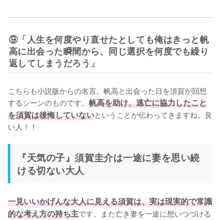
⑨「人生を何度やり直せたとしても俺はきっと帆
高に出会った瞬間から、同じ選択を何度でも繰り
返してしまうだろう」
こちらも小説版からの名言。帆高と出会った日を須賀が回想
するシーンのものです。
帆高を助け、逃亡に協力したこと
を須賀は後悔していない
ということが伝わってきますね。良
い人！！
『天気の子』須賀圭介は一途に妻を思い続
ける切ない大人
一見いいかげんな大人に見える須賀は、実は現実的で常識
的な考え方の持ち主
です。また亡き妻を一途に想いつづける