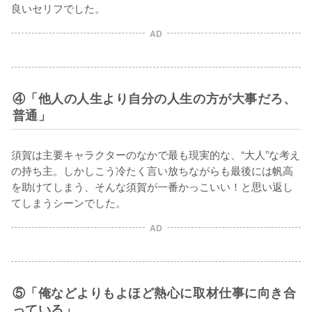
良いセリフでした。
AD
④「他人の人生より自分の人生の方が大事だろ、
普通」
須賀は主要キャラクターのなかで最も現実的な、“大人”な考え
の持ち主。しかしこう冷たく言い放ちながらも最後には帆高
を助けてしまう、そんな須賀が一番かっこいい！と思い返し
てしまうシーンでした。
AD
⑤「俺などよりもよほど熱心に取材仕事に向き合
っている」