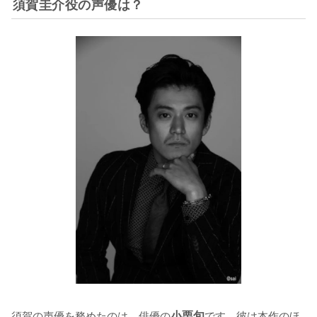
須賀圭介役の声優は？
須賀の声優を務めたのは、俳優の
小栗旬
です。彼は本作のほ