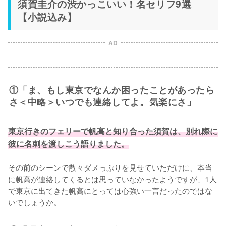
須賀圭介の渋かっこいい！名セリフ9選
【小説込み】
AD
①「ま、もし東京でなんか困ったことがあったら
さ＜中略＞いつでも連絡してよ。気楽にさ」
東京行きのフェリーで帆高と知り合った須賀は、別れ際に
彼に名刺を渡しこう語りました。
その前のシーンで散々ダメっぷりを見せていただけに、本当
に帆高が連絡してくるとは思っていなかったようですが、1人
で東京に出てきた帆高にとっては心強い一言だったのではな
いでしょうか。