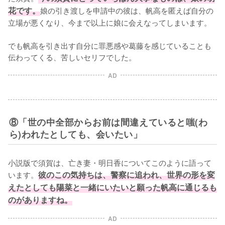
花です。
娘の引き渡しを申請中の彼は、帆高を匿えば自分の
立場が悪くなり、今まで以上に娘に会えなってしまいます。

でも帆高を引き出す自分に罪悪感や葛藤を感じていることも
伝わってくる、苦しいセリフでした。
AD
⑧「世の中全部からお前は間違えていると嗤(わ
ら)われたとしても、会いたい」
小説版で須賀は、亡き妻・明日香についてこのように語って
います。
彼のこの気持ちは、警察に追われ、世界の形を変
えたとしても陽菜と一緒にいたいと願った帆高に通じるも
のがありますね。
AD