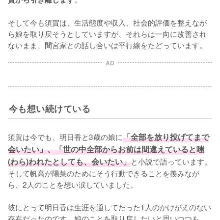
そして今も須賀は、生活態度や収入、社会的評価を整えなが
ら娘を取り戻そうとしていますが、それらは一向に改善され
ないまま、間宮家との話し合いは平行線をたどっています。
AD
今も想い続けている
須賀は今でも、明日香と3歳の娘に
「全部を放り投げてまで
会いたい」、「世の中全部からお前は間違えていると嗤
(わら)われたとしても、会いたい」
と小説で語っています。
そして帆高が陽菜のためにそう行動できることを羨みなが
ら、2人のことを想い涙していました。

彼にとって明日香は生涯を通してたった1人のかけがえのない
存在だったのです。娘のことを取り戻したいと思いつつも、