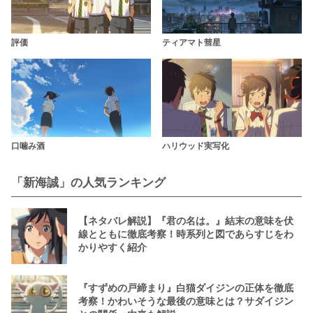
評価
ティアマト彗星
口噛み酒
ハリウッド実写化
「新海誠」の人気ランキング
【ネタバレ解説】『君の名は。』結末の意味を伏
線とともに徹底考察！時系列と図であらすじをわ
かりやすく紹介
『すずめの戸締まり』白猫ダイジンの正体を徹底
考察！かわいそうな最後の意味とは？サダイジン