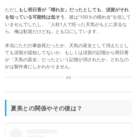
ただし
もし明日香が「晴れ女」だったとしても、須賀がそれ
。彼は“100％の晴れ女”を信じて
を知っている可能性は低そう
いませんでしたし、「人柱1人で狂った天気がもとに戻るな
ら、俺は歓迎だけどね」とも口にしています。

本当にただの事故死だったか、天気の巫女として消えたとし
ても須賀が認知してないか、もしくは須賀の記憶から明日香
が「天気の巫女」だったという記憶が消されたか、どれなの
かは製作者にしかわかりません。
AD
夏美との関係やその後は？