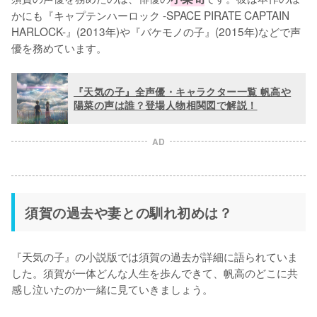
かにも『キャプテンハーロック -SPACE PIRATE CAPTAIN 
HARLOCK-』(2013年)や『バケモノの子』(2015年)などで声
優を務めています。
『天気の子』全声優・キャラクター一覧 帆高や
陽菜の声は誰？登場人物相関図で解説！
AD
須賀の過去や妻との馴れ初めは？
『天気の子』の小説版では須賀の過去が詳細に語られていま
した。須賀が一体どんな人生を歩んできて、帆高のどこに共
感し泣いたのか一緒に見ていきましょう。