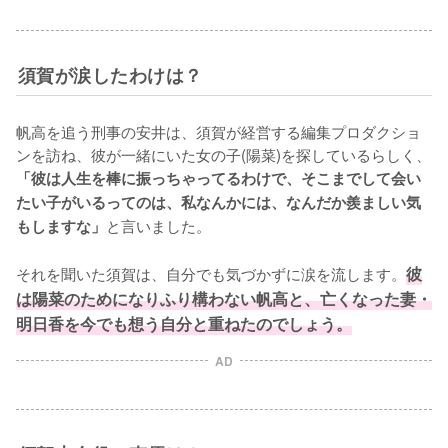
須賀が涙したわけは？
帆高を追う刑事の安井は、須賀が経営する編集プロダクショ
ンを訪ね、彼が一緒にいた女の子(陽菜)を探しているらしく、
「彼は人生を棒に振っちゃってるわけで、そこまでして会い
たい子がいるってのは、私なんかには、なんだか羨ましい気
と言いました。

もしますな」
それを聞いた須賀は、自分でも気づかずに涙を流します。
彼
は陽菜のためになりふり構わない帆高と、亡くなった妻・
明日香を今でも想う自分と重ねたのでしょう。
AD