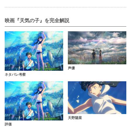
映画『天気の子』を完全解説
声優
ネタバレ考察
天野陽菜
評価