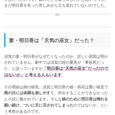
まだ明日香を失った苦しみから立ち直れていないのでした。
AD
妻・明日香は「天気の巫女」だった？
須賀の妻・明日香がなぜ亡くなったのか、詳しい原因は明か
されていません。劇中では須賀の姪の夏美が「事故死だっ
た」と語っていますが
「明日香は“天気の巫女”だっだので
はないか」と考える人もいます
。

その理由は娘の病気。須賀と明日香の娘・萌花は重い喘息で
、外出することができなかった
雨の日には体調を崩しやすく
と小説に書かれています。そんな
娘のために明日香は晴れを
のではないか、とい
願い続け、ついに天に召されてしまった
う考察があるのです。
