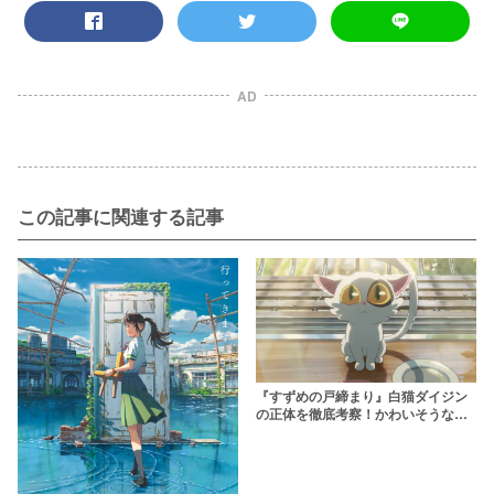
AD
この記事に関連する記事
『すずめの戸締まり』白猫ダイジン
の正体を徹底考察！かわいそうな最
後の意味とは？サダイジンとの関
係・由来も解説