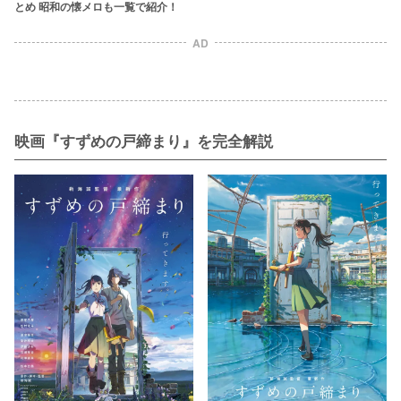
とめ 昭和の懐メロも一覧で紹介！
AD
映画『すずめの戸締まり』を完全解説