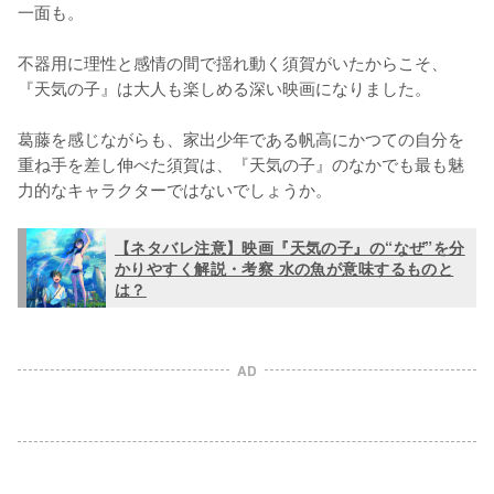
一面も。

不器用に理性と感情の間で揺れ動く須賀がいたからこそ、
『天気の子』は大人も楽しめる深い映画になりました。

葛藤を感じながらも、家出少年である帆高にかつての自分を
重ね手を差し伸べた須賀は、『天気の子』のなかでも最も魅
力的なキャラクターではないでしょうか。
【ネタバレ注意】映画『天気の子』の“なぜ”を分
かりやすく解説・考察 水の魚が意味するものと
は？
AD