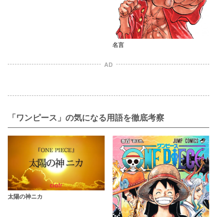
名言
AD
「ワンピース」の気になる用語を徹底考察
太陽の神ニカ