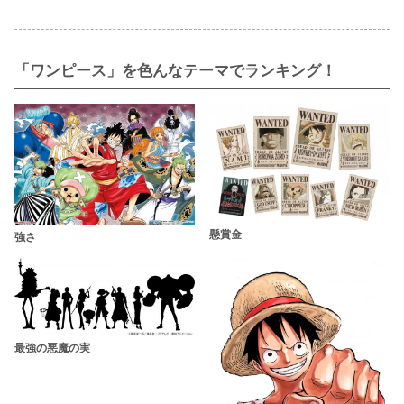
「ワンピース」を色んなテーマでランキング！
懸賞金
強さ
最強の悪魔の実