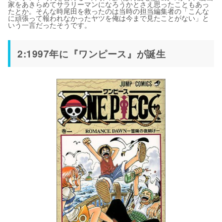
家をあきらめてサラリーマンになろうかとさえ思ったこともあっ
たとか。そんな時尾田を救ったのは当時の担当編集者の「こんな
に頑張って報われなかったヤツを俺は今まで見たことがない」と
いう一言だったそうです。
2:1997年に『ワンピース』が誕生