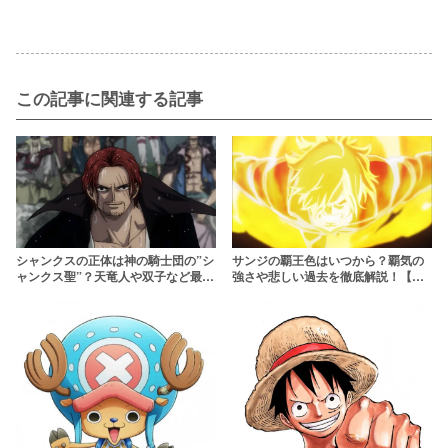
この記事に関連する記事
シャンクスの正体は神の騎士団の”シ
サンジの覇王色はいつから？覇気の
ャンクス聖”？天竜人や双子など最新
強さや悲しい過去を徹底解説！【ワ
話までネタバレ解説【ワンピース】
ンピース