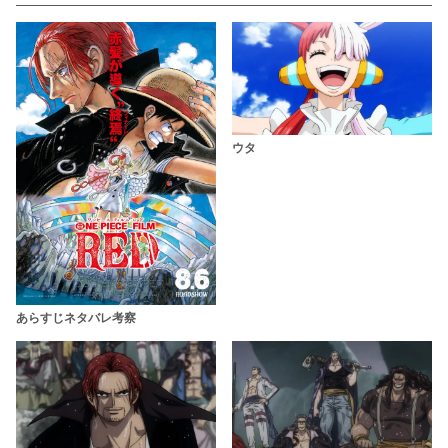
ウタ
あらすじネタバレ考察