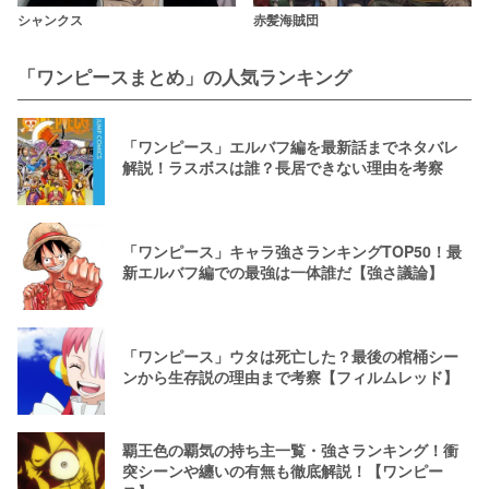
シャンクス
赤髪海賊団
「ワンピースまとめ」の人気ランキング
「ワンピース」エルバフ編を最新話までネタバレ
解説！ラスボスは誰？長居できない理由を考察
「ワンピース」キャラ強さランキングTOP50！最
新エルバフ編での最強は一体誰だ【強さ議論】
「ワンピース」ウタは死亡した？最後の棺桶シー
ンから生存説の理由まで考察【フィルムレッド】
覇王色の覇気の持ち主一覧・強さランキング！衝
突シーンや纏いの有無も徹底解説！【ワンピー