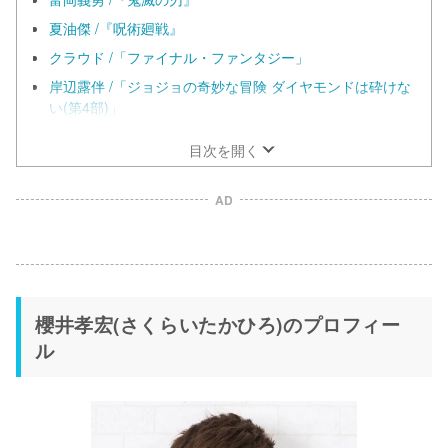
夏油傑 /『呪術廻戦』
クラウド /「ファイナル・ファンタジー」
岸辺露伴 /「ジョジョの奇妙な冒険 ダイヤモンドは砕けな
い(第4部)」
目次を開く
AD
櫻井孝宏(さくらいたかひろ)のプロフィー
ル