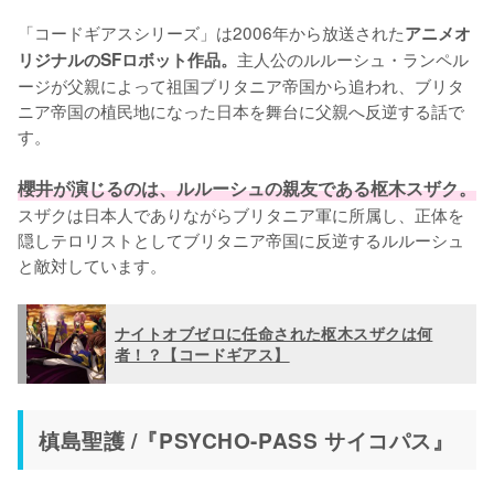
「コードギアスシリーズ」は2006年から放送された
アニメオ
主人公のルルーシュ・ランペル
リジナルのSFロボット作品。
ージが父親によって祖国ブリタニア帝国から追われ、ブリタ
ニア帝国の植民地になった日本を舞台に父親へ反逆する話で
す。

櫻井が演じるのは、ルルーシュの親友である枢木スザク。
スザクは日本人でありながらブリタニア軍に所属し、正体を
隠しテロリストとしてブリタニア帝国に反逆するルルーシュ
と敵対しています。
ナイトオブゼロに任命された枢木スザクは何
者！？【コードギアス】
槙島聖護 /『PSYCHO-PASS サイコパス』