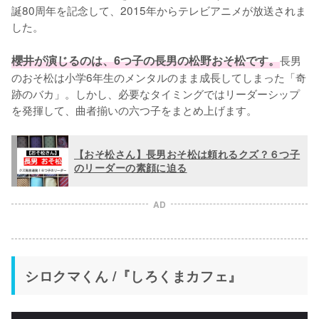
誕80周年を記念して、2015年からテレビアニメが放送されま
した。

櫻井が演じるのは、6つ子の長男の松野おそ松です。
長男
のおそ松は小学6年生のメンタルのまま成長してしまった「奇
跡のバカ」。しかし、必要なタイミングではリーダーシップ
を発揮して、曲者揃いの六つ子をまとめ上げます。
【おそ松さん】長男おそ松は頼れるクズ？６つ子
のリーダーの素顔に迫る
AD
シロクマくん /『しろくまカフェ』