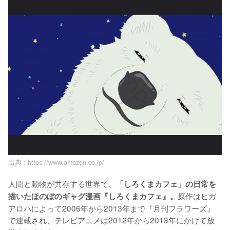
出典 :
https://www.amazon.co.jp/
人間と動物が共存する世界で、
「しろくまカフェ」の日常を
原作はヒガ
描いたほのぼのギャグ漫画『しろくまカフェ』。
アロハによって2006年から2013年まで『月刊フラワーズ』
で連載され、テレビアニメは2012年から2013年にかけて放