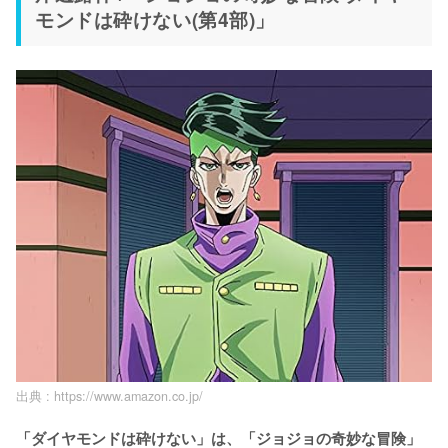
モンドは砕けない(第4部)」
出典 :
https://www.amazon.co.jp/
「ダイヤモンドは砕けない」は、「ジョジョの奇妙な冒険」