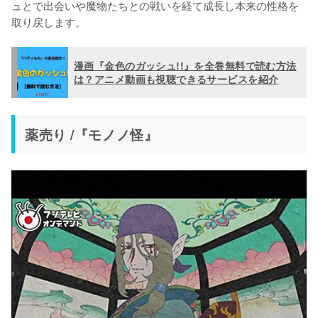
ュとで出会いや魔物たちとの戦いを経て成長し本来の性格を
取り戻します。
漫画『金色のガッシュ!!』を全巻無料で読む方法
は？アニメ動画も視聴できるサービスを紹介
薬売り /『モノノ怪』