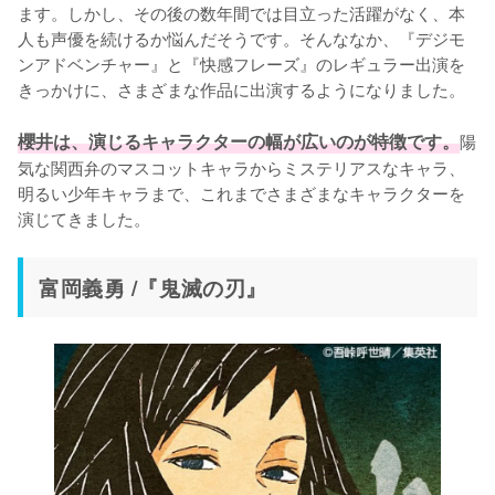
ます。しかし、その後の数年間では目立った活躍がなく、本
人も声優を続けるか悩んだそうです。そんななか、『デジモ
ンアドベンチャー』と『快感フレーズ』のレギュラー出演を
きっかけに、さまざまな作品に出演するようになりました。

櫻井は、演じるキャラクターの幅が広いのが特徴です。
陽
気な関西弁のマスコットキャラからミステリアスなキャラ、
明るい少年キャラまで、これまでさまざまなキャラクターを
演じてきました。
富岡義勇 /『鬼滅の刃』