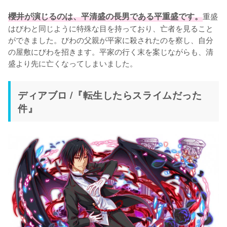
櫻井が演じるのは、平清盛の長男である平重盛です。
重盛
はびわと同じように特殊な目を持っており、亡者を見ること
ができました。びわの父親が平家に殺されたのを察し、自分
の屋敷にびわを招きます。平家の行く末を案じながらも、清
盛より先に亡くなってしまいました。
ディアブロ /『転生したらスライムだった
件』