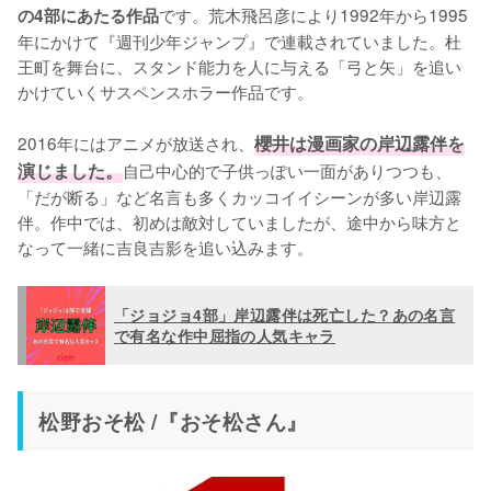
です。荒木飛呂彦により1992年から1995
の4部にあたる作品
年にかけて『週刊少年ジャンプ』で連載されていました。杜
王町を舞台に、スタンド能力を人に与える「弓と矢」を追い
かけていくサスペンスホラー作品です。

2016年にはアニメが放送され、
櫻井は漫画家の岸辺露伴を
演じました。
自己中心的で子供っぽい一面がありつつも、
「だが断る」など名言も多くカッコイイシーンが多い岸辺露
伴。作中では、初めは敵対していましたが、途中から味方と
なって一緒に吉良吉影を追い込みます。
「ジョジョ4部」岸辺露伴は死亡した？あの名言
で有名な作中屈指の人気キャラ
松野おそ松 /『おそ松さん』