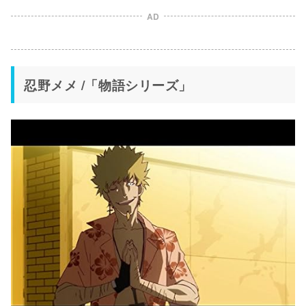
AD
忍野メメ /「物語シリーズ」