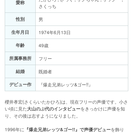
愛称
さくっち
性別
男
生年月日
1974年6月13日
年齢
49歳
所属事務所
フリー
結婚
既婚者
デビュー作
『爆走兄弟レッツ&ゴー!!』
櫻井孝宏(さくらいたかひろ)は、現在フリーの声優です。小さ
い頃に見た
をきっかけに声優を知
大山のぶ代のインタビュー
り、その後は志すようになりました。

1996年に
を飾り
『爆走兄弟レッツ&ゴー!!』で声優デビュー