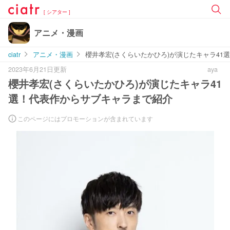
[ シアター ]
アニメ・漫画
ciatr
アニメ・漫画
櫻井孝宏(さくらいたかひろ)が演じたキャラ41
2023年6月21日更新
aya
櫻井孝宏(さくらいたかひろ)が演じたキャラ41
選！代表作からサブキャラまで紹介
このページにはプロモーションが含まれています