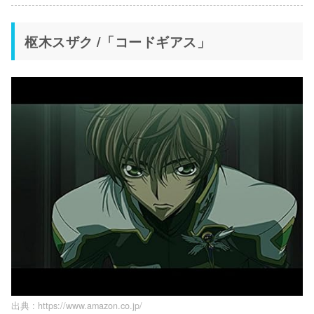
枢木スザク /「コードギアス」
出典 :
https://www.amazon.co.jp/