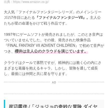
出典 :
https://www.amazon.co.jp/
大人気「ファイナルファンタジーシリーズ」のメインシリー
ズの7作目にあたる
主人公
『ファイナルファンタジーVII』。
たちが星の命運をかけて戦う作品です。

1997年にゲームソフトが発売されましたが、このとき音声は
ついていませんでした。その後、発売された映像作品
『FINAL FANTASY VII ADVENT CHILDREN』で初めて音声が
つき、
櫻井は主人公のクラウドを演じています。
クラウドはクールで寡黙ですが、精神的には脆く心の内にさ
まざまな葛藤を抱えるキャラ。しかし、冒険を通して成長
し、最後には仲間と共に星を守ります。
AD
岸辺露伴 /「ジョジョの奇妙な冒険 ダイヤ