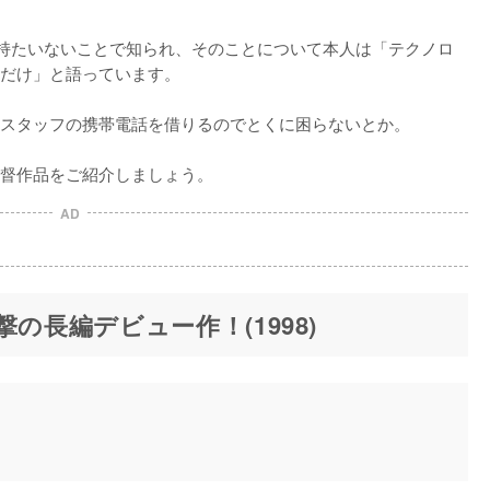
持たいないことで知られ、そのことについて本人は「テクノロ
だけ」と語っています。

スタッフの携帯電話を借りるのでとくに困らないとか。

督作品をご紹介しましょう。
AD
の長編デビュー作！(1998)