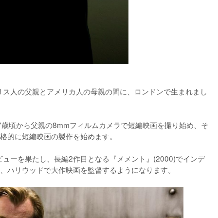
ギリス人の父親とアメリカ人の母親の間に、ロンドンで生まれまし
7歳頃から父親の8mmフィルムカメラで短編映画を撮り始め、そ
格的に短編映画の製作を始めます。

ューを果たし、長編2作目となる『メメント』(2000)でインデ
、ハリウッドで大作映画を監督するようになります。