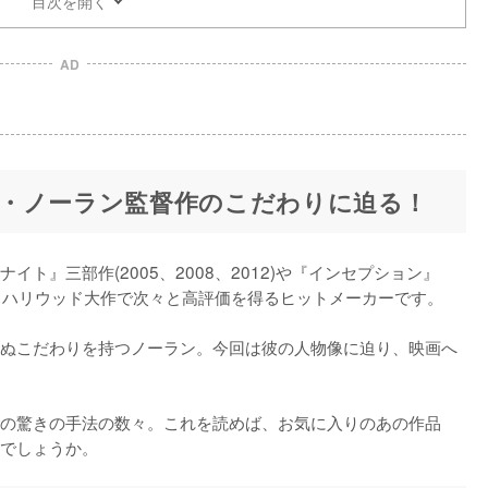
目次を開く
AD
・ノーラン監督作のこだわりに迫る！
ト』三部作(2005、2008、2012)や『インセプション』
)など、ハリウッド大作で次々と高評価を得るヒットメーカーです。

ぬこだわりを持つノーラン。今回は彼の人物像に迫り、映画へ
の驚きの手法の数々。これを読めば、お気に入りのあの作品
でしょうか。