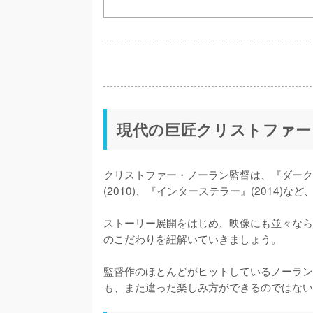
現代の巨匠クリストファー
クリストファー・ノーラン監督は、『ダークナイ
(2010)、『インターステラー』(2014
ストーリー展開をはじめ、映像にも並々なら
のこだわりを紐解いていきましょう。

監督作のほとんどがヒットしているノーラン
も、また違った楽しみ方ができるのではない