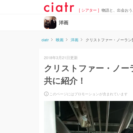
[ シアター ]
物語と、出会おう
洋画
ciatr
映画
洋画
クリストファー・ノーラン
2018年3月21日更新
クリストファー・ノー
共に紹介！
このページにはプロモーションが含まれています