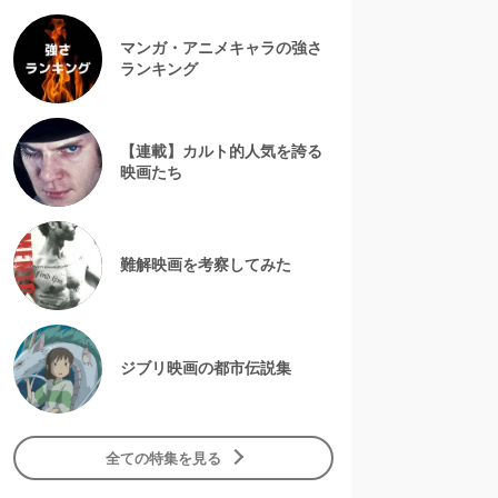
マンガ・アニメキャラの強さ
ランキング
【連載】カルト的人気を誇る
映画たち
難解映画を考察してみた
ジブリ映画の都市伝説集
全ての特集を見る