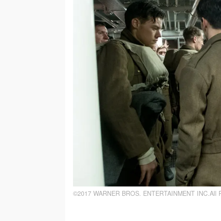
©2017 WARNER BROS. ENTERTAINMENT INC.All 