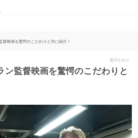
。
監督映画を驚愕のこだわりと共に紹介！
瀧川かおり
ラン監督映画を驚愕のこだわりと