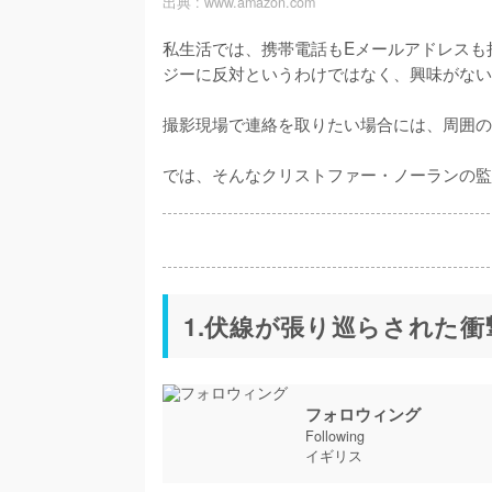
出典 :
www.amazon.com
私生活では、携帯電話もEメールアドレスも
ジーに反対というわけではなく、興味がない
撮影現場で連絡を取りたい場合には、周囲の
では、そんなクリストファー・ノーランの監
1.伏線が張り巡らされた衝撃
フォロウィング
Following
イギリス