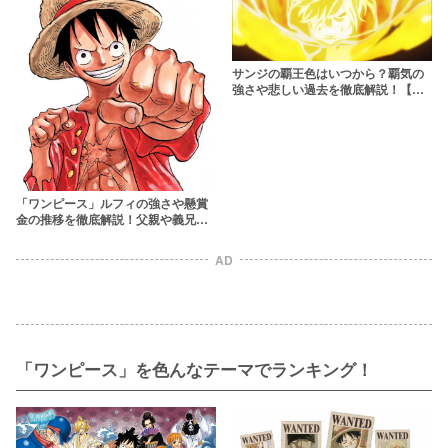
サンジの覇王色はいつから？覇気の
強さや悲しい過去を徹底解説！【ワ
ンピース
「ワンピース」ルフィの強さや懸賞
金の推移を徹底解説！父親や義兄弟
など家族構成にも迫る
AD
「ワンピース」を色んなテーマでランキング！