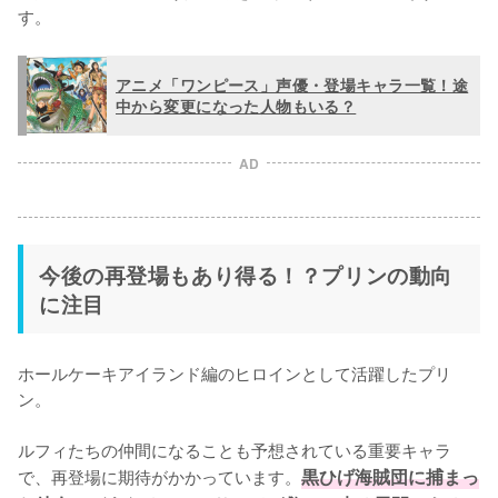
す。
アニメ「ワンピース」声優・登場キャラ一覧！途
中から変更になった人物もいる？
AD
今後の再登場もあり得る！？プリンの動向
に注目
ホールケーキアイランド編のヒロインとして活躍したプリ
ン。

ルフィたちの仲間になることも予想されている重要キャラ
で、再登場に期待がかかっています。
黒ひげ海賊団に捕まっ