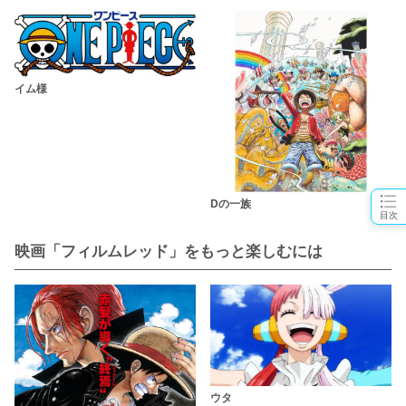
イム様
Dの一族
目次
映画「フィルムレッド」をもっと楽しむには
ウタ