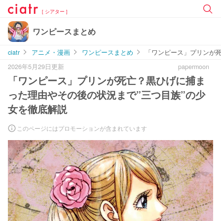
[ シアター ]
ワンピースまとめ
ciatr
アニメ・漫画
ワンピースまとめ
「ワンピース」プリンが死
2026年5月29日更新
papermoon
「ワンピース」プリンが死亡？黒ひげに捕ま
った理由やその後の状況まで”三つ目族”の少
女を徹底解説
このページにはプロモーションが含まれています