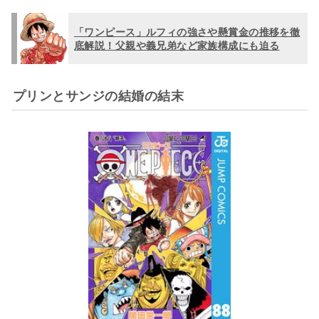
「ワンピース」ルフィの強さや懸賞金の推移を徹
底解説！父親や義兄弟など家族構成にも迫る
プリンとサンジの結婚の結末