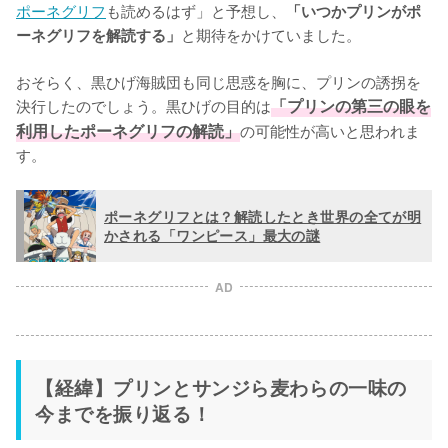
ポーネグリフ
も読めるはず」と予想し、
「いつかプリンがポ
と期待をかけていました。

ーネグリフを解読する」
おそらく、黒ひげ海賊団も同じ思惑を胸に、プリンの誘拐を
決行したのでしょう。黒ひげの目的は
「プリンの第三の眼を
利用したポーネグリフの解読」
の可能性が高いと思われま
す。
ポーネグリフとは？解読したとき世界の全てが明
かされる「ワンピース」最大の謎
AD
【経緯】プリンとサンジら麦わらの一味の
今までを振り返る！