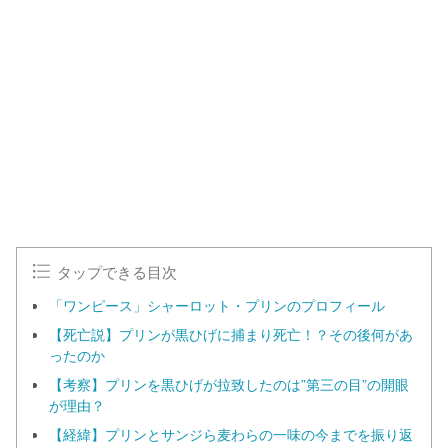
タップできる目次
「ワンピース」シャーロット・プリンのプロフィール
【死亡説】プリンが黒ひげに捕まり死亡！？その後何があ
ったのか
【考察】プリンを黒ひげが拉致したのは”第三の目”の開眼
が理由？
【経緯】プリンとサンジら麦わらの一味の今までを振り返