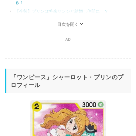
る！
【今後】プリンは将来サンジと結婚し仲間に！？
目次を開く
AD
「ワンピース」シャーロット・プリンのプ
ロフィール