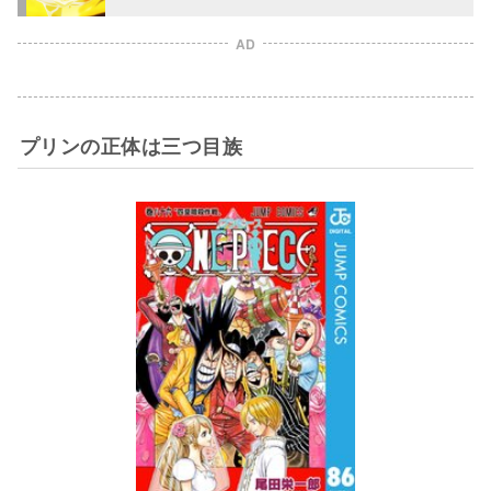
AD
プリンの正体は三つ目族