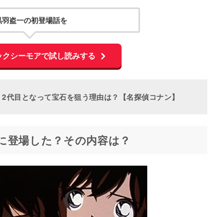
黒羽盗一の初登場話を
ックシーモアで試し読みする
！2代目となって宝石を狙う理由は？【名探偵コナン】
に登場した？その内容は？