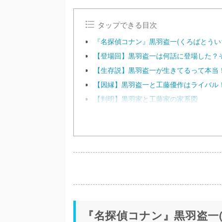
タップできる目次
『名探偵コナン』黒羽盗一(くろばとうい
【登場回】黒羽盗一は何話に登場した？
【生存説】黒羽盗一が生きてるって本当
【因縁】黒羽盗一と工藤優作はライバル
【判明】黒羽家と工藤家の家系図
『名探偵コナン』黒羽盗一