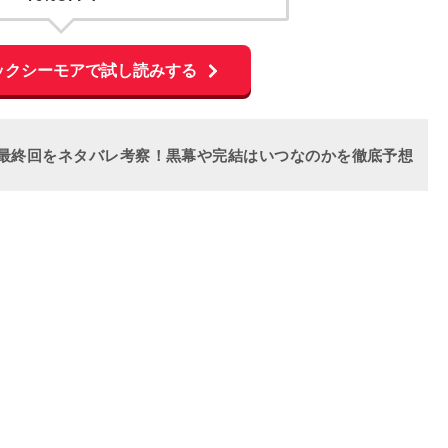
ックシーモアで試し読みする
』最終回をネタバレ考察！黒幕や完結はいつなのかを徹底予想