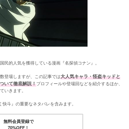
国民的人気を獲得している漫画『名探偵コナン』。

数登場しますが、この記事では
大人気キャラ・怪盗キッドと
について徹底解説！
プロフィールや登場回などを紹介するほか、
ていきます。

く快斗』の重要なネタバレを含みます。
無料会員登録で
70%OFF！