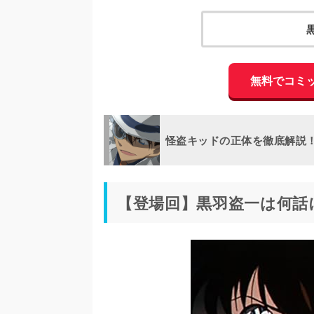
無料でコミ
怪盗キッドの正体を徹底解説
【登場回】黒羽盗一は何話