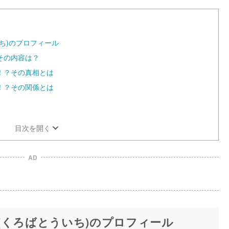
ち)のプロフィール
その内容は？
！？その真相とは
！？その関係とは
目次を開く
AD
(くろばとういち)のプロフィール