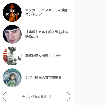
マンガ・アニメキャラの強さ
ランキング
【連載】カルト的人気を誇る
映画たち
難解映画を考察してみた
ジブリ映画の都市伝説集
全ての特集を見る