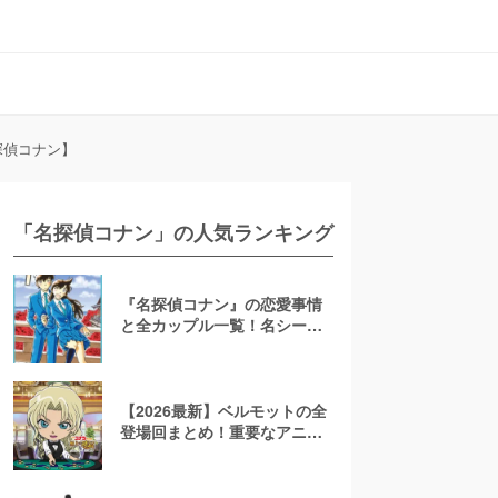
探偵コナン】
「名探偵コナン」の人気ランキング
『名探偵コナン』の恋愛事情
と全カップル一覧！名シーン
もおさらい【胸キュン】
【2026最新】ベルモットの全
登場回まとめ！重要なアニメ
回や映画での活躍もピックア
ップ【名探偵コナン】