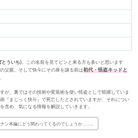
。この名前を見てピンと来る方も多いと思います
ばとういち)
の父親。そして快斗にその座を譲る前は
初代・怪盗キッドと


すが、裏ではその技術や変装術を使い怪盗として暗躍していま
画『まじっく快斗』で死亡したとされていますが、それについ
を含め、気になる情報を解説していきます。
コナン本編にどう関わってくるのでしょうか……。