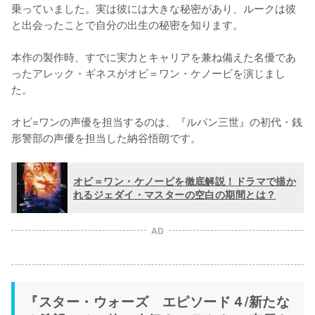
乗っていました。実は彼には大きな秘密があり、ルークは彼
と出会ったことで自分の出生の秘密を知ります。

本作の製作時、すでに実力とキャリアを兼ね備えた名優であ
ったアレック・ギネスがオビ＝ワン・ケノービを演じまし
た。

オビ=ワンの声優を担当するのは、『ルパン三世』の初代・銭
形警部の声優を担当した納谷悟朗です。
オビ＝ワン・ケノービを徹底解説！ドラマで描か
れるジェダイ・マスターの空白の期間とは？
AD
『スター・ウォーズ エピソード４/新たな