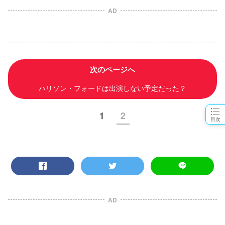
AD
次のページへ
ハリソン・フォードは出演しない予定だった？
1
2
目次
AD