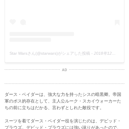
Star Warsさん(@starwars)がシェアした投稿
-
2018年12月月14日午後12時53分PST
AD
ダース・ベイダーは、強大な力を持ったシスの暗黒卿。帝国
軍のボス的存在として、主人公ルーク・スカイウォーカーた
ちの前に立ちはだかる、言わずとしれた敵役です。

スーツを着てダース・ベイダー役を演じたのは、デビッド・
プラウズ。デビッド・プラウズには強い訛りがあったので、