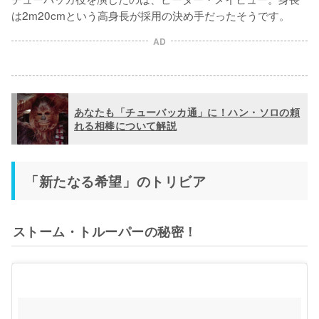
は2m20cmという高身長が採用の決め手だったそうです。
AD
あなたも「チューバッカ通」に！ハン・ソロの頼
れる相棒について解説
「新たなる希望」のトリビア
ストーム・トルーパーの秘密！