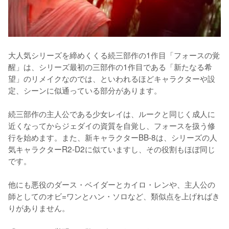
大人気シリーズを締めくくる続三部作の1作目「フォースの覚
醒」は、シリーズ最初の三部作の1作目である「新たなる希
望」のリメイクなのでは、といわれるほどキャラクターや設
定、シーンに似通っている部分があります。

続三部作の主人公である少女レイは、ルークと同じく成人に
近くなってからジェダイの資質を自覚し、フォースを扱う修
行を始めます。また、新キャラクターBB-8は、シリーズの人
気キャラクターR2-D2に似ていますし、その役割もほぼ同じ
です。

他にも悪役のダース・ベイダーとカイロ・レンや、主人公の
師としてのオビ=ワンとハン・ソロなど、類似点を上げればき
りがありません。
