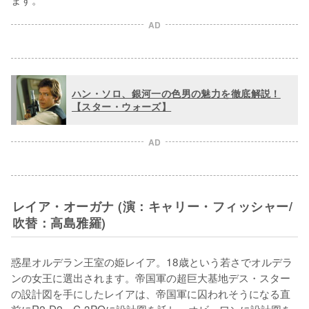
AD
ハン・ソロ、銀河一の色男の魅力を徹底解説！
【スター・ウォーズ】
AD
レイア・オーガナ (演：キャリー・フィッシャー/
吹替：高島雅羅)
惑星オルデラン王室の姫レイア。18歳という若さでオルデラ
ンの女王に選出されます。帝国軍の超巨大基地デス・スター
の設計図を手にしたレイアは、帝国軍に囚われそうになる直