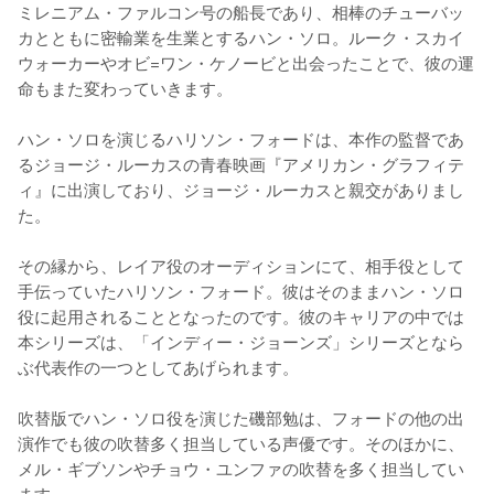
ミレニアム・ファルコン号の船長であり、相棒のチューバッ
カとともに密輸業を生業とするハン・ソロ。ルーク・スカイ
ウォーカーやオビ=ワン・ケノービと出会ったことで、彼の運
命もまた変わっていきます。

ハン・ソロを演じるハリソン・フォードは、本作の監督であ
るジョージ・ルーカスの青春映画『アメリカン・グラフィテ
ィ』に出演しており、ジョージ・ルーカスと親交がありまし
た。

その縁から、レイア役のオーディションにて、相手役として
手伝っていたハリソン・フォード。彼はそのままハン・ソロ
役に起用されることとなったのです。彼のキャリアの中では
本シリーズは、「インディー・ジョーンズ」シリーズとなら
ぶ代表作の一つとしてあげられます。

吹替版でハン・ソロ役を演じた磯部勉は、フォードの他の出
演作でも彼の吹替多く担当している声優です。そのほかに、
メル・ギブソンやチョウ・ユンファの吹替を多く担当してい
ます。