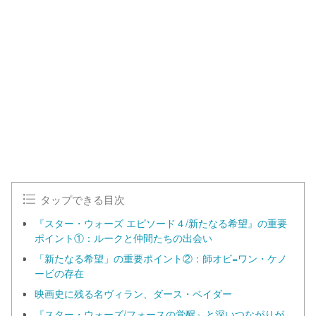
タップできる目次
『スター・ウォーズ エピソード４/新たなる希望』の重要
ポイント①：ルークと仲間たちの出会い
「新たなる希望」の重要ポイント②：師オビ=ワン・ケノ
ービの存在
映画史に残る名ヴィラン、ダース・ベイダー
『スター・ウォーズ/フォースの覚醒』と深いつながりが