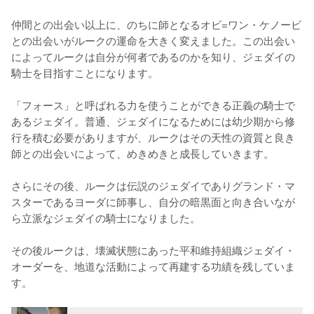
仲間との出会い以上に、のちに師となるオビ=ワン・ケノービ
との出会いがルークの運命を大きく変えました。この出会い
によってルークは自分が何者であるのかを知り、ジェダイの
騎士を目指すことになります。

「フォース」と呼ばれる力を使うことができる正義の騎士で
あるジェダイ。普通、ジェダイになるためには幼少期から修
行を積む必要がありますが、ルークはその天性の資質と良き
師との出会いによって、めきめきと成長していきます。

さらにその後、ルークは伝説のジェダイでありグランド・マ
スターであるヨーダに師事し、自分の暗黒面と向き合いなが
ら立派なジェダイの騎士になりました。

その後ルークは、壊滅状態にあった平和維持組織ジェダイ・
オーダーを、地道な活動によって再建する功績を残していま
す。