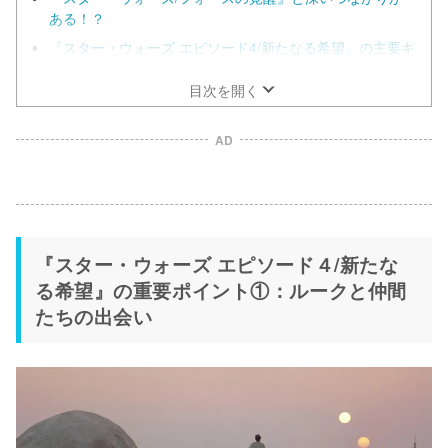
ある！？
『スター・ウォーズ エピソード4/新たなる希望』の主要キ
ャラクター/キャスト、吹替声優を紹介
目次を開く
AD
『スター・ウォーズ エピソード４/新たな
る希望』の重要ポイント①：ルークと仲間
たちの出会い