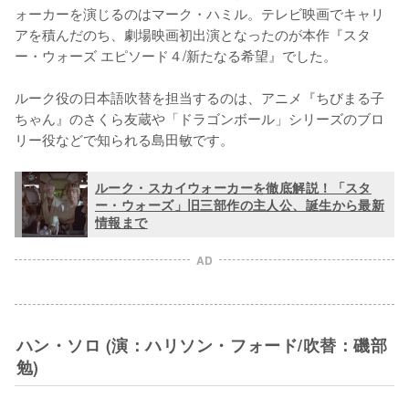
ォーカーを演じるのはマーク・ハミル。テレビ映画でキャリ
アを積んだのち、劇場映画初出演となったのが本作『スタ
ー・ウォーズ エピソード４/新たなる希望』でした。

ルーク役の日本語吹替を担当するのは、アニメ『ちびまる子
ちゃん』のさくら友蔵や「ドラゴンボール」シリーズのブロ
リー役などで知られる島田敏です。
ルーク・スカイウォーカーを徹底解説！「スタ
ー・ウォーズ」旧三部作の主人公、誕生から最新
情報まで
AD
ハン・ソロ (演：ハリソン・フォード/吹替：磯部
勉)