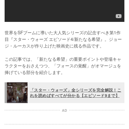
世界をSFブームに導いた大人気シリーズの記念すべき第1作
目『スター・ウォーズ エピソード4/新たなる希望』。ジョー
ジ・ルーカスが作り上げた映画史に残る作品です。

この記事では、「新たなる希望」の重要ポイントや登場キャ
ラクターをおさえつつ、「フォースの覚醒」がオマージュを
捧げている部分を紹介します。
「スター・ウォーズ」全シリーズを完全解説！こ
れを読めばすべてが分かる【エピソード9まで】
AD