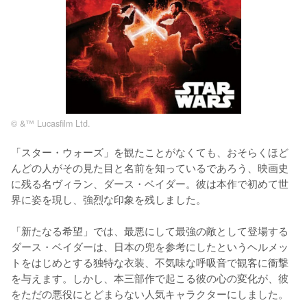
© &™ Lucasfilm Ltd.
「スター・ウォーズ」を観たことがなくても、おそらくほど
んどの人がその見た目と名前を知っているであろう、映画史
に残る名ヴィラン、ダース・ベイダー。彼は本作で初めて世
界に姿を現し、強烈な印象を残しました。

「新たなる希望」では、最悪にして最強の敵として登場する
ダース・ベイダーは、日本の兜を参考にしたというヘルメッ
トをはじめとする独特な衣装、不気味な呼吸音で観客に衝撃
を与えます。しかし、本三部作で起こる彼の心の変化が、彼
をただの悪役にとどまらない人気キャラクターにしました。
