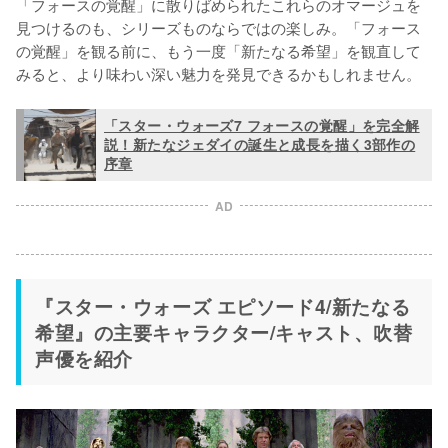
「フォースの覚醒」に散りばめられたこれらのオマージュを
見つけるのも、シリーズものならではの楽しみ。「フォース
の覚醒」を観る前に、もう一度「新たなる希望」を観直して
みると、より味わい深い魅力を発見できるかもしれません。
「スター・ウォーズ7 フォースの覚醒」を完全解
説！新たなジェダイの誕生と成長を描く3部作の
序章
AD
『スター・ウォーズ エピソード4/新たなる
希望』の主要キャラクター/キャスト、吹替
声優を紹介