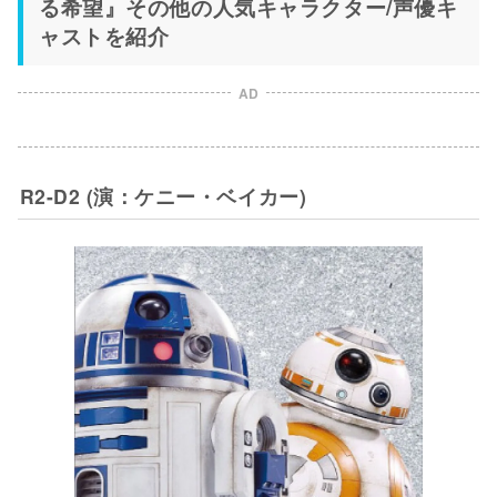
る希望』その他の人気キャラクター/声優キ
ャストを紹介
AD
R2-D2 (演：ケニー・ベイカー)