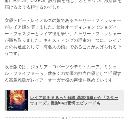
前にR2-D2、C-3POに設計図を託し、オビ＝ワンに設計図を
届けるよう依頼するのでした。

女優デビー・レイノルズの娘であるキャリー・フィッシャー
がレイア姫を演じました。最終オーディションでジョディ
ー・フォスターとレイア役を争い、キャリー・フィッシャー
が勝ち取りました。キャスティングの理由の一つに、レイア
との共通点として「有名人の娘」であることがあげられるそ
うです。

吹替版では、ジュリア・ロバーツやデミ・ムーア、ミシェ
ル・ファイファーら、数多くの女優の担当声優として活躍す
る高島雅羅がレイア・オーガナ役の声優を務めています。
レイア姫をまるっと解説 基本情報から「スター
ウォーズ」撮影中の驚愕エピソードも
AD