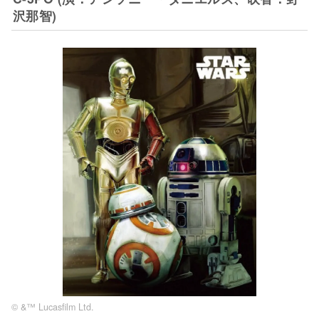
沢那智)
© &™ Lucasfilm Ltd.