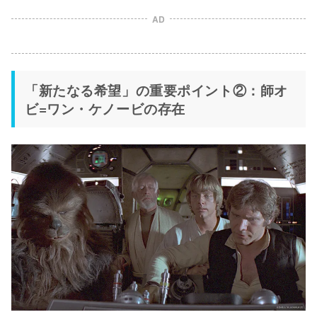
AD
「新たなる希望」の重要ポイント②：師オ
ビ=ワン・ケノービの存在