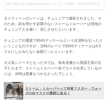
Star Warsさん(@starwars)がシェアした投稿 -
2015 12月 4 4:46午後 PST
タトウィーンのシーンは、チュニジアで撮影されました。そ
のため、顔を明かす必要のないストームトルーパーは現地の
チュニジア人を雇い、演じさせたといいます。

チュニジアの通貨で8500ディナールという出演料を払ったと
いうことなのですが、当時のレートで8500ディナールは6.5
ドルにしかみたない金額だったといいます。

大人気シリーズとなった今では、有名俳優から英国王室の王
子たちまで、ストームトルーパー役でカメオ出演しているの
とは、当時は想像もつかなかったでしょう。
ストーム・トルーパーって何者？スター・ウォー
ズの白マスクの素顔に迫る！