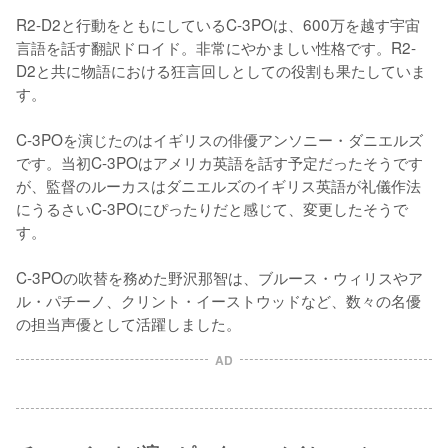
R2-D2と行動をともにしているC-3POは、600万を越す宇宙
言語を話す翻訳ドロイド。非常にやかましい性格です。R2-
D2と共に物語における狂言回しとしての役割も果たしていま
す。

C-3POを演じたのはイギリスの俳優アンソニー・ダニエルズ
です。当初C-3POはアメリカ英語を話す予定だったそうです
が、監督のルーカスはダニエルズのイギリス英語が礼儀作法
にうるさいC-3POにぴったりだと感じて、変更したそうで
す。

C-3POの吹替を務めた野沢那智は、ブルース・ウィリスやア
ル・パチーノ、クリント・イーストウッドなど、数々の名優
の担当声優として活躍しました。
AD