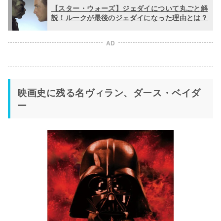
【スター・ウォーズ】ジェダイについて丸ごと解
説！ルークが最後のジェダイになった理由とは？
AD
映画史に残る名ヴィラン、ダース・ベイダ
ー