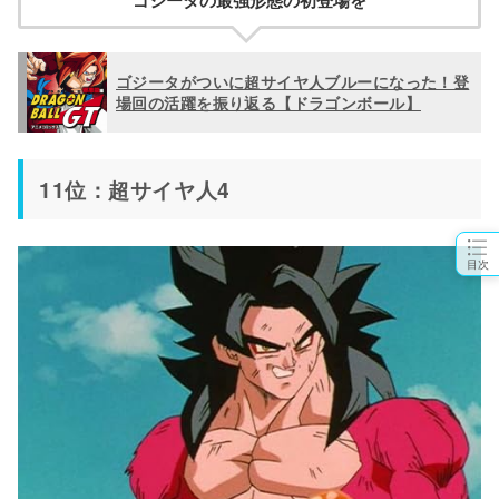
ゴジータの最強形態の初登場を
ゴジータがついに超サイヤ人ブルーになった！登
場回の活躍を振り返る【ドラゴンボール】
11位：超サイヤ人4
目次