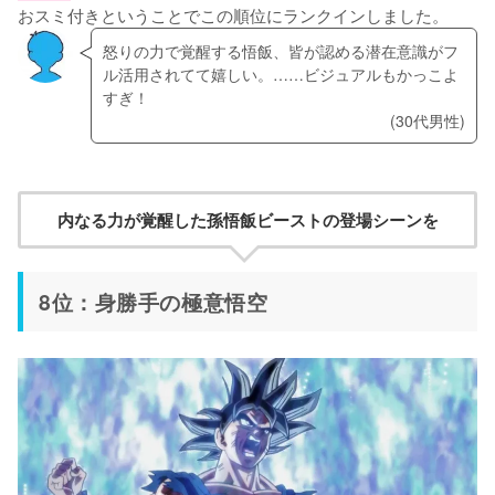
おスミ付きということでこの順位にランクインしました。
怒りの力で覚醒する悟飯、皆が認める潜在意識がフ
ル活用されてて嬉しい。……ビジュアルもかっこよ
すぎ！
(30代男性)
内なる力が覚醒した孫悟飯ビーストの登場シーンを
8位：身勝手の極意悟空