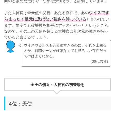
面のとき見ただけで「なかなか強そう」と評価しています。
また大神官は全天使の父親にあたる存在で、あの
ウイスです
らまったく足元に及ばない強さを誇っている
と言われてい
ます。悟空でも破壊神を相手にするのがやっとというところ
なので、その上の天使を超える大神官は別次元の強さを持っ
ていると言えるでしょう。
ウイスやビルスも充分強すぎるのに、それを上回る
とか。戦闘シーンがほぼなくても恐ろしい存在だっ
てのはよくわかる。
(30代男性)
全王の側近・大神官の初登場を
4位：天使