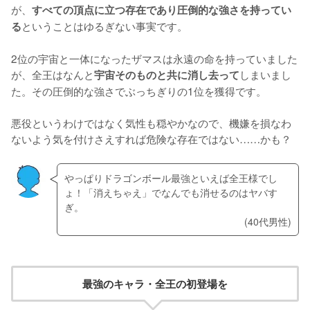
が、
すべての頂点に立つ存在であり圧倒的な強さを持ってい
ということはゆるぎない事実です。
る
2位の宇宙と一体になったザマスは永遠の命を持っていました
が、全王はなんと
しまいまし
宇宙そのものと共に消し去って
た。その圧倒的な強さでぶっちぎりの1位を獲得です。
悪役というわけではなく気性も穏やかなので、機嫌を損なわ
ないよう気を付けさえすれば危険な存在ではない……かも？
やっぱりドラゴンボール最強といえば全王様でし
ょ！「消えちゃえ」でなんでも消せるのはヤバす
ぎ。
(40代男性)
最強のキャラ・全王の初登場を