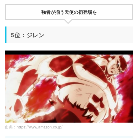
強者が揃う天使の初登場を
5位：ジレン
出典 :
https://www.amazon.co.jp/