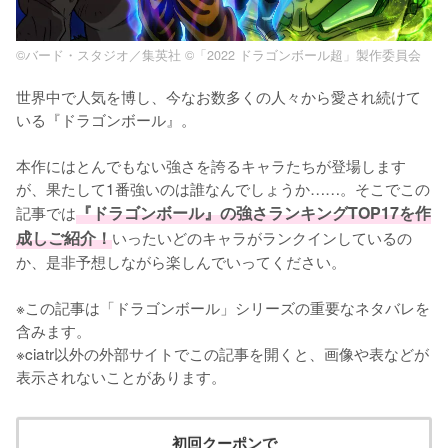
©バード・スタジオ／集英社 ©「2022 ドラゴンボール超」製作委員会
世界中で人気を博し、今なお数多くの人々から愛され続けて
いる『ドラゴンボール』。

本作にはとんでもない強さを誇るキャラたちが登場します
が、果たして1番強いのは誰なんでしょうか……。そこでこの
記事では
『ドラゴンボール』の強さランキングTOP17を作
成しご紹介！
いったいどのキャラがランクインしているの
か、是非予想しながら楽しんでいってください。

※この記事は「ドラゴンボール」シリーズの重要なネタバレを
含みます。

※ciatr以外の外部サイトでこの記事を開くと、画像や表などが
表示されないことがあります。
初回クーポンで