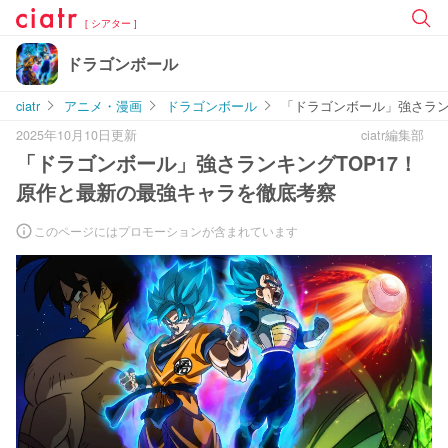
[ シアター ]
ドラゴンボール
ciatr
アニメ・漫画
ドラゴンボール
「ドラゴンボール」強さラン
2025年10月10日更新
ciatr編集部
「ドラゴンボール」強さランキングTOP17！
原作と最新の最強キャラを徹底考察
このページにはプロモーションが含まれています