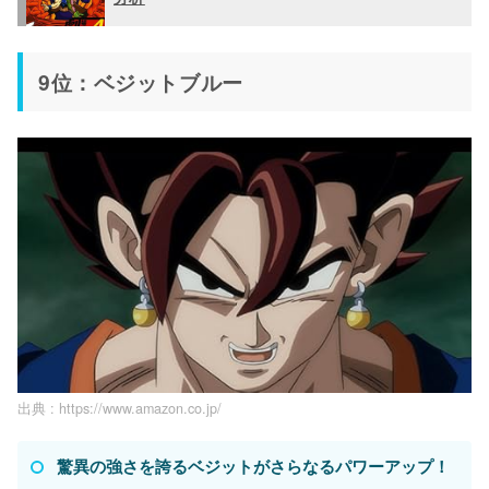
9位：ベジットブルー
出典 :
https://www.amazon.co.jp/
驚異の強さを誇るベジットがさらなるパワーアップ！