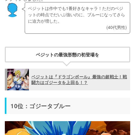
ベジットは作中でも1番好きなキャラ！ただのベジ
ットの時点でだいぶ強いのに、ブルーになってさら
に迫力が増した。
(40代男性)
ベジットの最強形態の初登場を
ベジットは『ドラゴンボール』最強の超戦士！戦
闘力はゴジータを上回る！？
10位：ゴジータブルー