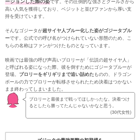
ージョンした際の姿
です。その圧倒的な強さとクールさから
高い人気を獲得しており、ベジットと並びファンから厚い支
持を受けています。
そんなゴジータが
超サイヤ人ブルー化した姿がゴジータブル
です。公式での呼び名がつけられていない形態のため、こ
ー
ちらの名称はファンがつけたものとなっています。
映画では最強の呼び声高いブロリーが「伝説の超サイヤ人」
と呼ばれる姿になった際、彼を倒すためにゴジータブルーが
登場。
ものの、ドラゴン
ブロリーをギリギリまで追い詰めた
ボールの力でブロリーが転移させられたため決着はつかない
まま終わってしまいました。
ブロリーと最後まで戦ってほしかったな。決着つけ
るとしたら勝ってたんじゃないかなと思う。
(30代女性)