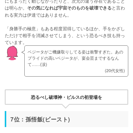
にもまったく動じなかったりと、次元の違う存在であること
は明らか。
と言わ
その気になれば宇宙そのものを破壊できる
れる実力は伊達ではありません。
「身勝手の極意」もある程度習得しているほか、手をかざし
ただけで相手を消滅させてしまう、という恐るべき技も持っ
ています。
ベジータがご機嫌取りしてる姿は衝撃すぎた。あの
プライドの高いベジータが、宴会芸までするなん
て……(涙)
(20代女性)
恐るべし破壊神・ビルスの初登場を
7位：孫悟飯(ビースト)