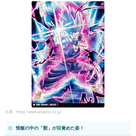
出典 :
https://www.amazon.co.jp/
悟飯の中の「獣」が目覚めた姿！