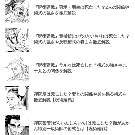
『呪術廻戦』羽場・羽生は死亡した？2人の関係や
術式の強さを徹底解説
『呪術廻戦』黄櫨折(はぜのきいおり)は死亡した？
術式の強さや反転術式の範囲を徹底解説
『呪術廻戦』ラルゥは死亡した？術式の強さや九
十九との関係を解説
禪院扇は死亡した？妻との関係や炎を操る術式を
徹底解説【呪術廻戦】
禪院甚壱(ぜんいんじんいち)は死亡した？顔があか
ん特別一級術師の術式とは【呪術廻戦】