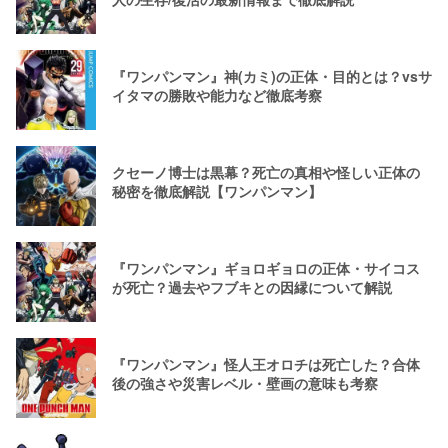
『ワンパンマン』神(カミ)の正体・目的とは？vsサ
イタマの勝敗や能力など徹底考察
クセーノ博士は黒幕？死亡の真相や怪しい正体の
秘密を徹底解説【ワンパンマン】
『ワンパンマン』ギョロギョロの正体・サイコス
が死亡？過去やフブキとの因縁について解説
『ワンパンマン』怪人王オロチは死亡した？合体
後の強さや災害レベル・壁画の意味も考察