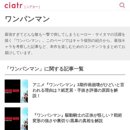
[ シアター ]
ワンパンマン
最強すぎてどんな敵も一撃で倒してしまうヒーロー・サイタマの活躍を
描く『ワンパンマン』。このページではキャラ個別の紹介から、最強キ
ャラを考察した記事など、本作を楽しむためのコンテンツをまとめてお
届けしています。
「ワンパンマン」に関する記事一覧
アニメ『ワンパンマン』3期作画崩壊がひどいと言
われる理由は？紙芝居・手抜き評価の原因を解
説！
『ワンパンマン』駆動騎士の正体が怪しい？戦術
変形の強さや裏切り/黒幕の真相を解説