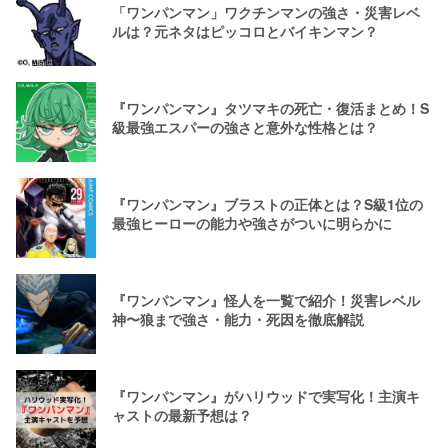
「ワンパンマン」ワクチンマンの強さ・災害レベ
ルは？元ネタはピッコロとバイキンマン？
『ワンパンマン』タツマキの死亡・復活まとめ！S
級最強エスパーの強さと意外な性格とは？
『ワンパンマン』ブラストの正体とは？S級1位の
最強ヒーローの能力や強さがついに明らかに
『ワンパンマン』怪人を一覧で紹介！災害レベル
神〜狼まで強さ・能力・死因を徹底解説
『ワンパンマン』がハリウッドで実写化！主演キ
ャストの最新予想は？