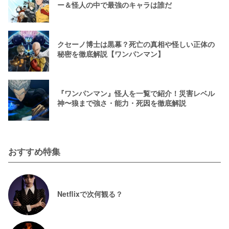
ー＆怪人の中で最強のキャラは誰だ
クセーノ博士は黒幕？死亡の真相や怪しい正体の
秘密を徹底解説【ワンパンマン】
『ワンパンマン』怪人を一覧で紹介！災害レベル
神〜狼まで強さ・能力・死因を徹底解説
おすすめ特集
Netflixで次何観る？