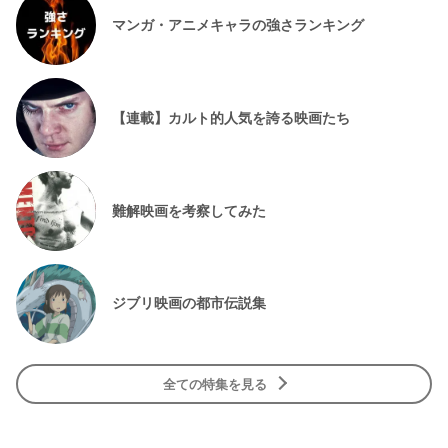
マンガ・アニメキャラの強さランキング
【連載】カルト的人気を誇る映画たち
難解映画を考察してみた
ジブリ映画の都市伝説集
全ての特集を見る