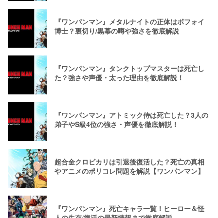
『ワンパンマン』メタルナイトの正体はボフォイ
博士？裏切り/黒幕の噂や強さを徹底解説
『ワンパンマン』タンクトップマスターは死亡し
た？強さや声優・太った理由を徹底解説！
『ワンパンマン』アトミック侍は死亡した？3人の
弟子やS級4位の強さ・声優を徹底解説！
超合金クロビカリは引退後復活した？死亡の真相
やアニメのポリコレ問題を解説【ワンパンマン】
『ワンパンマン』死亡キャラ一覧！ヒーロー＆怪
人の生存/復活の最新情報まで徹底解説