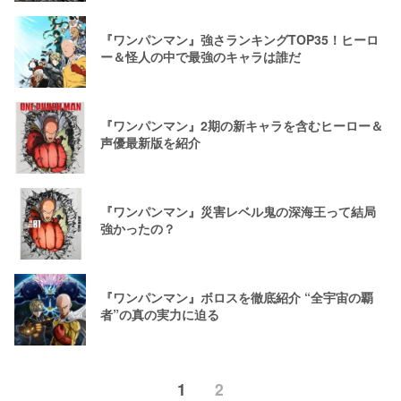
『ワンパンマン』強さランキングTOP35！ヒーロ
ー＆怪人の中で最強のキャラは誰だ
『ワンパンマン』2期の新キャラを含むヒーロー＆
声優最新版を紹介
『ワンパンマン』災害レベル鬼の深海王って結局
強かったの？
『ワンパンマン』ボロスを徹底紹介 “全宇宙の覇
者”の真の実力に迫る
1
2