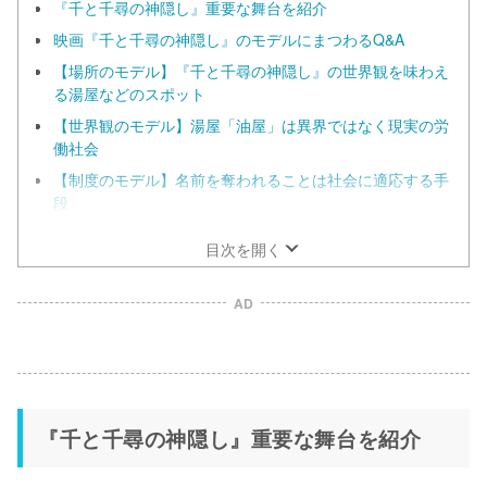
『千と千尋の神隠し』重要な舞台を紹介
映画『千と千尋の神隠し』のモデルにまつわるQ&A
【場所のモデル】『千と千尋の神隠し』の世界観を味わえ
る湯屋などのスポット
【世界観のモデル】湯屋「油屋」は異界ではなく現実の労
働社会
【制度のモデル】名前を奪われることは社会に適応する手
段
目次を開く
AD
『千と千尋の神隠し』重要な舞台を紹介