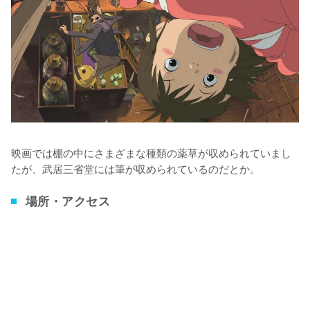
映画では棚の中にさまざまな種類の薬草が収められていまし
たが、武居三省堂には筆が収められているのだとか。
場所・アクセス