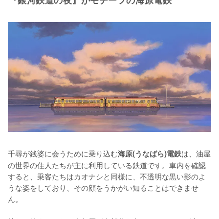
千尋が銭婆に会うために乗り込む
は、油屋
海原(うなばら)電鉄
の世界の住人たちが主に利用している鉄道です。車内を確認
すると、乗客たちはカオナシと同様に、不透明な黒い影のよ
うな姿をしており、その顔をうかがい知ることはできませ
ん。
