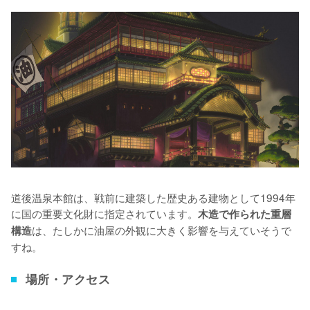
道後温泉本館は、戦前に建築した歴史ある建物として1994年
に国の重要文化財に指定されています。
木造で作られた重層
は、たしかに油屋の外観に大きく影響を与えていそうで
構造
すね。
場所・アクセス