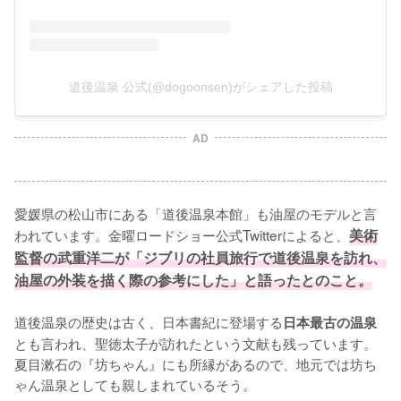
道後温泉 公式(@dogoonsen)がシェアした投稿
AD
愛媛県の松山市にある「道後温泉本館」も油屋のモデルと言
われています。金曜ロードショー公式Twitterによると、
美術
監督の武重洋二が「ジブリの社員旅行で道後温泉を訪れ、
油屋の外装を描く際の参考にした」と語ったとのこと。
道後温泉の歴史は古く、日本書紀に登場する
日本最古の温泉
とも言われ、聖徳太子が訪れたという文献も残っています。
夏目漱石の『坊ちゃん』にも所縁があるので、地元では坊ち
ゃん温泉としても親しまれているそう。