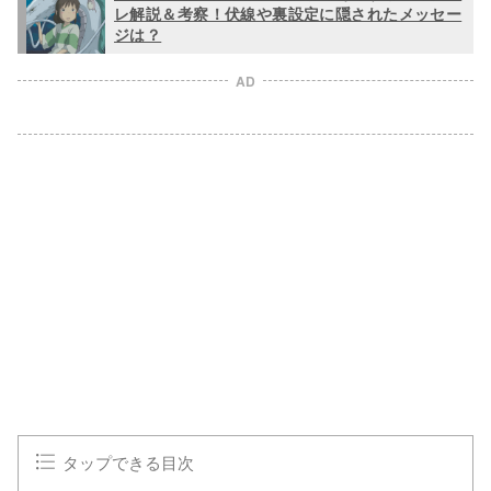
レ解説＆考察！伏線や裏設定に隠されたメッセー
ジは？
AD
タップできる目次