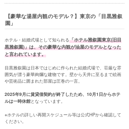
【豪華な湯屋内観のモデル？】東京の「目黒雅叙
園」
ホテル・結婚式場として知られる
「ホテル雅叙園東京(旧目
黒雅叙園)」は、その豪華な内観が油屋のモデルとなった
と言われています。
目黒雅叙園は日本ではじめに作られた結婚式場で、荘厳な雰
囲気が漂う豪華絢爛な建物です。壁から天井に至るまで絵画
や芸術品に囲まれた部屋は圧巻の一言。

2025年9月に賃貸借契約が終了したため、10月1日からホテ
となっています。

ルは一時休館
※ホテルの詳しい再開スケジュール等は公式HPから確認して
ください。