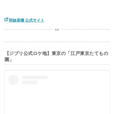
阿妹茶樓 公式サイト
AD
【ジブリ公式ロケ地】東京の「江戸東京たてもの
園」