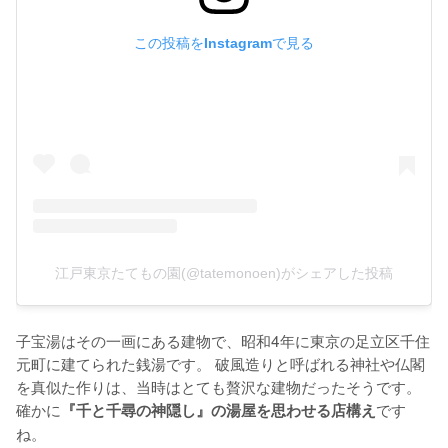
この投稿をInstagramで見る
江戸東京たてもの園(@tatemonoen)がシェアした投稿
子宝湯はその一画にある建物で、昭和4年に東京の足立区千住
元町に建てられた銭湯です。 破風造りと呼ばれる神社や仏閣
を真似た作りは、当時はとても贅沢な建物だったそうです。
確かに
です
『千と千尋の神隠し』の湯屋を思わせる店構え
ね。
