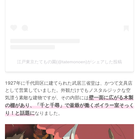
江戸東京たてもの園(@tatemonoen)がシェアした投稿
1927年に千代田区に建てられた武居三省堂は、かつて文具店
として営業していました。外観だけでもノスタルジックな空
気漂う素敵な建物ですが、その内部には
壁一面に広がる木製
の棚があり、「千と千尋」で釜爺が働くボイラー室そっく
り！と話題に
なりました。