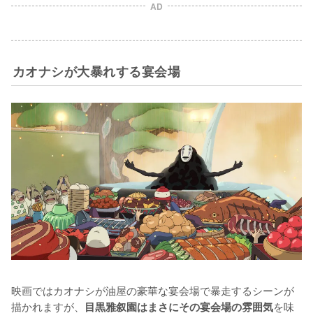
AD
カオナシが大暴れする宴会場
映画ではカオナシが油屋の豪華な宴会場で暴走するシーンが
描かれますが、
を味
目黒雅叙園はまさにその宴会場の雰囲気