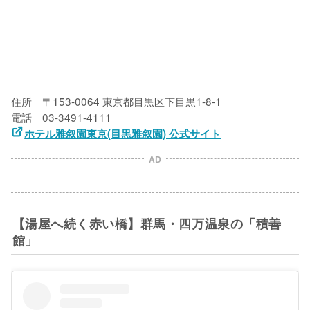
住所　〒153-0064 東京都目黒区下目黒1-8-1

ホテル雅叙園東京(目黒雅叙園) 公式サイト
AD
【湯屋へ続く赤い橋】群馬・四万温泉の「積善
館」