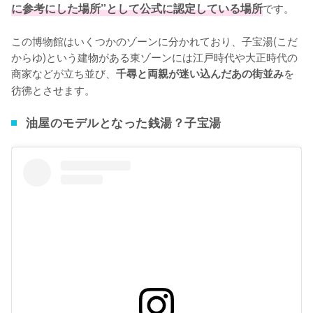
に参考にした場所”として公式に認定している場所
です。

この博物館はいくつかのゾーンに分かれており、子宝湯(こだ
からゆ)という建物がある東ゾーンには江戸時代や大正時代の
商家などが立ち並び、
を
千尋と両親が迷い込んだあの街並み
彷彿とさせます。
油屋のモデルとなった銭湯？子宝湯