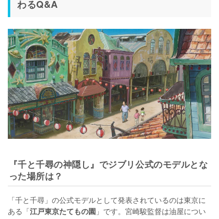
わるQ&A
『千と千尋の神隠し』でジブリ公式のモデルとな
った場所は？
「千と千尋」の公式モデルとして発表されているのは東京に
ある「
」です。宮崎駿監督は油屋につい
江戸東京たてもの園