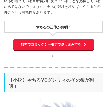
いるか知っている＝斬魄刀に戻っていることを把握している
ではないでしょうか。更木が鍛錬を積めば、やちるとの
から
再会も叶う可能性があります。
やちるの正体が判明！
無料でコミックシーモアで試し読みする
AD
【小説】やちるVSグレミィのその後が判
明！