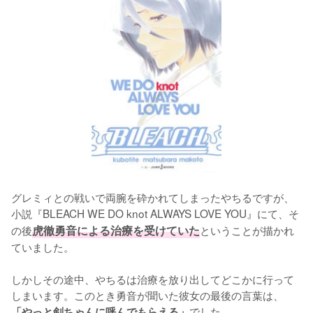
グレミィとの戦いで両腕を砕かれてしまったやちるですが、
小説『BLEACH WE DO knot ALWAYS LOVE YOU』にて、そ
の後
虎徹勇音による治療を受けていた
ということが描かれ
ていました。

しかしその途中、やちるは治療を放り出してどこかに行って
しまいます。このとき勇音が聞いた彼女の最後の言葉は、
でした。
「やっと剣ちゃんに呼んでもらえる」