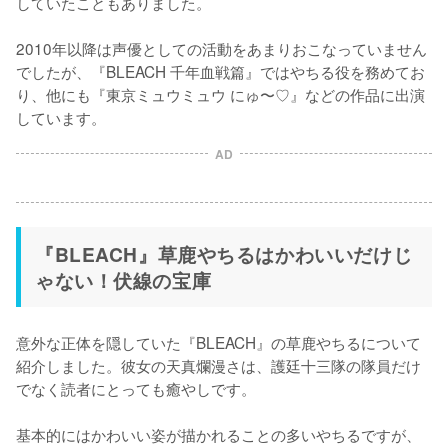
していたこともありました。

2010年以降は声優としての活動をあまりおこなっていません
でしたが、『BLEACH 千年血戦篇』ではやちる役を務めてお
り、他にも『東京ミュウミュウ にゅ〜♡』などの作品に出演
しています。
AD
『BLEACH』草鹿やちるはかわいいだけじ
ゃない！伏線の宝庫
意外な正体を隠していた『BLEACH』の草鹿やちるについて
紹介しました。彼女の天真爛漫さは、護廷十三隊の隊員だけ
でなく読者にとっても癒やしです。

基本的にはかわいい姿が描かれることの多いやちるですが、