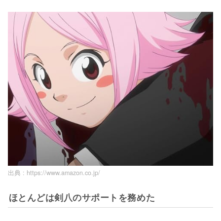
出典 :
https://www.amazon.co.jp/
ほとんどは剣八のサポートを務めた