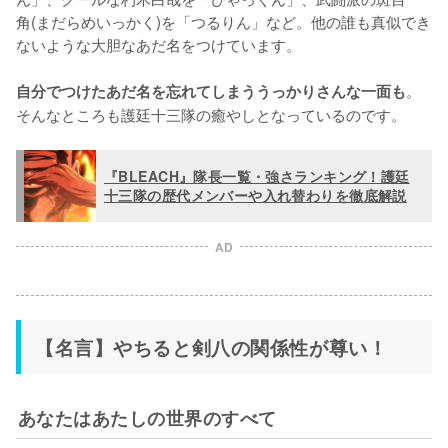
角(まだらめいっかく)を「つるりん」など。他の誰も真似でき
ないような大胆なあだ名をつけています。

。
自分でつけたあだ名を忘れてしまううっかりさんな一面も
そんなところも護廷十三隊の癒やしとなっているのです。
『BLEACH』隊長一覧・強さランキング！護廷
十三隊の歴代メンバーや入れ替わりを徹底解説
AD
【名言】やちると剣八の関係性が尊い！
あなたはあたしの世界のすべて