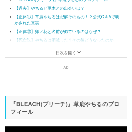
【過去】やちると更木との出会いは？
【正体①】草鹿やちるは卍解そのもの！？公式Q＆Aで明
かされた真実
【正体②】卯ノ花と名前が似ているのはなぜ？
【死亡説】やちるは消滅した？その後どうなったのか
目次を開く
AD
『BLEACH(ブリーチ)』草鹿やちるのプロ
フィール