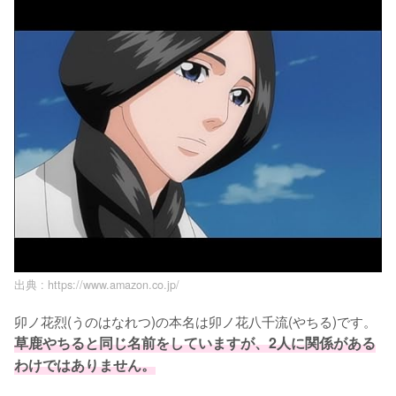
出典 :
https://www.amazon.co.jp/
卯ノ花烈(うのはなれつ)の本名は卯ノ花八千流(やちる)です。
草鹿やちると同じ名前をしていますが、2人に関係がある
わけではありません。