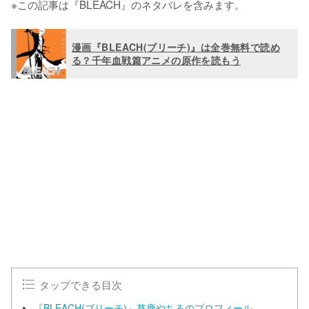
※この記事は『BLEACH』のネタバレを含みます。
漫画『BLEACH(ブリーチ)』は全巻無料で読め
る？千年血戦篇アニメの原作を読もう
タップできる目次
『BLEACH(ブリーチ)』草鹿やちるのプロフィール