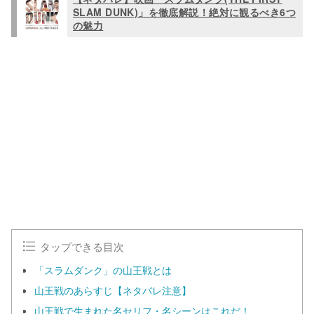
SLAM DUNK)」を徹底解説！絶対に観るべき6つ
の魅力
タップできる目次
「スラムダンク」の山王戦とは
山王戦のあらすじ【ネタバレ注意】
山王戦で生まれた名セリフ・名シーンはこれだ！