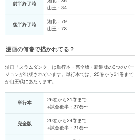
湘北：36
前半終了時
山王：34
湘北：79
後半終了時
山王：78
漫画の何巻で描かれてる？
漫画「スラムダンク」は単行本・完全版・新装版の3つのバー
ジョンが出版されています。単行本では、25巻から31巻まで
が山王戦にあたります。
25巻から31巻まで
単行本
※試合後半：27巻〜
20巻から24巻まで
完全版
※試合後半：21巻〜