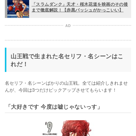
「スラムダンク」天才・桜木花道を映画のその後
まで徹底解説！【赤黒バッシュがかっこいい】
AD
山王戦で生まれた名セリフ・名シーンはこ
れだ！
名セリフ・名シーンばかりの山王戦。全ては紹介しきれませ
んが、今回は3つだけピックアップさせてもらいます！
「大好きです 今度は嘘じゃないっす」