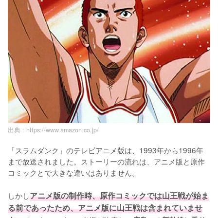
出典 :
https://www.amazon.co.jp/
「スラムダンク」のテレビアニメ版は、1993年から1996年
まで放送されました。ストーリーの流れは、アニメ版と原作
コミックとで大きな違いはありません。

しかし
アニメ版の制作時、原作コミックでは山王戦が始ま
る前であったため、アニメ版に山王戦は含まれていませ