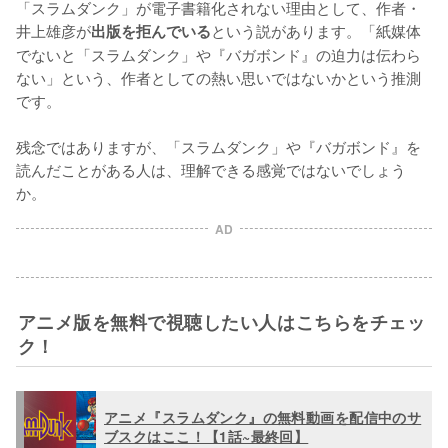
「スラムダンク」が電子書籍化されない理由として、作者・
井上雄彦が
という説があります。「紙媒体
出版を拒んでいる
でないと「スラムダンク」や『バガボンド』の迫力は伝わら
ない」という、作者としての熱い思いではないかという推測
です。

残念ではありますが、「スラムダンク」や『バガボンド』を
読んだことがある人は、理解できる感覚ではないでしょう
か。
AD
アニメ版を無料で視聴したい人はこちらをチェッ
ク！
アニメ『スラムダンク』の無料動画を配信中のサ
ブスクはここ！【1話~最終回】