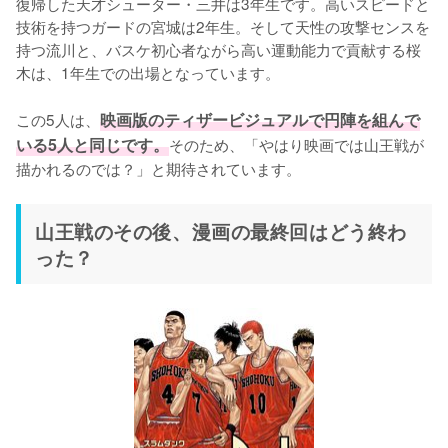
復帰した天才シューター・三井は3年生です。高いスピードと
技術を持つガードの宮城は2年生。そして天性の攻撃センスを
持つ流川と、バスケ初心者ながら高い運動能力で貢献する桜
木は、1年生での出場となっています。

この5人は、
映画版のティザービジュアルで円陣を組んで
いる5人と同じです。
そのため、「やはり映画では山王戦が
描かれるのでは？」と期待されています。
山王戦のその後、漫画の最終回はどう終わ
った？