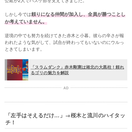
公延が2人でバスケ部を支えてきました。

しかし今では
頼りになる仲間が加入し、全員が勝つことし
か考えていません。
逆境の中でも努力を続けてきた赤木と小暮。彼らの辛さが報
われたような気がして、試合が終わってもいないのにウルっ
ときてしまいます。
「スラムダンク」赤木剛憲は湘北の大黒柱！頼れ
るゴリの魅力を解説
AD
「左手はそえるだけ…」→桜木と流川のハイタッ
チ！