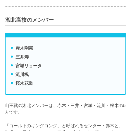
湘北高校のメンバー
赤木剛憲
三井寿
宮城リョータ
流川楓
桜木花道
山王戦の湘北メンバーは、赤木・三井・宮城・流川・桜木の5
人です。

「ゴール下のキングコング」と呼ばれるセンター・赤木と、