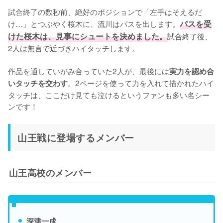
試合終了の数秒前、絶好のポジションで「左手はそえるだ
け…」とつぶやく桜木に、流川はパスを出します。
パスを受
けた桜木は、見事にシュートを決めました。
試合終了後、
2人は無言で近づきハイタッチします。

作品を通していがみ合っていた2人が、最後には
実力を認め合
。2ページを使って力を入れて描かれたハイ
いタッチを交わす
タッチは、ここだけ見ても泣けるというファンも多い名シー
ンです！
山王戦に登場するメンバー
山王高校のメンバー
深津一成