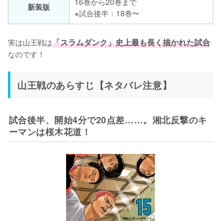
16巻から20巻まで
新装版
※試合後半：18巻〜
実は山王戦は
「スラムダンク」史上最も長く描かれた試合
なのです！
山王戦のあらすじ【ネタバレ注意】
試合後半、開始4分で20点差……。湘北反撃のキ
ーマンは桜木花道！