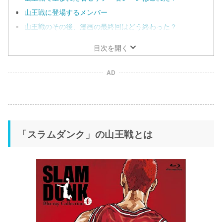
山王戦に登場するメンバー
山王戦のその後、漫画の最終回はどう終わった？
目次を開く
AD
「スラムダンク」の山王戦とは