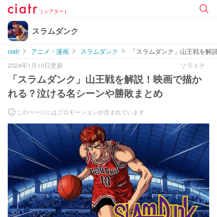
[ シアター ]
スラムダンク
ciatr
アニメ・漫画
スラムダンク
「スラムダンク」山王戦を解
2024年1月10日更新
ソライチ
「スラムダンク」山王戦を解説！映画で描か
れる？泣ける名シーンや勝敗まとめ
このページにはプロモーションが含まれています