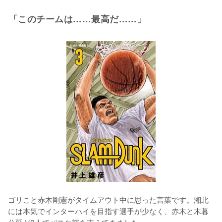
「このチームは……最高だ……」
ゴリこと赤木剛憲がタイムアウト中に思った言葉です。湘北
には本気でインターハイを目指す選手が少なく、赤木と木暮