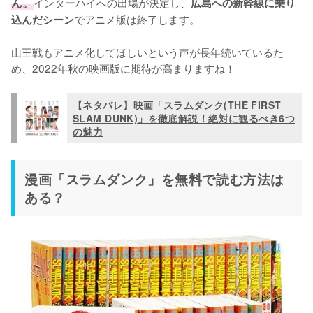
ん。
インターハイへの出場が決定し、
広島への新幹線に乗り
でアニメ版は終了します。

込んだシーン
山王戦もアニメ化してほしいという声が長年続いているた
め、2022年秋の映画版に期待が高まりますね！
【ネタバレ】映画「スラムダンク(THE FIRST
SLAM DUNK)」を徹底解説！絶対に観るべき6つ
の魅力
漫画「スラムダンク」を無料で読む方法は
ある？