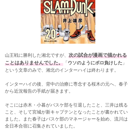
山王戦に勝利した湘北ですが、
次の試合が漫画で描かれる
ことはありませんでした。
「
」
ウソのようにボロ負けした
という文章のみで、湘北のインターハイは終わります。

インターハイの後、背中の治療に専念する桜木の元へ、春子
から近況報告の手紙が届きます。

そこには赤木・小暮がバスケ部を引退したこと、三井は残る
こと、そして宮城が新キャプテンとなったことが書かれてい
ました。また春子はバスケ部のマネージャーを始め、流川は
全日本合宿に召集されていました。
