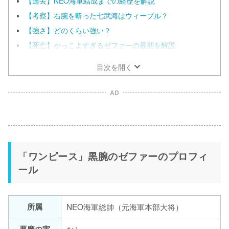
【過去】NEO海軍結成までの経歴を解説
【考察】右腕を斬った七武海はウィーブル？
【強さ】どのくらい強い？
【死亡】かっこよすぎるゼファーの最期を解説
目次を開く
AD
「ワンピース」黒腕のゼファーのプロフィ
ール
所属
NEO海軍総帥（元海軍本部大将）