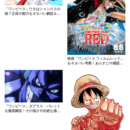
「ワンピース」ウタはシャンクスの
娘？正体や能力をネタバレ解説＆考
察【フィルムレッド】
映画「ワンピース フィルムレッド」
をネタバレ考察！あらすじや感想も
詳しく解説します
「ワンピース」ダグラス・バレット
を徹底解説！その強さや壮絶な過去
とは？【スタンピード】