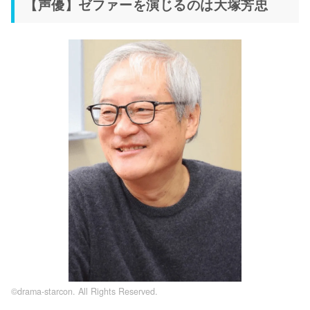
【声優】ゼファーを演じるのは大塚芳忠
©drama-starcon. All Rights Reserved.