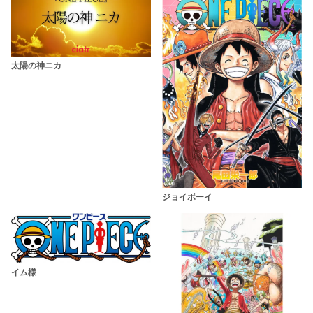
太陽の神ニカ
ジョイボーイ
イム様