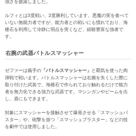
強さを披露しました。

ルフィとは3度戦い、2度勝利しています。悪魔の実を食べて
いない無能力者ですが、能力者との戦いにも慣れており、海
楼石を利用して冷静に弱点を突くなど、経験豊富な強者で
す。
右腕の武器バトルスマッシャー
ゼファーは義手の
と覇気を使った肉
「バトルスマッシャー」
弾戦で戦います。バトルスマッシャーは右腕を失くした際に
取り付けた武装で、海楼石で作られており触れるだけで能力
者を無力化できる強力な武器です。マシンガンやビームを出
し、盾にもできます。

対象にスマッシャーを接触させて爆発させる「スマッシュバ
スター」や、砲撃を放つ「スマッシュブラスター」などの技
を劇中では使用しました。
