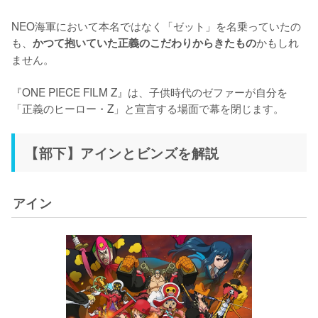
NEO海軍において本名ではなく「ゼット」を名乗っていたの
も、
かもしれ
かつて抱いていた正義のこだわりからきたもの
ません。

『ONE PIECE FILM Z』は、子供時代のゼファーが自分を
「正義のヒーロー・Z」と宣言する場面で幕を閉じます。
【部下】アインとビンズを解説
アイン