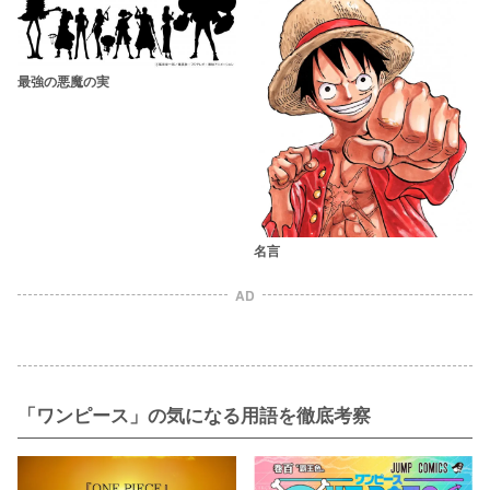
最強の悪魔の実
名言
AD
「ワンピース」の気になる用語を徹底考察