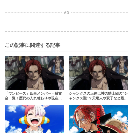
AD
この記事に関連する記事
「ワンピース」四皇メンバー・懸賞
シャンクスの正体は神の騎士団の”シ
金一覧！歴代の入れ替わりや現在の
ャンクス聖”？天竜人や双子など最新
状況も解説！
話までネタバレ解説【ワンピース】