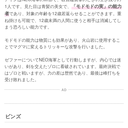
1人です。見た目は青髪の美女で、
「モドモドの実」の能力
者
であり、対象の年齢を12歳若返らせることができます。重
ね掛けも可能で、12歳未満の人間に使うと相手は消滅してし
まう恐ろしい能力です。

モドモドの能力は物質にも効果があり、火山岩に使用するこ
とでマグマに変えるトリッキーな攻撃を行いました。

ゼファーについてNEO海軍として行動しますが、内心では迷
いがあり、剣を交えたゾロに看破されています。最終決戦で
はゾロと戦いますが、力の差は歴然であり、最後は峰打ちを
受け敗れました。
AD
ビンズ