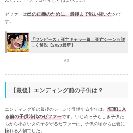
ゼファーは
己の正義のために、最後まで戦い抜いた
ので
す。
「ワンピース」死亡キャラ一覧！死亡シーンも詳
しく解説【2023最新】
AD
【最後】エンディング前の子供は？
エンディング前の最後のシーンで登場する少年は、
海軍に入
る前の子供時代のゼファー
です。いじめっ子らしき子供た
ちから小さい女の子を守るゼファーは、子供の頃から正義に
憧れる人物でした。
