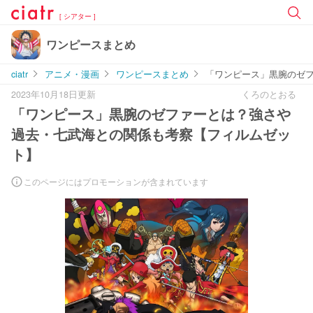
[ シアター ]
ワンピースまとめ
ciatr
アニメ・漫画
ワンピースまとめ
「ワンピース」黒腕のゼ
2023年10月18日更新
くろのとおる
「ワンピース」黒腕のゼファーとは？強さや
過去・七武海との関係も考察【フィルムゼッ
ト】
このページにはプロモーションが含まれています