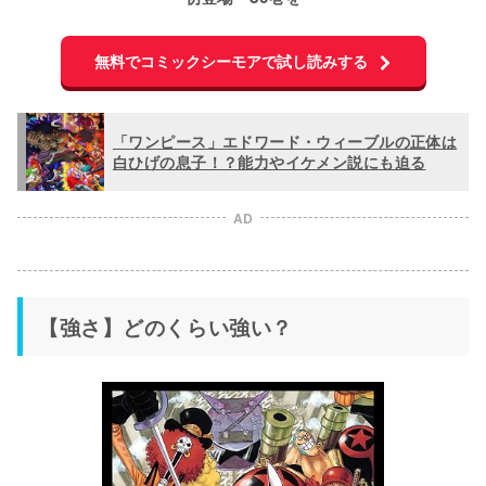
無料でコミックシーモアで試し読みする
「ワンピース」エドワード・ウィーブルの正体は
白ひげの息子！？能力やイケメン説にも迫る
AD
【強さ】どのくらい強い？