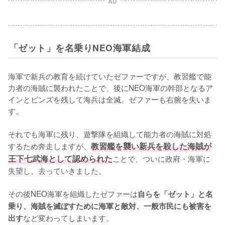
AD
「ゼット」を名乗りNEO海軍結成
海軍で新兵の教育を続けていたゼファーですが、教習艦で能
力者の海賊に襲われたことで、後にNEO海軍の幹部となるア
インとビンズを残して海兵は全滅。ゼファーも右腕を失いま
す。

それでも海軍に残り、遊撃隊を組織して能力者の海賊に対処
するため奔走しますが、
教習艦を襲い新兵を殺した海賊が
王下七武海として認められた
ことで、ついに政府・海軍に
失望し、去っていきました。

その後NEO海軍を組織したゼファーは
自らを「ゼット」と名
乗り、海賊を滅ぼすために海軍と敵対、一般市民にも被害を
など変わってしまいます。
出す