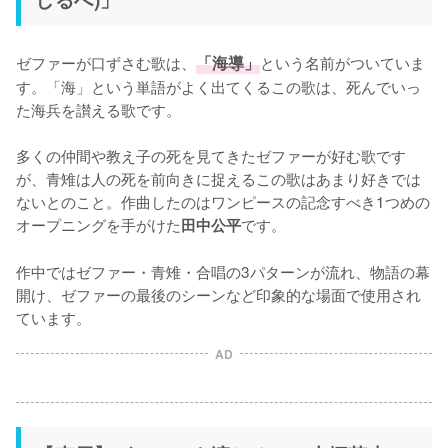
ゼファーが口ずさむ歌は、
「海導」
という名前がついていま
す。「海」という単語がよく出てくるこの歌は、死んでいっ
た海兵を讃える歌です。

多くの仲間や教え子の死を見てきたゼファーが好む歌です
が、青雉は人の死を前向きに捉えるこの歌はあまり好きでは
ないとのこと。作曲したのはワンピースの記念すべき1つめの
オープニングを手がけた
です。

田中公平
作中ではゼファー・青雉・合唱の3パターンが流れ、物語の幕
開け、ゼファーの最後のシーンなど印象的な場面で使用され
ています。
AD