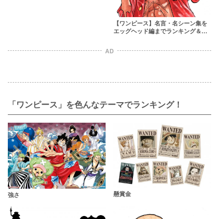
【ワンピース】名言・名シーン集を
エッグヘッド編までランキング＆時
系列順で紹介！
AD
「ワンピース」を色んなテーマでランキング！
懸賞金
強さ