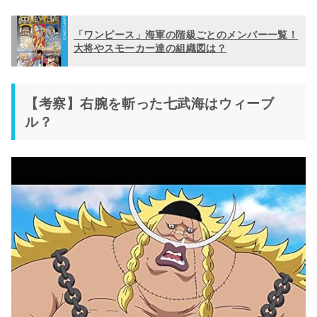
「ワンピース」海軍の階級ごとのメンバー一覧！
大将やスモーカー達の組織図は？
【考察】右腕を斬った七武海はウィーブ
ル？