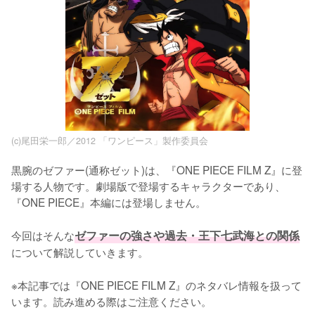
(c)尾田栄一郎／2012 「ワンピース」製作委員会
黒腕のゼファー(通称ゼット)は、『ONE PIECE FILM Z』に登
場する人物です。劇場版で登場するキャラクターであり、
『ONE PIECE』本編には登場しません。

今回はそんな
ゼファーの強さや過去・王下七武海との関係
について解説していきます。
※本記事では『ONE PIECE FILM Z』のネタバレ情報を扱って
います。読み進める際はご注意ください。