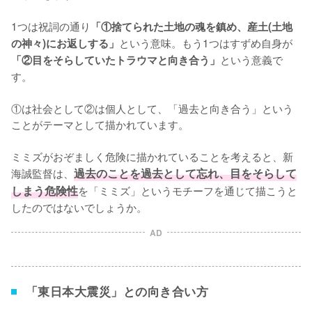
1つは祝詞の通り
「①捨てられた土地の魂を鎮め、産土(土地
という意味。もう1つはすずめ自身が
の神々)にお返しする」
という意義で
「②目をそらしていたトラウマと向き合う」
す。

①は社会として②は個人として、「過去と向き合う」という
ことがテーマとして描かれています。

ミミズがおぞましく危険に描かれていることを考えると、新
海誠監督は、
過去のことを過去として忘れ、目をそらして
しまう危険性
を「ミミズ」というモチーフを通じて描こうと
したのではないでしょうか。
AD
「東日本大震災」との向き合い方