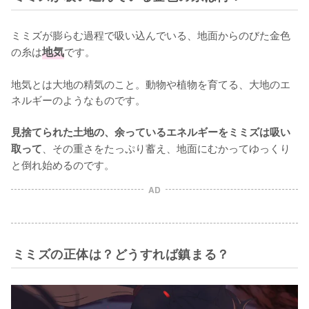
ミミズが膨らむ過程で吸い込んでいる、地面からのびた金色
の糸は
地気
です。

地気とは大地の精気のこと。動物や植物を育てる、大地のエ
ネルギーのようなものです。

見捨てられた土地の、余っているエネルギーをミミズは吸い
、その重さをたっぷり蓄え、地面にむかってゆっくり
取って
と倒れ始めるのです。
AD
ミミズの正体は？どうすれば鎮まる？