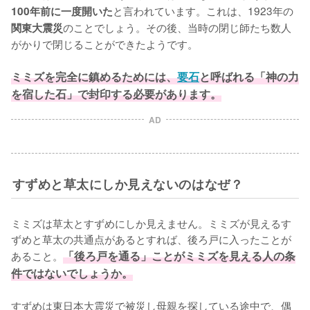
と言われています。これは、1923年の
100年前に一度開いた
のことでしょう。その後、当時の閉じ師たち数人
関東大震災
がかりで閉じることができたようです。

ミミズを完全に鎮めるためには、
要石
と呼ばれる「神の力
を宿した石」で封印する必要があります。
AD
すずめと草太にしか見えないのはなぜ？
ミミズは草太とすずめにしか見えません。ミミズが見えるす
ずめと草太の共通点があるとすれば、後ろ戸に入ったことが
あること。
「後ろ戸を通る」ことがミミズを見える人の条
件ではないでしょうか。
すずめは東日本大震災で被災し母親を探している途中で、偶