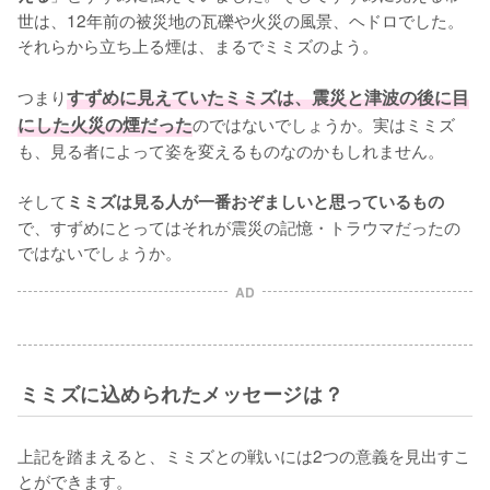
世は、12年前の被災地の瓦礫や火災の風景、ヘドロでした。
それらから立ち上る煙は、まるでミミズのよう。

つまり
すずめに見えていたミミズは、震災と津波の後に目
にした火災の煙だった
のではないでしょうか。実はミミズ
も、見る者によって姿を変えるものなのかもしれません。

そして
ミミズは見る人が一番おぞましいと思っているもの
で、すずめにとってはそれが震災の記憶・トラウマだったの
ではないでしょうか。
AD
ミミズに込められたメッセージは？
上記を踏まえると、ミミズとの戦いには2つの意義を見出すこ
とができます。
