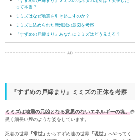
『すずめの戸締まり』ミミズの元ネタの場所は？実在した
って本当？
ミミズはなぜ地震を引き起こすのか？
ミミズに込められた新海誠の意図を考察
『すずめの戸締まり』あなたにミミズはどう見える？
AD
『すずめの戸締まり』ミミズの正体を考察
ミミズは地震の元凶となる意思のないエネルギーの塊。
赤
黒く細長い煙のような姿をしています。

死者の世界
からすずめ達の世界
へやってく
「常世」
「現世」