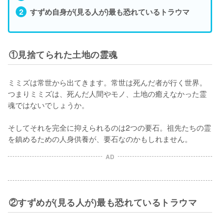
すずめ自身が(見る人が)最も恐れているトラウマ
①見捨てられた土地の霊魂
ミミズは常世から出てきます。常世は死んだ者が行く世界。
つまりミミズは、死んだ人間やモノ、土地の癒えなかった霊
魂ではないでしょうか。

そしてそれを完全に抑えられるのは2つの要石。祖先たちの霊
を鎮めるための人身供養が、要石なのかもしれません。
AD
②すずめが(見る人が)最も恐れているトラウマ