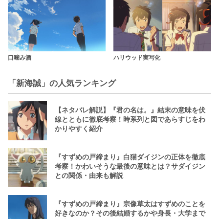
口噛み酒
ハリウッド実写化
「新海誠」の人気ランキング
【ネタバレ解説】『君の名は。』結末の意味を伏
線とともに徹底考察！時系列と図であらすじをわ
かりやすく紹介
『すずめの戸締まり』白猫ダイジンの正体を徹底
考察！かわいそうな最後の意味とは？サダイジン
との関係・由来も解説
『すずめの戸締まり』宗像草太はすずめのことを
好きなのか？その後結婚するかや身長・大学まで