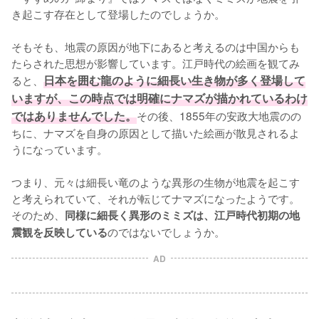
き起こす存在として登場したのでしょうか。

そもそも、地震の原因が地下にあると考えるのは中国からも
たらされた思想が影響しています。江戸時代の絵画を観てみ
ると、
日本を囲む龍のように細長い生き物が多く登場して
いますが、この時点では明確にナマズが描かれているわけ
ではありませんでした。
その後、1855年の安政大地震のの
ちに、ナマズを自身の原因として描いた絵画が散見されるよ
うになっています。

つまり、元々は細長い竜のような異形の生物が地震を起こす
と考えられていて、それが転じてナマズになったようです。
そのため、
同様に細長く異形のミミズは、江戸時代初期の地
のではないでしょうか。
震観を反映している
AD