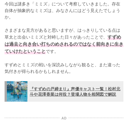
今回は謎多き「ミミズ」について考察していきました。存在
自体が抽象的なミミズは、みなさんにはどう見えたでしょう
か。

さまざまな見方があると思いますが、はっきりしている点は
草太と出会いミミズと対峙した日々があったことで、
すずめ
は過去と向き合い打ちのめされるのではなく前向きに生き
ていけたということ
です。

すずめとミミズの戦いを深読みしながら観ると、また違った
気付きが得られるかもしれません。
『すずめの戸締まり』声優キャスト一覧！松村北
斗や花澤香菜は何役？登場人物を相関図で解説
AD