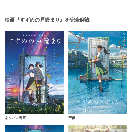
映画『すずめの戸締まり』を完全解説
ネタバレ考察
声優