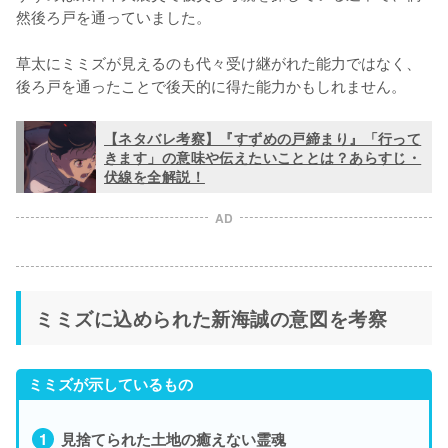
然後ろ戸を通っていました。

草太にミミズが見えるのも代々受け継がれた能力ではなく、
後ろ戸を通ったことで後天的に得た能力かもしれません。
【ネタバレ考察】『すずめの戸締まり』「行って
きます」の意味や伝えたいこととは？あらすじ・
伏線を全解説！
AD
ミミズに込められた新海誠の意図を考察
ミミズが示しているもの
見捨てられた土地の癒えない霊魂