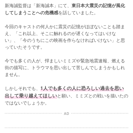
新海誠監督は「新海誠本」にて、
東日本大震災の記憶が風化
を話していました。

してしまうことへの危機感
今回のキャストの何人かに震災の記憶がほぼないことも踏ま
え、「これ以上、そこに触れるのが遅くなってはいけな
い」、「今のうちにこの映画を作らなければいけない」と思
っていたそうです。

今でも多くの人が、悍ましいミミズや緊急地震速報、燃える
街の描写に、トラウマを思い出して苦しんでしまうかもしれ
ません。

しかしそれでも、
1人でも多くの人に恐ろしい過去を思い
出して乗り越えてほしい
と願い、ミミズとの戦いを描いたの
ではないでしょうか。
AD