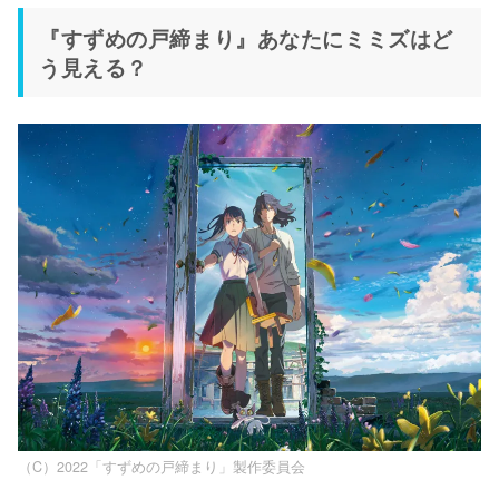
『すずめの戸締まり』あなたにミミズはど
う見える？
（C）2022「すずめの戸締まり」製作委員会