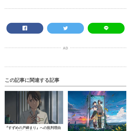
AD
この記事に関連する記事
『すずめの戸締まり』への批判理由