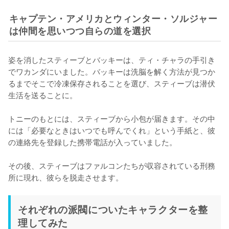
キャプテン・アメリカとウィンター・ソルジャー
は仲間を思いつつ自らの道を選択
姿を消したスティーブとバッキーは、ティ・チャラの手引き
でワカンダにいました。バッキーは洗脳を解く方法が見つか
るまでそこで冷凍保存されることを選び、スティーブは潜伏
生活を送ることに。

トニーのもとには、スティーブから小包が届きます。その中
には「必要なときはいつでも呼んでくれ」という手紙と、彼
の連絡先を登録した携帯電話が入っていました。

その後、スティーブはファルコンたちが収容されている刑務
所に現れ、彼らを脱走させます。
それぞれの派閥についたキャラクターを整
理してみた