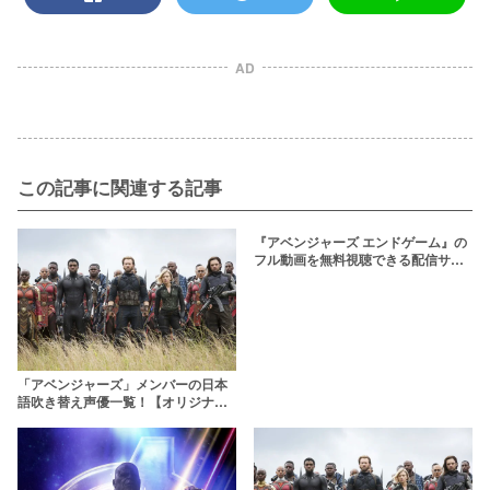
AD
この記事に関連する記事
『アベンジャーズ エンドゲーム』の
フル動画を無料視聴できる配信サー
ビス一覧【日本語吹替・字幕版】
「アベンジャーズ」メンバーの日本
語吹き替え声優一覧！【オリジナル
＆追加メンバーを網羅】