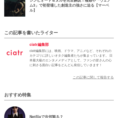
ム3」で初登場した創造主の強さに迫る【マーベ
ル】
この記事を書いたライター
ciatr編集部
ciatr編集部には、映画、ドラマ、アニメなど、それぞれの
カテゴリに詳しいオタク編集者たちが集まっています。 日
本最大級のエンタメメディアとして、ファンの皆さんの心
に刺さる面白い記事をどんどん発信していきます！
この記事に関して報告する
おすすめ特集
Netflixで次何観る？