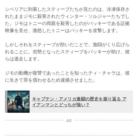
シベリアに到着したスティーブたちが見たのは、冷凍保存さ
れたままジモに殺害されたウィンター・ソルジャーたちでし
た。ジモはトニーの両親を殺害したのがバッキーである証拠
映像を見せ、激怒したトニーはバッキーを攻撃します。

しかしそれをスティーブが防いだことで、激闘がくり広げら
れることに。劣勢となったスティーブをバッキーが助け、彼
らは逃走します。

ジモの動機が復讐であったことを知ったティ・チャラは、彼
に生きて罪を償わせるため逮捕させました。
キャプテン・アメリカ激闘の歴史を振り返る ア
イアンマンとどっちが強い？
AD