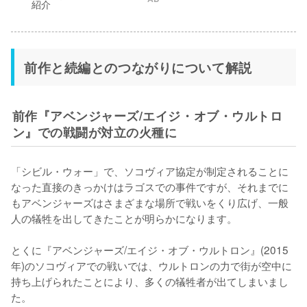
前作と続編とのつながりについて解説
前作『アベンジャーズ/エイジ・オブ・ウルトロ
ン』での戦闘が対立の火種に
「シビル・ウォー」で、ソコヴィア協定が制定されることに
なった直接のきっかけはラゴスでの事件ですが、それまでに
もアベンジャーズはさまざまな場所で戦いをくり広げ、一般
人の犠牲を出してきたことが明らかになります。

とくに『アベンジャーズ/エイジ・オブ・ウルトロン』(2015
年)のソコヴィアでの戦いでは、ウルトロンの力で街が空中に
持ち上げられたことにより、多くの犠牲者が出てしまいまし
た。
