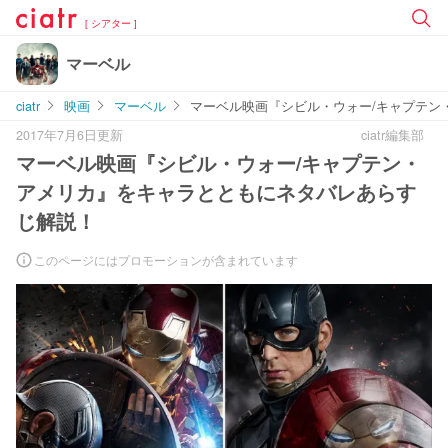
[ シアター ]
マーベル
ciatr
映画
マーベル
マーベル映画『シビル・ウォー/キャプテン
2017年7月6日更新
ciatr編集部
マーベル映画『シビル・ウォー/キャプテン・
アメリカ』をキャラとともにネタバレあらす
じ解説！
このページにはプロモーションが含まれています