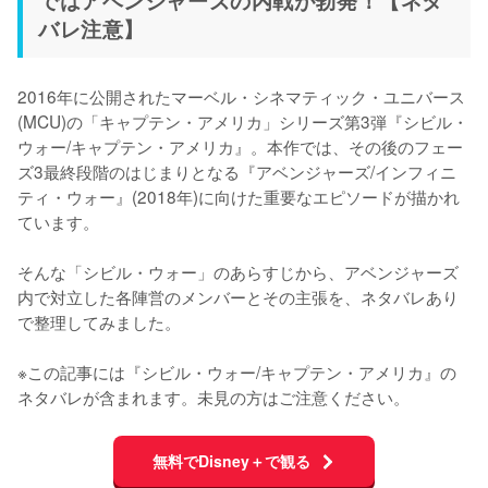
バレ注意】
2016年に公開されたマーベル・シネマティック・ユニバース
(MCU)の「キャプテン・アメリカ」シリーズ第3弾『シビル・
ウォー/キャプテン・アメリカ』。本作では、その後のフェー
ズ3最終段階のはじまりとなる『アベンジャーズ/インフィニ
ティ・ウォー』(2018年)に向けた重要なエピソードが描かれ
ています。

そんな「シビル・ウォー」のあらすじから、アベンジャーズ
内で対立した各陣営のメンバーとその主張を、ネタバレあり
で整理してみました。

※この記事には『シビル・ウォー/キャプテン・アメリカ』の
ネタバレが含まれます。未見の方はご注意ください。
無料でDisney＋で観る