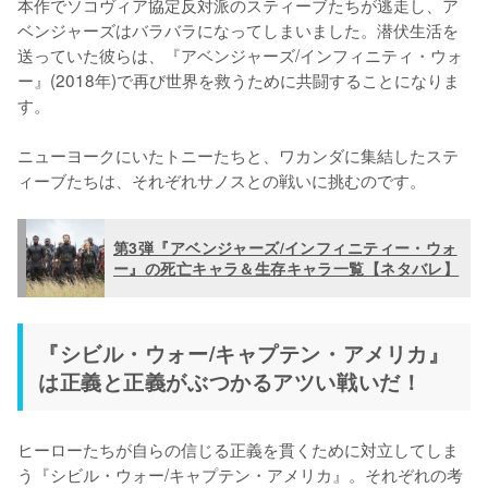
本作でソコヴィア協定反対派のスティーブたちが逃走し、ア
ベンジャーズはバラバラになってしまいました。潜伏生活を
送っていた彼らは、『アベンジャーズ/インフィニティ・ウォ
ー』(2018年)で再び世界を救うために共闘することになりま
す。

ニューヨークにいたトニーたちと、ワカンダに集結したステ
ィーブたちは、それぞれサノスとの戦いに挑むのです。
第3弾『アベンジャーズ/インフィニティー・ウォ
ー』の死亡キャラ＆生存キャラ一覧【ネタバレ】
『シビル・ウォー/キャプテン・アメリカ』
は正義と正義がぶつかるアツい戦いだ！
ヒーローたちが自らの信じる正義を貫くために対立してしま
う『シビル・ウォー/キャプテン・アメリカ』。それぞれの考