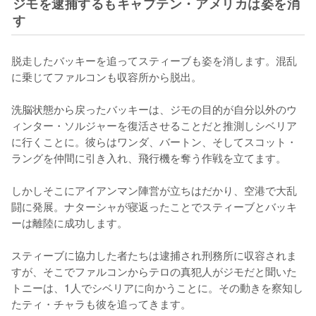
ジモを逮捕するもキャプテン・アメリカは姿を消
す
脱走したバッキーを追ってスティーブも姿を消します。混乱
に乗じてファルコンも収容所から脱出。

洗脳状態から戻ったバッキーは、ジモの目的が自分以外のウ
ィンター・ソルジャーを復活させることだと推測しシベリア
に行くことに。彼らはワンダ、バートン、そしてスコット・
ラングを仲間に引き入れ、飛行機を奪う作戦を立てます。

しかしそこにアイアンマン陣営が立ちはだかり、空港で大乱
闘に発展。ナターシャが寝返ったことでスティーブとバッキ
ーは離陸に成功します。

スティーブに協力した者たちは逮捕され刑務所に収容されま
すが、そこでファルコンからテロの真犯人がジモだと聞いた
トニーは、1人でシベリアに向かうことに。その動きを察知し
たティ・チャラも彼を追ってきます。
