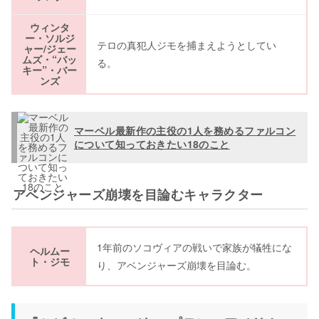
ウィンタ
ー・ソルジ
テロの真犯人ジモを捕まえようとしてい
ャー/ジェー
ムズ・“バッ
る。
キー”・バー
ンズ
マーベル最新作の主役の1人を務めるファルコン
について知っておきたい18のこと
アベンジャーズ崩壊を目論むキャラクター
1年前のソコヴィアの戦いで家族が犠牲にな
ヘルムー
ト・ジモ
り、アベンジャーズ崩壊を目論む。