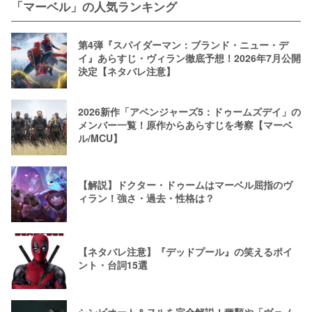
「マーベル」の人気ランキング
第4弾『スパイダーマン：ブランド・ニュー・デ
イ』あらすじ・ヴィラン徹底予想！2026年7月公開
決定【ネタバレ注意】
2026新作「アベンジャーズ5：ドゥームズデイ」の
メンバー一覧！原作からあらすじを考察【マーベ
ル/MCU】
【解説】ドクター・ドゥームはマーベル屈指のヴ
ィラン！強さ・過去・性格は？
【ネタバレ注意】『デッドプール』の笑えるポイ
ント・台詞15選
シンビオート＆ヌルを完全解説！種類や「ヴェノ