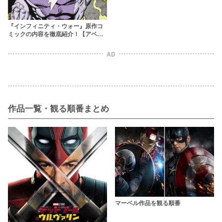
方か正体・強さを解説！
『インフィニティ・ウォー』原作コ
ミックの内容を徹底紹介！【アベン
ジャーズ】
AD
作品一覧・観る順番まとめ
マーベル作品を観る順番