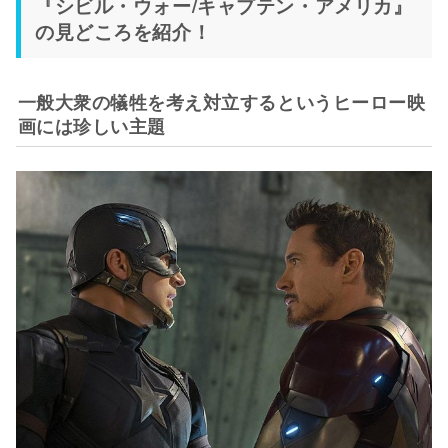
『シビル・ウォー/キャプテン・アメリカ』
の見どころを紹介！
一般大衆の犠牲を考え対立するというヒーロー映
画には珍しい主題