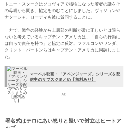
トニー・スタークはソコヴィアで犠牲になった若者の話をそ
の母親から聞き、協定をのむことにしました。ヴィジョンや
ナターシャ、ローディも彼に賛同することに。

一方で、戦争の経験から上層部の判断が常に正しいとは限ら
ないと考えているキャプテン・アメリカは、「自らの行動に
は自らで責任を持つ」と協定に反対。ファルコンやワンダ、
クリント・バートンらはキャプテン・アメリカに同調しまし
た。
マーベル映画・「アベンジャーズ」シリーズを配
信中のサブスクまとめ【無料あり】
AD
署名式はテロにあい怒りと疑いで対立はヒートア
ップ