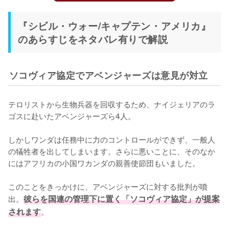
『シビル・ウォー/キャプテン・アメリカ』
のあらすじをネタバレ有りで解説
ソコヴィア協定でアベンジャーズは意見が対立
テロリストから生物兵器を回収するため、ナイジェリアのラ
ゴスに赴いたアベンジャーズら4人。

しかしワンダは任務中に力のコントロールができず、一般人
の犠牲者を出してしまいます。さらに悪いことに、そのなか
にはアフリカの小国ワカンダの親善使節団もいました。

このことをきっかけに、アベンジャーズに対する批判が噴
出。
彼らを国連の管理下に置く「ソコヴィア協定」が提案
されます
。
