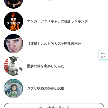
マンガ・アニメキャラの強さランキング
【連載】カルト的人気を誇る映画たち
目次
難解映画を考察してみた
ジブリ映画の都市伝説集
全ての特集を見る