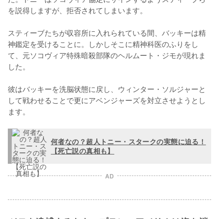
を説得しますが、拒否されてしまいます。

スティーブたちが収容所に入れられている間、バッキーは精
神鑑定を受けることに。しかしそこに精神科医のふりをし
て、元ソコヴィア特殊暗殺部隊のヘルムート・ジモが現れま
した。

彼はバッキーを洗脳状態に戻し、ウィンター・ソルジャーと
して戦わせることで更にアベンジャーズを対立させようとし
ます。
何者なの？超人トニー・スタークの実態に迫る！
【死亡説の真相も】
AD