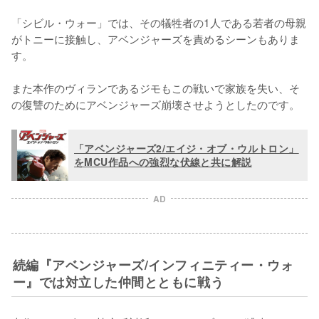
「シビル・ウォー」では、その犠牲者の1人である若者の母親
がトニーに接触し、アベンジャーズを責めるシーンもありま
す。

また本作のヴィランであるジモもこの戦いで家族を失い、そ
の復讐のためにアベンジャーズ崩壊させようとしたのです。
「アベンジャーズ2/エイジ・オブ・ウルトロン」
をMCU作品への強烈な伏線と共に解説
AD
続編『アベンジャーズ/インフィニティー・ウォ
ー』では対立した仲間とともに戦う