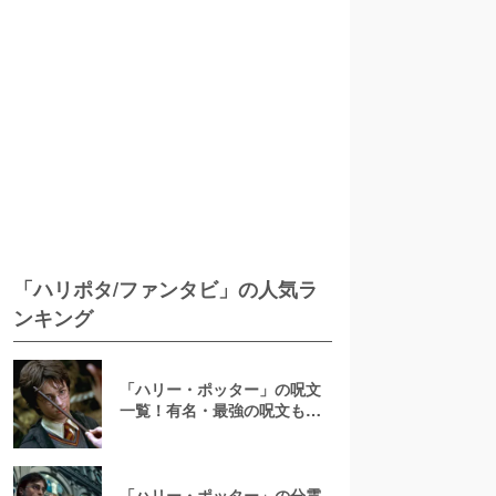
「ハリポタ/ファンタビ」の人気ラ
ンキング
「ハリー・ポッター」の呪文
一覧！有名・最強の呪文もラ
ンキング形式で紹介！何語な
のかや杖の振り方も
「ハリー・ポッター」の分霊