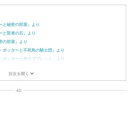
ターと秘密の部屋』より
ターと賢者の石』より
秘密の部屋』より
ー・ポッターと不死鳥の騎士団』より
ー・ポッターと炎のゴブレット』より
目次を開く
AD