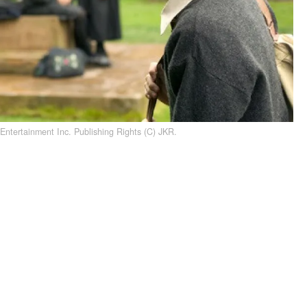
Entertainment Inc. Publishing Rights (C) JKR.