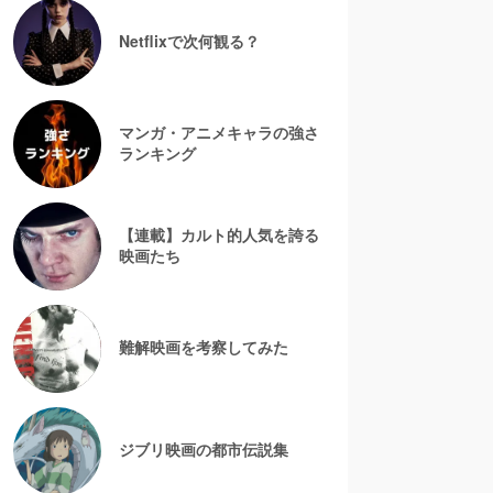
Netflixで次何観る？
マンガ・アニメキャラの強さ
ランキング
【連載】カルト的人気を誇る
映画たち
難解映画を考察してみた
ジブリ映画の都市伝説集