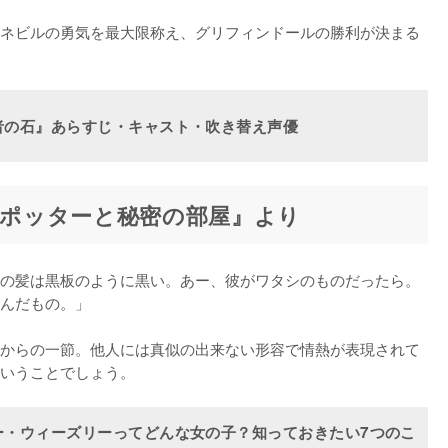
ネビルの勇気を最大限称え、グリフィンドールの勝利が決まる
者の石』あらすじ・キャスト・吹き替え声優
ーポッターと秘密の部屋』より
の髪は黒板のように黒い。あー、彼がワタシのものだったら。
んだもの。」

からの一節。他人には真似の出来ない形容で情熱が表現されて
いうことでしょう。
ー・ウィーズリーってどんな女の子？知っておきたい7つのこ