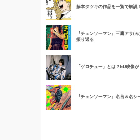
藤本タツキの作品を一覧で解説
『チェンソーマン』三鷹アサ(み
振り返る
「ゲロチュー」とは？ED映像
『チェンソーマン』名言＆名シ