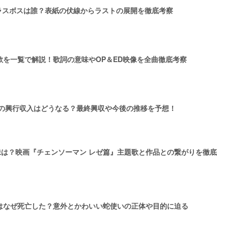
ラスボスは誰？表紙の伏線からラストの展開を徹底考察
を一覧で解説！歌詞の意味やOP＆ED映像を全曲徹底考察
』の興行収入はどうなる？最終興収や今後の推移を予想！
E」の意味は？映画『チェンソーマン レゼ篇』主題歌と作品との繋がりを徹底
はなぜ死亡した？意外とかわいい蛇使いの正体や目的に迫る