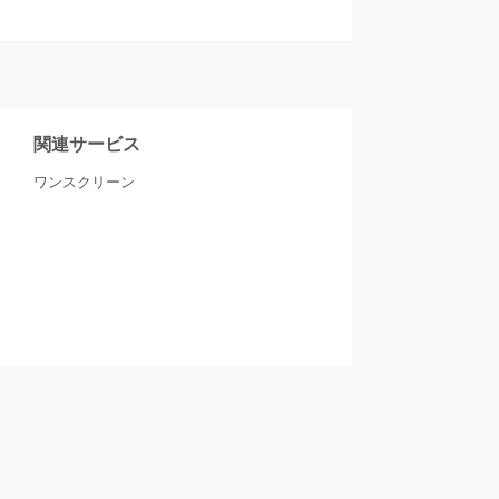
関連サービス
ワンスクリーン