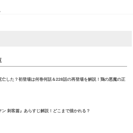
。
覧
死亡した？初登場は何巻何話＆228話の再登場を解説！鶏の悪魔の正
マン 刺客篇』あらすじ解説！どこまで描かれる？