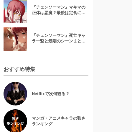
『チェンソーマン』マキマの
正体は悪魔？最後は定食にさ
れて死亡？目的や能力を解説
『チェンソーマン』死亡キャ
ラ一覧と最期のシーンまと
め！生存キャラの紹介も【最
終版】
おすすめ特集
Netflixで次何観る？
マンガ・アニメキャラの強さ
ランキング