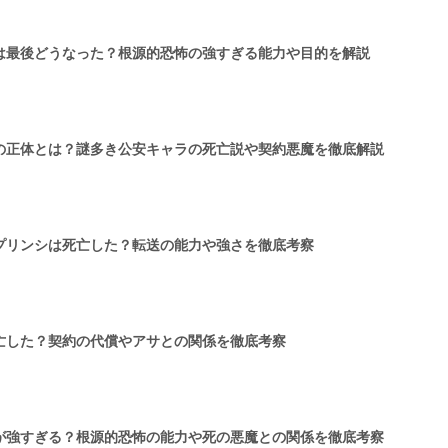
は最後どうなった？根源的恐怖の強すぎる能力や目的を解説
の正体とは？謎多き公安キャラの死亡説や契約悪魔を徹底解説
プリンシは死亡した？転送の能力や強さを徹底考察
亡した？契約の代償やアサとの関係を徹底考察
が強すぎる？根源的恐怖の能力や死の悪魔との関係を徹底考察