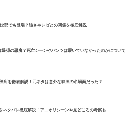
は2部でも登場？強さやレゼとの関係を徹底解説
は爆弾の悪魔？死亡シーンやパンツは履いていなかったのかについて
ィ箇所を徹底解説！元ネタは意外な映画の名場面だった？
』をネタバレ徹底解説！アニオリシーンや見どころの考察も