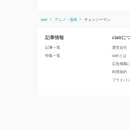
ciatr
アニメ・漫画
チェンソーマン
記事情報
ciatr
記事一覧
運営会社
特集一覧
ciatrとは
広告掲載
利用規約
プライバ