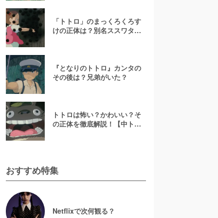
「トトロ」のまっくろくろす
けの正体は？別名ススワタリ
のセリフの収録方法を紹介
『となりのトトロ』カンタの
その後は？兄弟がいた？
トトロは怖い？かわいい？そ
の正体を徹底解説！【中トト
ロと小トトロの本名も明らか
に】
おすすめ特集
Netflixで次何観る？