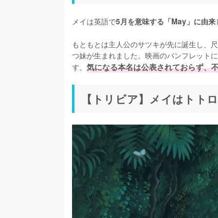
メイは英語で
5月を意味する「May」に由来
もともとは主人公のサツキが先に誕生し、尺
つ妹が生まれました。映画のパンフレットに
す。
気になる本名は公表されておらず、
【トリビア】メイはトトロ