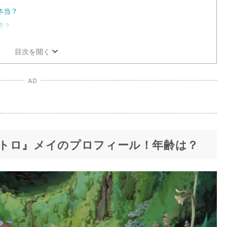
本当？
姪？
目次を開く
AD
トロ』メイのプロフィール！年齢は？