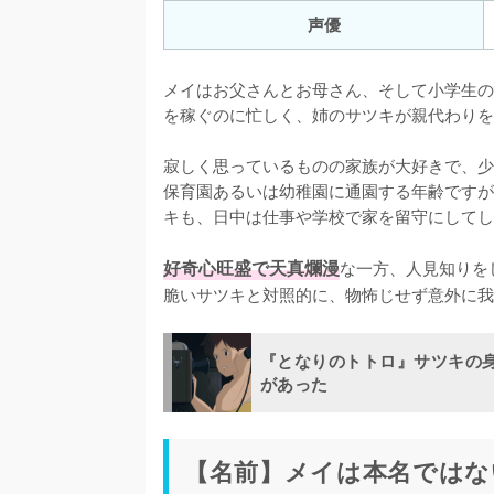
声優
メイはお父さんとお母さん、そして小学生の
を稼ぐのに忙しく、姉のサツキが親代わりを
寂しく思っているものの家族が大好きで、少
保育園あるいは幼稚園に通園する年齢ですが
キも、日中は仕事や学校で家を留守にしてし
好奇心旺盛で天真爛漫
な一方、人見知りを
脆いサツキと対照的に、物怖じせず意外に我
『となりのトトロ』サツキの
があった
【名前】メイは本名ではな