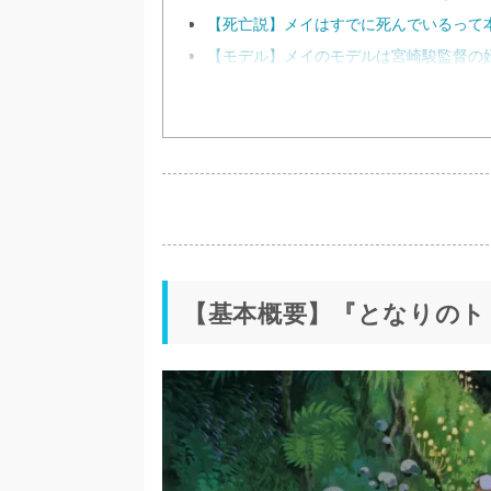
【死亡説】メイはすでに死んでいるって
【モデル】メイのモデルは宮崎駿監督の
【基本概要】『となりのト