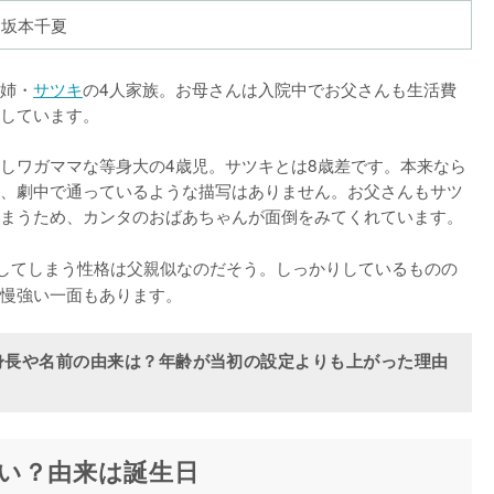
坂本千夏
姉・
サツキ
の4人家族。お母さんは入院中でお父さんも生活費
しています。

しワガママな等身大の4歳児。サツキとは8歳差です。本来なら
、劇中で通っているような描写はありません。お父さんもサツ
まうため、カンタのおばあちゃんが面倒をみてくれています。

してしまう性格は父親似なのだそう。しっかりしているものの
慢強い一面もあります。
身長や名前の由来は？年齢が当初の設定よりも上がった理由
い？由来は誕生日