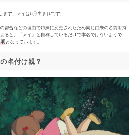
します。メイは5月生まれです。

の都合などの理由で姉妹に変更されたため同じ由来の名前を持
よると、「メイ」と自称しているだけで本名ではないようで
不明
となっています。
の名付け親？