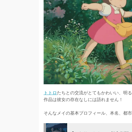
トトロ
たちとの交流がとてもかわいい、明る
作品は彼女の存在なしには語れません！

そんなメイの基本プロフィール、本名、都市