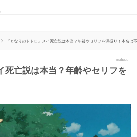
。
『となりのトトロ』メイ死亡説は本当？年齢やセリフを深掘り！本名は
maluuu
イ死亡説は本当？年齢やセリフを