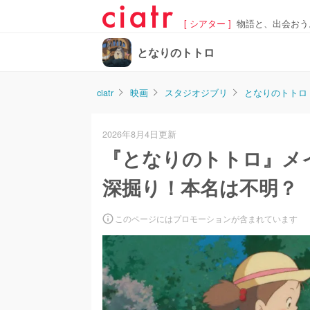
[ シアター ]
物語と、出会おう
となりのトトロ
ciatr
映画
スタジオジブリ
となりのトトロ
2026年8月4日更新
『となりのトトロ』メ
深掘り！本名は不明？
このページにはプロモーションが含まれています