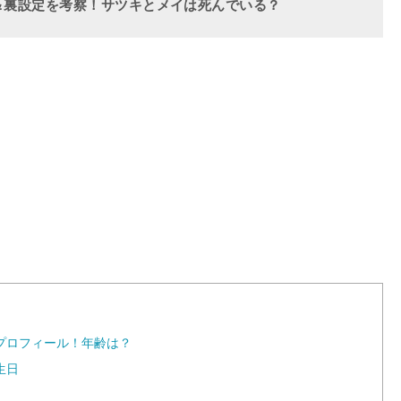
＆裏設定を考察！サツキとメイは死んでいる？
プロフィール！年齢は？
生日