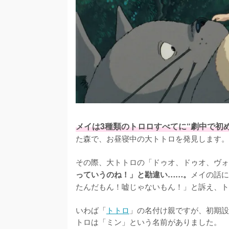
メイは3種類のトロロすべてに“劇中で初
た森で、お昼寝中の大トトロを発見します。

その際、大トトロの「ドゥオ、ドゥオ、ヴォ
メイの話に
っていうのね！」と勘違い……。
たんだもん！嘘じゃないもん！」と訴え、ト
いわば「
トトロ
」の名付け親ですが、初期設
トロは「ミン」という名前がありました。