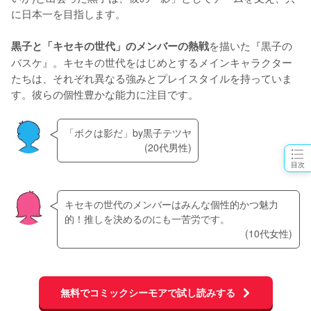
に日本一を目指します。
を描いた『黒子の
黒子と「キセキの世代」のメンバーの熱戦
バスケ』。キセキの世代をはじめとするメインキャラクター
たちは、それぞれ異なる強みとプレイスタイルを持っていま
す。彼らの個性豊かな能力に注目です。
「ボクは影だ」by黒子テツヤ
(20代男性)
目次
キセキの世代のメンバーはみんな個性的かつ魅力
的！推しを決めるのにも一苦労です。
(10代女性)
無料でコミックシーモアで試し読みする