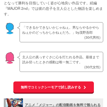
となって勝利を目指していく姿が心地良い作品です。続編
『MAJOR 2nd』では彼の息子を主人公とした物語を楽しめま
す。
「できるかできないかじゃねぇ。男ならやるかやら
ねぇかのどっちかしかねぇだろ。」by茂野吾郎
(30代男性)
主人公の真っすぐさに心を打たれる作品。最後まで
読み切ったときの感動は唯一無二です。
(30代女性)
無料でコミックシーモアで試し読みする
アニメ「メジャー」の配信動画を無料で観られる