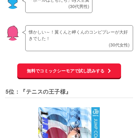
(30代男性)
懐かしい～！翼くんと岬くんのコンビプレーが大好
きでした！
(30代女性)
無料でコミックシーモアで試し読みする
5位：『テニスの王子様』