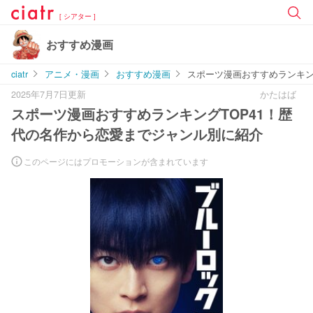
[ シアター ]
おすすめ漫画
ciatr
アニメ・漫画
おすすめ漫画
スポーツ漫画おすすめランキン
2025年7月7日更新
かたはば
スポーツ漫画おすすめランキングTOP41！歴
代の名作から恋愛までジャンル別に紹介
このページにはプロモーションが含まれています