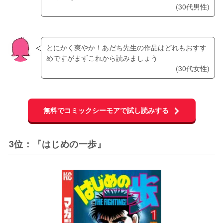
(30代男性)
とにかく爽やか！あだち先生の作品はどれもおすす
めですがまずこれから読みましょう
(30代女性)
無料でコミックシーモアで試し読みする
3位：『はじめの一歩』