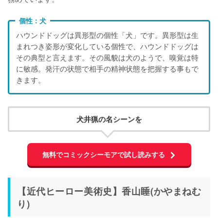
個性：犬
ハウンドドッグは異形型の個性「犬」です。異形型は生
まれつき姿形が変化している個性で、ハウンドドッグは
その典型と言えます。その風貌は犬のようで、嗅覚は特
に敏感。発汗の状態で相手の精神状態を把握する事もで
きます。
犬井猟の名シーンを
無料でコミックシーモアで試し読みする
【近代ヒーロー美術史】香山睡(かやまねむ
り)