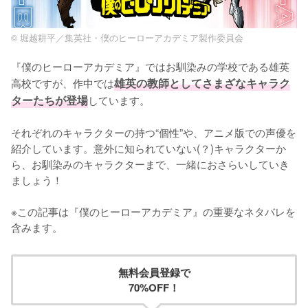
© 堀越耕平／集英社・僕のヒーローアカデミア製作委員会
『僕のヒーローアカデミア』ではお馴染みの学校である雄英
高校ですが、作中では
雄英の教師としてさまざなキャラク
ターたちが登場
しています。

それぞれのキャラクターの持つ“個性”や、アニメ版での声優を
紹介しています。意外に知られていない(？)キャラクターか
ら、お馴染みのキャラクターまで、一緒におさらいしていき
ましょう！

※この記事は『僕のヒーローアカデミア』の重要なネタバレを
含みます。
無料会員登録で
70%OFF！