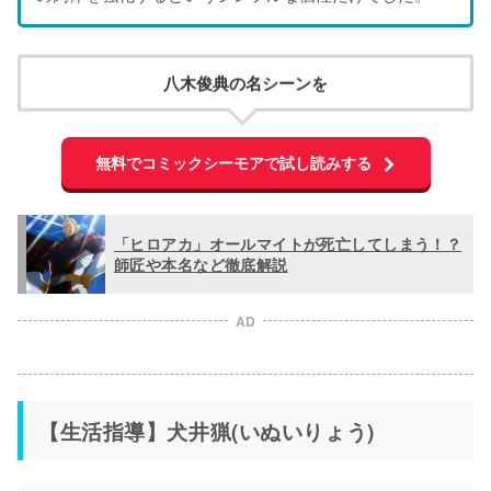
八木俊典の名シーンを
無料でコミックシーモアで試し読みする
「ヒロアカ」オールマイトが死亡してしまう！？
師匠や本名など徹底解説
AD
【生活指導】犬井猟(いぬいりょう)