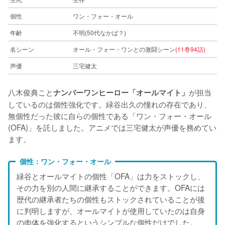
個性
ワン・フォー・オール
年齢
不明(50代なかば？)
名シーン
オール・フォー・ワンとの激闘シーン
(11巻94話)
声優
三宅健太
八木俊典こと
が担当
ナンバーワンヒーロー「オールマイト」
しているのは個性強化です。緑谷出久の憧れの存在であり、
無個性だった彼に自らの個性である「ワン・フォー・オール
(OFA)」を託しました。アニメでは三宅健太が声優を務めてい
ます。
個性：ワン・フォー・オール
緑谷とオールマイトの個性「OFA」は力をストックし、
その力を別の人間に継承することができます。OFAには
歴代の継承者たちの個性もストックされていることが後
に判明しますが、オールマイトが使用していたのは自身
の肉体を強化するというシンプルな個性だけでした。