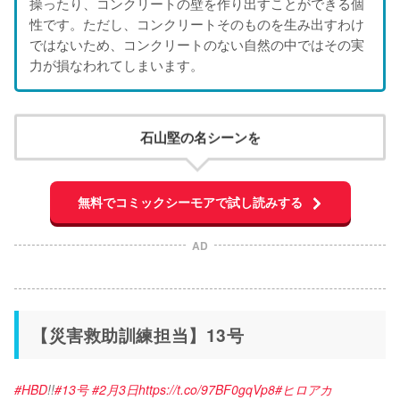
操ったり、コンクリートの壁を作り出すことができる個
性です。ただし、コンクリートそのものを生み出すわけ
ではないため、コンクリートのない自然の中ではその実
力が損なわれてしまいます。
石山堅の名シーンを
無料でコミックシーモアで試し読みする
AD
【災害救助訓練担当】13号
#HBD
!!
#13号
#2月3日
https://t.co/97BF0gqVp8
#ヒロアカ