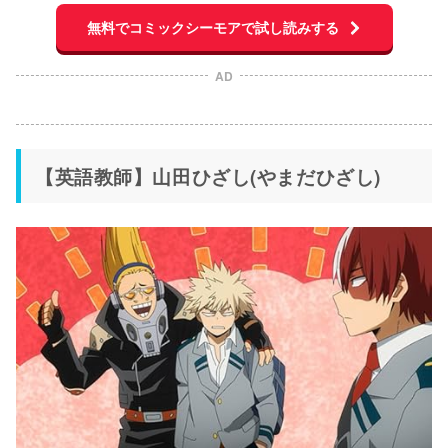
無料でコミックシーモアで試し読みする
AD
【英語教師】山田ひざし(やまだひざし)