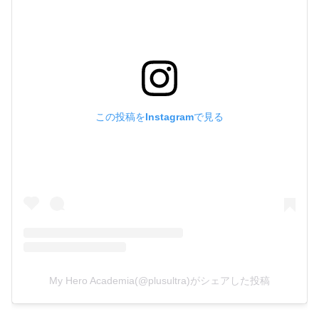
この投稿をInstagramで見る
My Hero Academia(@plusultra)がシェアした投稿