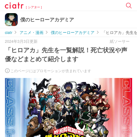
[ シアター ]
僕のヒーローアカデミア
ciatr
アニメ・漫画
僕のヒーローアカデミア
「ヒロアカ」先生
2024年3月3日更新
紙ソーサー
「ヒロアカ」先生を一覧解説！死亡状況や声
優などまとめて紹介します
このページにはプロモーションが含まれています