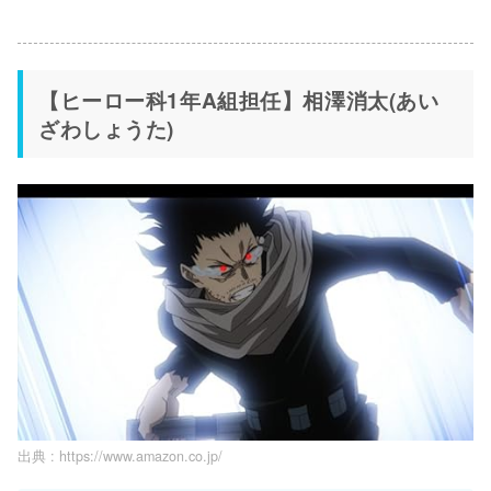
【ヒーロー科1年A組担任】相澤消太(あい
ざわしょうた)
出典 :
https://www.amazon.co.jp/