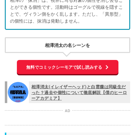
とができる個性です。活動時はゴーグルで視線を隠すこ
とで、ヴィラン側をかく乱します。ただし、「異形型」
の個性には、抹消は発動しません。
相澤消太の名シーンを
無料でコミックシーモアで試し読みする
相澤消太(イレイザーヘッド)と白雲朧は同級生だ
った？過去や個性について徹底解説【僕のヒーロ
ーアカデミア】
AD