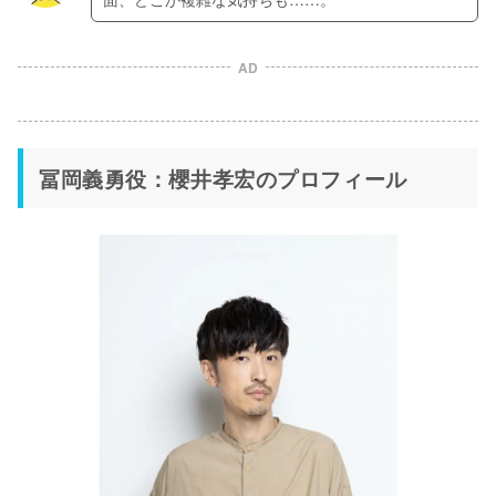
AD
冨岡義勇役：櫻井孝宏のプロフィール