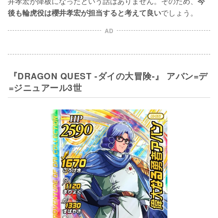
井孝宏が降板になったという話はありません。そのため、
今
でしょう。
後も輪虎役は櫻井孝宏が担当すると考えて良い
AD
『DRAGON QUEST -ダイの大冒険-』 アバン=デ
=ジニュアール3世