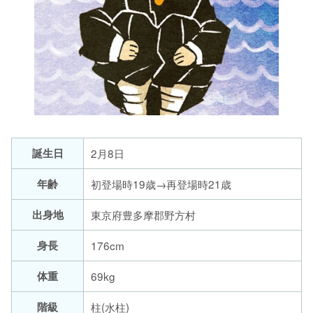
誕生日
2月8日
年齢
初登場時19歳→再登場時21歳
出身地
東京府豊多摩郡野方村
身長
176cm
体重
69kg
階級
柱(水柱)