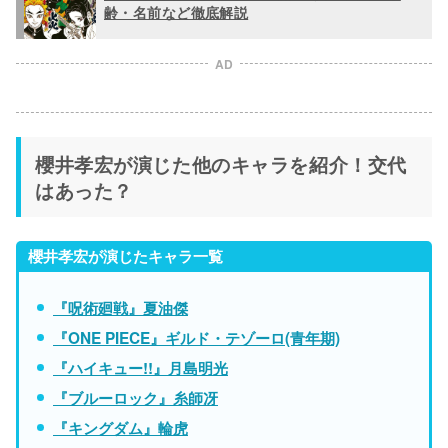
齢・名前など徹底解説
AD
櫻井孝宏が演じた他のキャラを紹介！交代
はあった？
櫻井孝宏が演じたキャラ一覧
『呪術廻戦』夏油傑
『ONE PIECE』ギルド・テゾーロ(青年期)
『ハイキュー!!』月島明光
『ブルーロック』糸師冴
『キングダム』輪虎