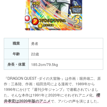
職業
勇者
年齢
22歳
身長・体重
185.2cm/79.5kg
『DRAGON QUEST -ダイの大冒険-』は作画：堀井雄二、原
作：三条陸、作画：稲田浩司による漫画で、1989年から
1996年にかけて『週刊少年ジャンプ』で連載されていまし
た。そんな本作は1991年と2020年にそれぞれアニメ化。
櫻
井孝宏は2020年版のアニメ
で、アバンの声を演じました。
