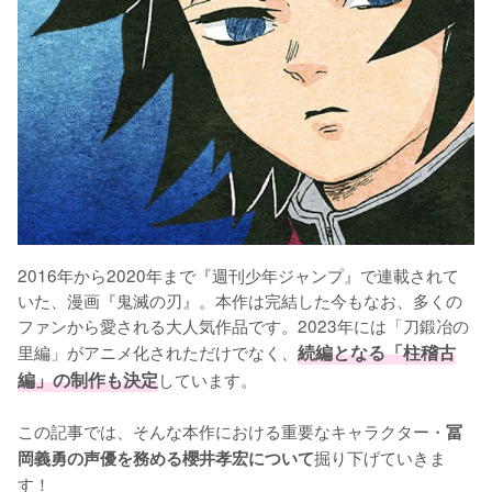
2016年から2020年まで『週刊少年ジャンプ』で連載されて
いた、漫画『鬼滅の刃』。本作は完結した今もなお、多くの
ファンから愛される大人気作品です。2023年には「刀鍛冶の
里編」がアニメ化されただけでなく、
続編となる「柱稽古
編」の制作も決定
しています。

この記事では、そんな本作における重要なキャラクター・
冨
掘り下げていきま
岡義勇の声優を務める櫻井孝宏について
す！