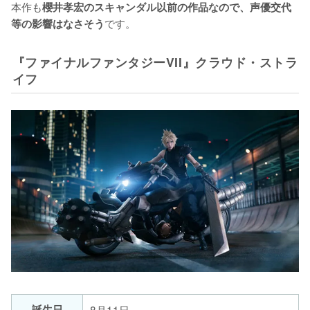
本作も
櫻井孝宏のスキャンダル以前の作品なので、声優交代
です。
等の影響はなさそう
『ファイナルファンタジーVII』クラウド・ストラ
イフ
誕生日
8月11日