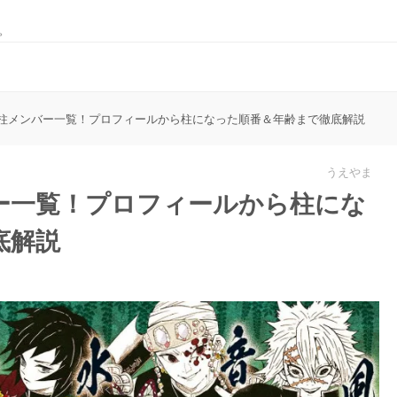
。
柱メンバー一覧！プロフィールから柱になった順番＆年齢まで徹底解説
うえやま
ー一覧！プロフィールから柱にな
底解説