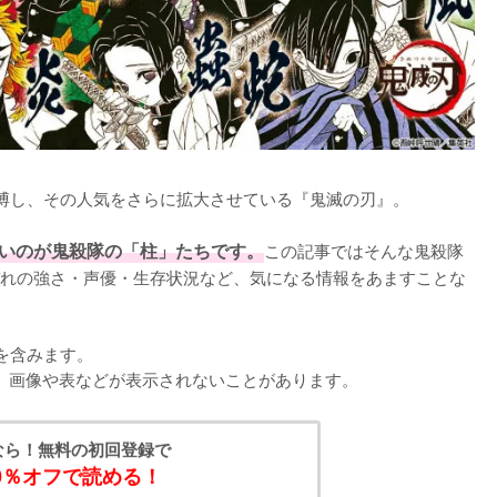
博し、その人気をさらに拡大させている『鬼滅の刃』。

いのが鬼殺隊の「柱」たちです。
この記事ではそんな鬼殺隊
れの強さ・声優・生存状況など、気になる情報をあますことな
含みます。

くと、画像や表などが表示されないことがあります。
なら！無料の初回登録で
0％オフで読める！