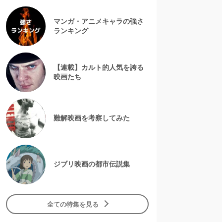
マンガ・アニメキャラの強さ
ランキング
【連載】カルト的人気を誇る
映画たち
難解映画を考察してみた
ジブリ映画の都市伝説集
全ての特集を見る