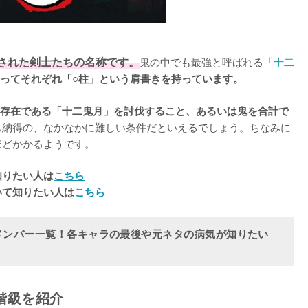
された剣士たちの名称です。
鬼の中でも最強と呼ばれる「
十二
ってそれぞれ「○柱」という肩書きを持っています。
存在である「十二鬼月」を討伐すること、あるいは鬼を合計で
も納得の、なかなかに難しい条件だといえるでしょう。ちなみに
どかかるようです。

知りたい人は
こちら
いて知りたい人は
こちら
)メンバー一覧！各キャラの最後や元ネタの病気が知りたい
階級を紹介