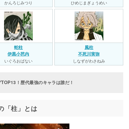
かんろじみつり
ひめじまぎょうめい
蛇柱
風柱
伊黒小芭内
不死川実弥
いぐろおばない
しなずがわさねみ
TOP13！歴代最強のキャラは誰だ！
の「柱」とは