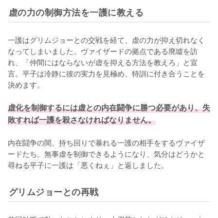
虚の力の制御方法を一護に教える
一護はグリムジョーとの交戦を経て、虚の力が抑え切れなく
なってしまいました。ヴァイザードの拠点である廃墟を訪
れ、「仲間にはならないが虚を抑える方法を教えろ」と宣
言。平子は冷静に彼の実力を見極め、特訓に付き合うことを
決めます。

虚化を制御するには虚との内在闘争に勝つ必要があり、失
敗すれば一護を殺さなければなりません。
内在闘争の間、持ち回りで暴れる一護の相手をするヴァイザ
ードたち。無事虚を制御できるようになり、気分はどうかと
尋ねる平子に一護は「悪くねぇ」と返しました。
グリムジョーとの再戦