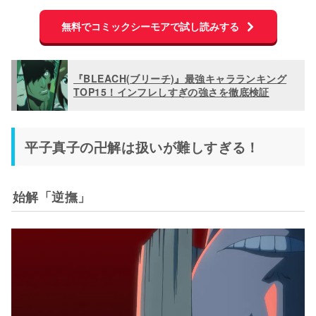
無料でコミックシーモアで試し読みする
『BLEACH(ブリーチ)』最強キャラランキング
TOP15！インフレしすぎの強さを徹底検証
平子真子の卍解は扱いが難しすぎる！
始解「逆撫」