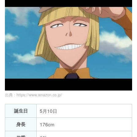
出典 :
https://www.amazon.co.jp/
誕生日
5月10日
身長
176cm