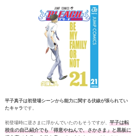
平子真子は初登場シーンから能力に関する伏線が張られてい
です。

たキャラ
初登場時に逆さまに浮かんでいたのもそうですが、
平子は転
校生の自己紹介でも「得意やねんで、さかさま」と黒板に