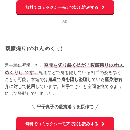
無料でコミックシーモアで試し読みする
AD
暖簾捲り(のれんめくり)
過去編に登場した、
空間を切り裂く技が「暖簾捲り(のれん
めくり)」です。
鬼道などで身を隠している相手の姿を暴く
ことが可能。本編では
鬼道で身を隠し盗聴していた藍染惣右
しています。片手でさっと空間を撫でるよう
介に対して使用
にして発動していました。
平子真子の暖簾捲りを原作で
無料でコミックシーモアで試し読みする