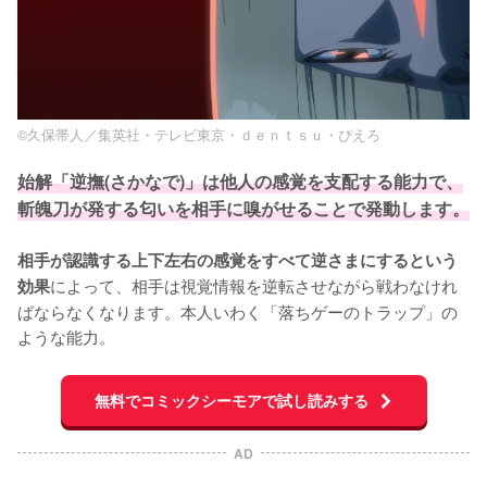
©久保帯人／集英社・テレビ東京・ｄｅｎｔｓｕ・ぴえろ
始解「逆撫(さかなで)」は他人の感覚を支配する能力で、
斬魄刀が発する匂いを相手に嗅がせることで発動します。
相手が認識する上下左右の感覚をすべて逆さまにするという
によって、相手は視覚情報を逆転させながら戦わなけれ
効果
ばならなくなります。本人いわく「落ちゲーのトラップ」の
ような能力。
無料でコミックシーモアで試し読みする
AD