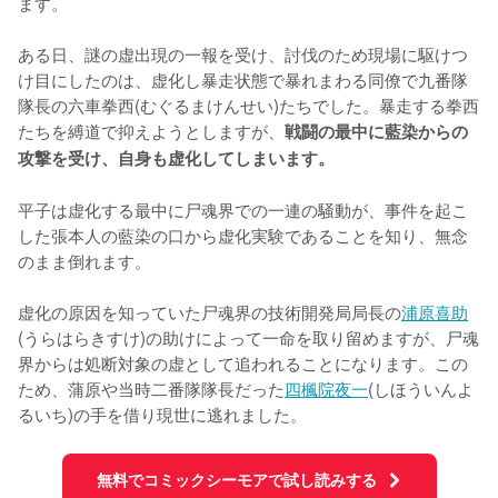
ます。

ある日、謎の虚出現の一報を受け、討伐のため現場に駆けつ
け目にしたのは、虚化し暴走状態で暴れまわる同僚で九番隊
隊長の六車拳西(むぐるまけんせい)たちでした。暴走する拳西
たちを縛道で抑えようとしますが、
戦闘の最中に藍染からの
攻撃を受け、自身も虚化してしまいます。
平子は虚化する最中に尸魂界での一連の騒動が、事件を起こ
した張本人の藍染の口から虚化実験であることを知り、無念
のまま倒れます。

虚化の原因を知っていた尸魂界の技術開発局局長の
浦原喜助
(うらはらきすけ)の助けによって一命を取り留めますが、尸魂
界からは処断対象の虚として追われることになります。この
ため、蒲原や当時二番隊隊長だった
四楓院夜一
(しほういんよ
るいち)の手を借り現世に逃れました。
無料でコミックシーモアで試し読みする