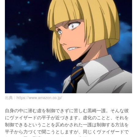
出典 :
https://www.amazon.co.jp/
自身の中に潜む虚を制御できずに苦しむ黒崎一護。そんな彼
にヴァイザードの平子が近づきます。虚化のことと、それを
制御できるということを仄めかされた一護は制御する方法を
平子から力づくで聞こうとしますが、同じくヴァイザードで