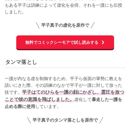
もある平子は訓練によって虚化を会得、それを一護にも伝授
しました。
平子真子の虚化を原作で
無料でコミックシーモアで試し読みする
タンマ落とし
一護が内なる虚を制御するため、平子ら仮面の軍勢に教えを
請いにきた際、その訓練のなかで平子が一護に対して放った
技です。
平子はてのひらを一護の顔にかざし、霊圧を放つ
ことで彼の意識を飛ばしました。
虚化して
暴走した一護を
しています。
止める際に使用
平子真子のタンマ落としを原作で