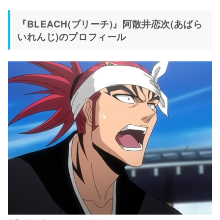
『BLEACH(ブリーチ)』阿散井恋次(あばら
いれんじ)のプロフィール