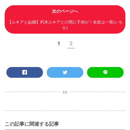
次のページへ
【ルキアと結婚】朽木ルキアとの間に子供が！名前は一苺(いち
か)
1
2
AD
この記事に関連する記事