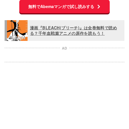
無料でAbemaマンガで試し読みする
漫画『BLEACH(ブリーチ)』は全巻無料で読め
る？千年血戦篇アニメの原作を読もう！
AD