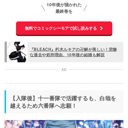
10年後が描かれた
最終巻を
無料でコミックシーモアで試し読みする
『BLEACH』朽木ルキアの卍解が美しい！悲惨
な過去や処刑理由、10年後の結婚も解説
AD
【入隊後】十一番隊で活躍するも、白哉を
越えるため六番隊へ志願！