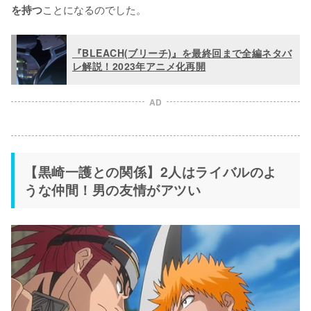
ことになるのでした。
を持つ
『BLEACH(ブリーチ)』を最終回まで全編ネタバ
レ解説！2023年アニメ化再開
AD
【黒崎一護との関係】2人はライバルのよ
うな仲間！男の友情がアツい