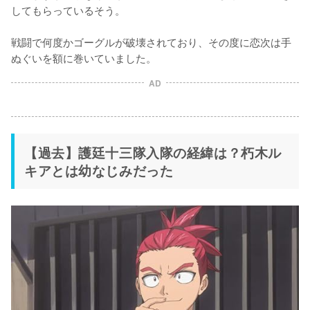
してもらっているそう。

戦闘で何度かゴーグルが破壊されており、その度に恋次は手
ぬぐいを額に巻いていました。
AD
【過去】護廷十三隊入隊の経緯は？朽木ル
キアとは幼なじみだった