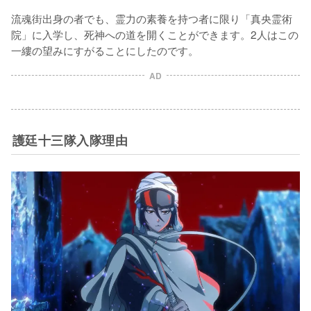
流魂街出身の者でも、霊力の素養を持つ者に限り「真央霊術
院」に入学し、死神への道を開くことができます。2人はこの
一縷の望みにすがることにしたのです。
AD
護廷十三隊入隊理由