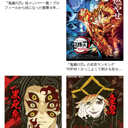
『鬼滅の刃』柱メンバー一覧！プロ
フィールから柱になった順番＆年齢
まで徹底解説
『鬼滅の刃』の名言ランキング
TOP36！かっこよくて刺さる名セリ
フ＆名シーンが勢揃い