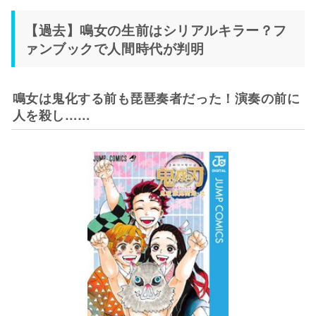
【過去】鳴女の生前はシリアルキラー？フ
ァンブックで人間時代が判明
鳴女は鬼化する前も琵琶奏者だった！演奏の前に
人を殺し……