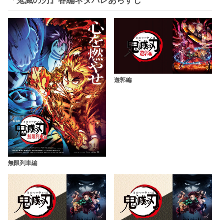
遊郭編
無限列車編