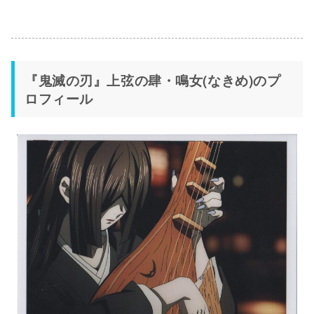
『鬼滅の刃』上弦の肆・鳴女(なきめ)のプ
ロフィール