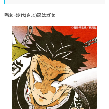
鳴女=沙代(さよ)説はガセ