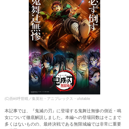
(C)吾峠呼世晴／集英社・アニプレックス・ufotable
本記事では、『鬼滅の刃』に登場する鬼舞辻無惨の側近・鳴
女について徹底解説しました。本編への登場回数はそこまで
多くはないものの、最終決戦である無限城編では非常に重要