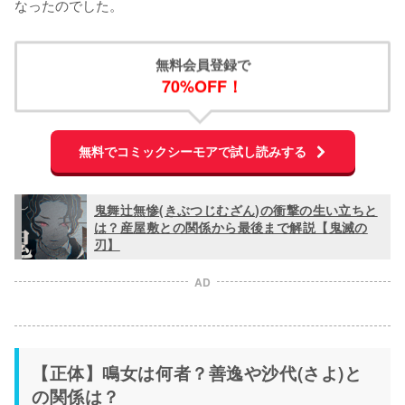
なったのでした。
無料会員登録で
70%OFF！
無料でコミックシーモアで試し読みする
鬼舞辻無惨(きぶつじむざん)の衝撃の生い立ちと
は？産屋敷との関係から最後まで解説【鬼滅の
刃】
AD
【正体】鳴女は何者？善逸や沙代(さよ)と
の関係は？