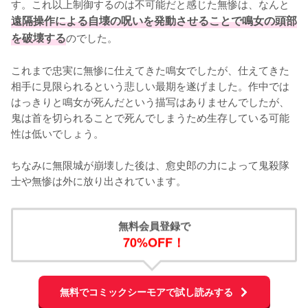
す。これ以上制御するのは不可能だと感じた無惨は、なんと
遠隔操作による自壊の呪いを発動させることで鳴女の頭部
を破壊する
のでした。

これまで忠実に無惨に仕えてきた鳴女でしたが、仕えてきた
相手に見限られるという悲しい最期を遂げました。作中では
はっきりと鳴女が死んだという描写はありませんでしたが、
鬼は首を切られることで死んでしまうため生存している可能
性は低いでしょう。

ちなみに無限城が崩壊した後は、愈史郎の力によって鬼殺隊
士や無惨は外に放り出されています。
無料会員登録で
70%OFF！
無料でコミックシーモアで試し読みする