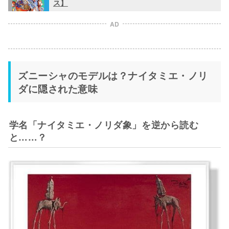
ス】
AD
ズニーシャのモデルは？ナイタミエ・ノリ
ダに隠された意味
学名「ナイタミエ・ノリダ象」を逆から読む
と……？