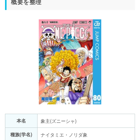
概要を整理
本名
象主(ズニーシャ)
種族(学名)
ナイタミエ・ノリダ象