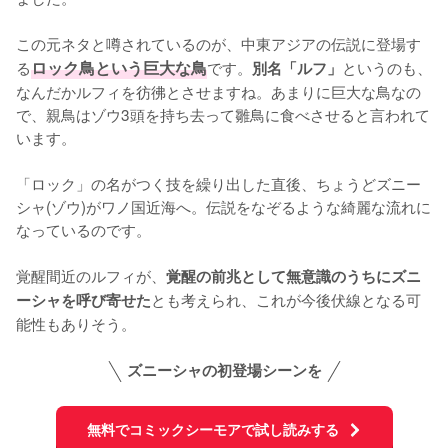
この元ネタと噂されているのが、中東アジアの伝説に登場す
る
ロック鳥という巨大な鳥
です。
というのも、
別名「ルフ」
なんだかルフィを彷彿とさせますね。あまりに巨大な鳥なの
で、親鳥はゾウ3頭を持ち去って雛鳥に食べさせると言われて
います。

「ロック」の名がつく技を繰り出した直後、ちょうどズニー
シャ(ゾウ)がワノ国近海へ。伝説をなぞるような綺麗な流れに
なっているのです。

覚醒間近のルフィが、
覚醒の前兆として無意識のうちにズニ
とも考えられ、これが今後伏線となる可
ーシャを呼び寄せた
能性もありそう。
ズニーシャの初登場シーンを
無料でコミックシーモアで試し読みする