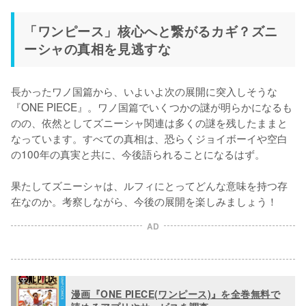
「ワンピース」核心へと繋がるカギ？ズニ
ーシャの真相を見逃すな
長かったワノ国篇から、いよいよ次の展開に突入しそうな
『ONE PIECE』。ワノ国篇でいくつかの謎が明らかになるも
のの、依然としてズニーシャ関連は多くの謎を残したままと
なっています。すべての真相は、恐らくジョイボーイや空白
の100年の真実と共に、今後語られることになるはず。

果たしてズニーシャは、ルフィにとってどんな意味を持つ存
在なのか。考察しながら、今後の展開を楽しみましょう！
AD
漫画『ONE PIECE(ワンピース)』を全巻無料で