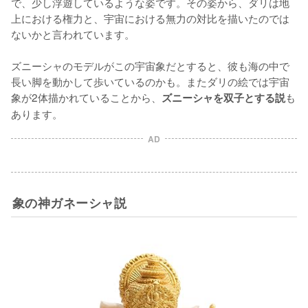
で、少し浮遊しているような姿です。その姿から、ダリは地
上における権力と、宇宙における無力の対比を描いたのでは
ないかと言われています。

ズニーシャのモデルがこの宇宙象だとすると、彼も海の中で
長い脚を動かして歩いているのかも。またダリの絵では宇宙
象が2体描かれていることから、
も
ズニーシャを双子とする説
あります。
AD
象の神ガネーシャ説