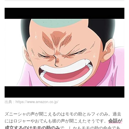
出典 :
https://www.amazon.co.jp/
ズニーシャの声が聞こえるのはモモの助とルフィのみ。過去
にはロジャーやおでんも彼の声が聞こえたそうです。
会話が
成立するのはモモの助のみ
で、しかもモモの助の命令であ