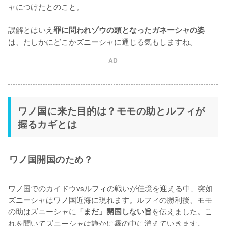
ャにつけたとのこと。

誤解とはいえ
罪に問われゾウの頭となったガネーシャの姿
は、たしかにどこかズニーシャに通じる気もしますね。
AD
ワノ国に来た目的は？モモの助とルフィが
握るカギとは
ワノ国開国のため？
ワノ国でのカイドウvsルフィの戦いが佳境を迎える中、突如
ズニーシャはワノ国近海に現れます。ルフィの勝利後、モモ
の助はズニーシャに
を伝えました。こ
「まだ」開国しない旨
れを聞いてズニーシャは静かに霧の中に消えていきます。
