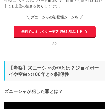
討ちに。サイズもパワーも桁違いで、自由さえ得られれば作
中でも上位の強さを誇りそうです。
ズニーシャの初登場シーンを
無料でコミックシーモアで試し読みする
AD
【考察】ズニーシャの罪とは？ジョイボー
イや空白の100年との関係性
ズニーシャが犯した罪とは？