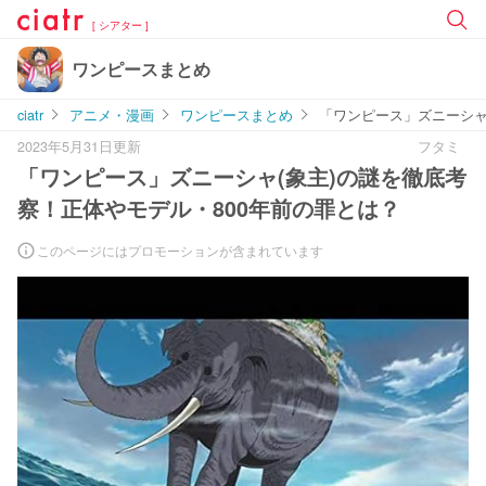
[ シアター ]
ワンピースまとめ
ciatr
アニメ・漫画
ワンピースまとめ
「ワンピース」ズニーシャ
2023年5月31日更新
フタミ
「ワンピース」ズニーシャ(象主)の謎を徹底考
察！正体やモデル・800年前の罪とは？
このページにはプロモーションが含まれています