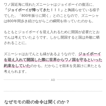
ワノ国近海に現れたズニーシャはジョイボーイの復活に、
と胸踊らせている様子
「ジョイボーイが帰ってきた！！！」
でした。「800年振りに聞く」とのことなので、ズニーシャ
は800年間歩き続けながらこの瞬間を待っていたのかも。

もともとジョイボーイを迎え入れるために開国が必要だとお
でんは考えていたようです。しかし開国すると国は外敵に晒
されることに。

ズニーシャはおでんとも縁があるようなので、
ジョイボーイ
を迎え入れて開国した際に世界からワノ国を守るといった
約束をしていた
のかも。だからこそ顛末を見届けに来たとも
考えられます。
AD
なぜモモの助の命令は聞くのか？