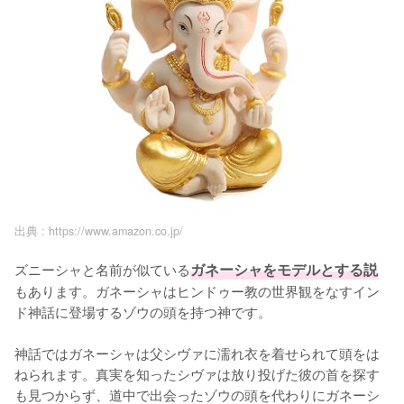
出典 :
https://www.amazon.co.jp/
ズニーシャと名前が似ている
ガネーシャをモデルとする説
もあります。ガネーシャはヒンドゥー教の世界観をなすイン
ド神話に登場するゾウの頭を持つ神です。

神話ではガネーシャは父シヴァに濡れ衣を着せられて頭をは
ねられます。真実を知ったシヴァは放り投げた彼の首を探す
も見つからず、道中で出会ったゾウの頭を代わりにガネーシ