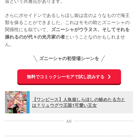
宙という共通点があります。

さらにポセイドンであるしらほし姫は念のようなもので海王
類を操ることができました。これはモモの助とズニーシャの
関係性にも似ていて、
ズニーシャがウラヌス、そしてそれを
ということなのかもしれませ
操れるのが代々の光月家の者
ズニーシャの初登場シーンを
無料でコミックシーモアで試し読みする
【ワンピース】人魚姫しらほしの秘めたる力と
は？リュウグウ王国1可愛い王女
AD