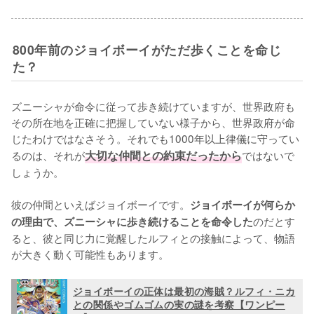
800年前のジョイボーイがただ歩くことを命じ
た？
ズニーシャが命令に従って歩き続けていますが、世界政府も
その所在地を正確に把握していない様子から、世界政府が命
じたわけではなさそう。それでも1000年以上律儀に守ってい
るのは、それが
大切な仲間との約束だったから
ではないで
しょうか。

彼の仲間といえばジョイボーイです。
ジョイボーイが何らか
のだとす
の理由で、ズニーシャに歩き続けることを命令した
ると、彼と同じ力に覚醒したルフィとの接触によって、物語
が大きく動く可能性もあります。
ジョイボーイの正体は最初の海賊？ルフィ・ニカ
との関係やゴムゴムの実の謎を考察【ワンピー