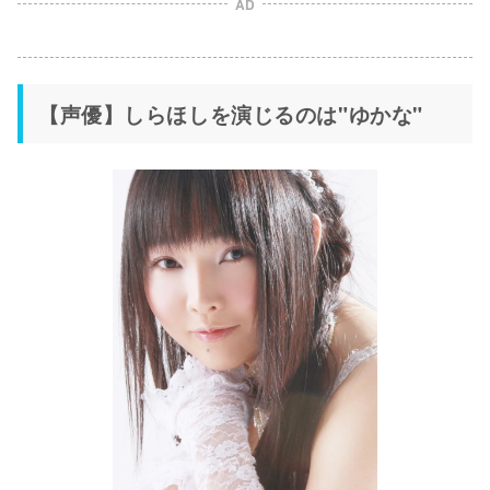
AD
【声優】しらほしを演じるのは"ゆかな"