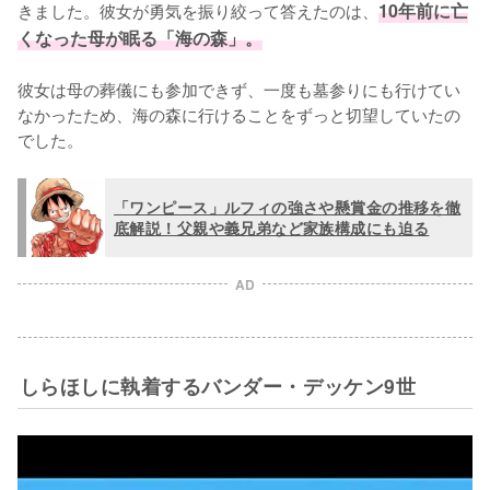
きました。彼女が勇気を振り絞って答えたのは、
10年前に亡
くなった母が眠る「海の森」。
彼女は母の葬儀にも参加できず、一度も墓参りにも行けてい
なかったため、海の森に行けることをずっと切望していたの
でした。
「ワンピース」ルフィの強さや懸賞金の推移を徹
底解説！父親や義兄弟など家族構成にも迫る
AD
しらほしに執着するバンダー・デッケン9世