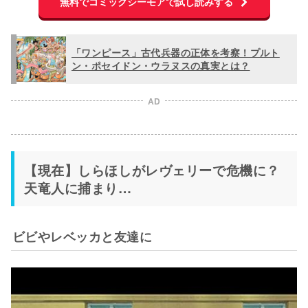
無料でコミックシーモアで試し読みする
「ワンピース」古代兵器の正体を考察！プルト
ン・ポセイドン・ウラヌスの真実とは？
AD
【現在】しらほしがレヴェリーで危機に？
天竜人に捕まり…
ビビやレベッカと友達に