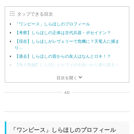
タップできる目次
「ワンピース」しらほしのプロフィール
【考察】しらほしの正体は古代兵器・ポセイドン？
【現在】しらほしがレヴェリーで危機に？天竜人に捕ま
り…
【過去】しらほしの昔からの友人はなんとロキ！？
【魚人島編】しらほしとルフィの出会いから振り返る！
目次を開く
AD
「ワンピース」しらほしのプロフィール