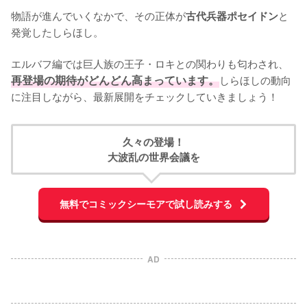
物語が進んでいくなかで、その正体が
と
古代兵器ポセイドン
発覚したしらほし。

エルバフ編では巨人族の王子・ロキとの関わりも匂わされ、
再登場の期待がどんどん高まっています。
しらほしの動向
に注目しながら、最新展開をチェックしていきましょう！
久々の登場！
大波乱の世界会議を
無料でコミックシーモアで試し読みする
AD