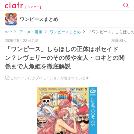
[ シアター ]
ワンピースまとめ
ciatr
アニメ・漫画
ワンピースまとめ
「ワンピース」しらほし
2026年5月22日更新
左藤和人
「ワンピース」しらほしの正体はポセイド
ン？レヴェリーのその後や友人・ロキとの関
係まで人魚姫を徹底解説
このページにはプロモーションが含まれています