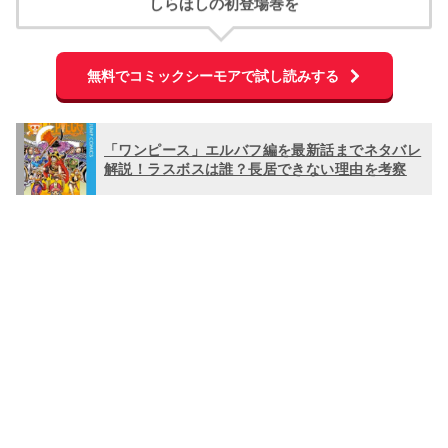
しらほしの初登場巻を
無料でコミックシーモアで試し読みする
「ワンピース」エルバフ編を最新話までネタバレ
解説！ラスボスは誰？長居できない理由を考察