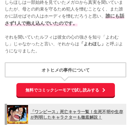
しらほしは一部始終を見ていたメガロから真実を聞いていま
したが、母との約束を守るため犯人を憎むことなく、また誰
かに話せばその人はホーディを憎むだろうと思い、
誰にも話
さず1人で抱え込んでいたのです。
それを聞いていたルフィは彼女の心の強さを知り「よわむ
し」じゃなかったと言い、それからは
と呼ぶよ
「よわほし」
うになりました。
オトヒメの事件について
無料でコミックシーモアで試し読みする
「ワンピース」死亡キャラ一覧！生死不明や生存
が判明したキャラクターも徹底解説！