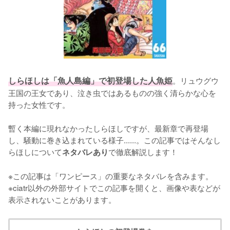
しらほしは「魚人島編」で初登場した人魚姫
。リュウグウ
王国の王女であり、泣き虫ではあるものの強く清らかな心を
持った女性です。

暫く本編に現れなかったしらほしですが、最新章で再登場
し、騒動に巻き込まれている様子......。この記事ではそんなし
らほしについて
で徹底解説します！

ネタバレあり
※この記事は「ワンピース」の重要なネタバレを含みます。

※ciatr以外の外部サイトでこの記事を開くと、画像や表などが
表示されないことがあります。