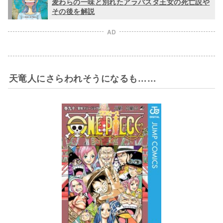
麦わらの一味と別れたアラバスタ王女の死亡説や
その後を解説
AD
天竜人にさらわれそうになるも……