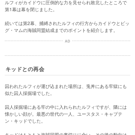
ルフィがカイドウに圧倒的な力を見せられ敗北したところで
第1幕は幕を閉じました。

続いては第2幕、捕縛されたルフィの行方からカイドウとビッ
グ・マムの海賊同盟結成までのポイントを紹介します。
AD
キッドとの再会
囚われたルフィが運び込まれた場所は、兎丼にある牢獄にも
似た囚人採掘場でした。

囚人採掘場にある牢の中に入れられたルフィですが、隣には
懐かしい顔が。最悪の世代の一人、ユースタス・キャプテ
ン・キッドでした。

キッドはもともと海賊同盟の裏切りに合い、その後の動向は