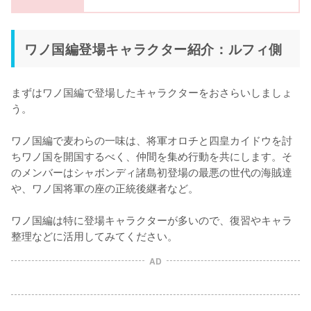
ワノ国編登場キャラクター紹介：ルフィ側
まずはワノ国編で登場したキャラクターをおさらいしましょ
う。

ワノ国編で麦わらの一味は、将軍オロチと四皇カイドウを討
ちワノ国を開国するべく、仲間を集め行動を共にします。そ
のメンバーはシャボンディ諸島初登場の最悪の世代の海賊達
や、ワノ国将軍の座の正統後継者など。

ワノ国編は特に登場キャラクターが多いので、復習やキャラ
整理などに活用してみてください。
AD