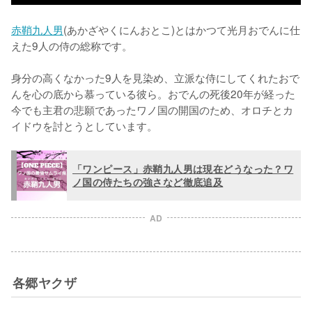
赤鞘九人男
(あかざやくにんおとこ)とはかつて光月おでんに仕
えた9人の侍の総称です。

身分の高くなかった9人を見染め、立派な侍にしてくれたおで
んを心の底から慕っている彼ら。おでんの死後20年が経った
今でも主君の悲願であったワノ国の開国のため、オロチとカ
イドウを討とうとしています。
「ワンピース」赤鞘九人男は現在どうなった？ワ
ノ国の侍たちの強さなど徹底追及
AD
各郷ヤクザ