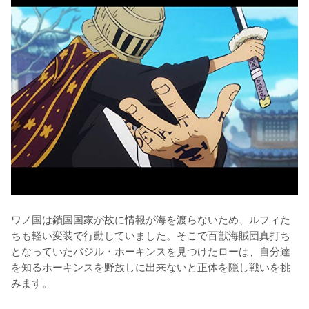
ワノ国は鎖国国家が故に情報が海を渡らないため、ルフィた
ちも軽い変装で行動していました。そこで百獣海賊団真打ち
となっていたバジル・ホーキンスを見つけたローは、自分達
を知るホーキンスを野放しに出来ないと正体を隠し戦いを挑
みます。
