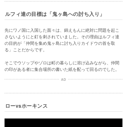
ルフィ達の目標は「鬼ヶ島への討ち入り」
先にワノ国に入国した面々は、錦えもんに絶対に問題を起こ
さないようにと釘を刺されていました。その理由はルフィ達
の目的が「仲間を集め鬼ヶ島に討ち入りカイドウの首を取
る」ことだからです。

そこでウソップやゾロは町の暮らしに溶け込みながら、仲間
の印がある者に集合場所の書いた紙を配って回るのでした。
AD
ローvsホーキンス