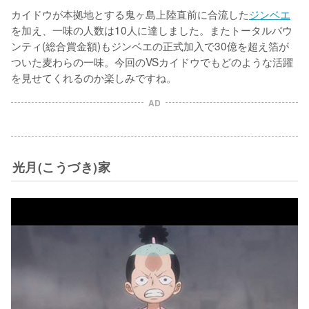
カイドウが本拠地とする鬼ヶ島上陸直前に合流した
ジンベエ
を加え、一味の人数は10人に達しました。またトータルバウ
ンティ(総合賞金額)もジンベエの正式加入で30億を超え箔が
ついた麦わらの一味。今回のVSカイドウでもどのような活躍
を見せてくれるのか楽しみですね。
AD
光月(こうづき)家