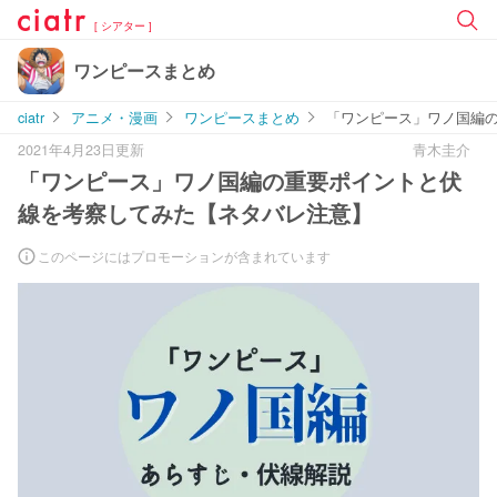
[ シアター ]
ワンピースまとめ
ciatr
アニメ・漫画
ワンピースまとめ
「ワンピース」ワノ国編
2021年4月23日更新
青木圭介
「ワンピース」ワノ国編の重要ポイントと伏
線を考察してみた【ネタバレ注意】
このページにはプロモーションが含まれています