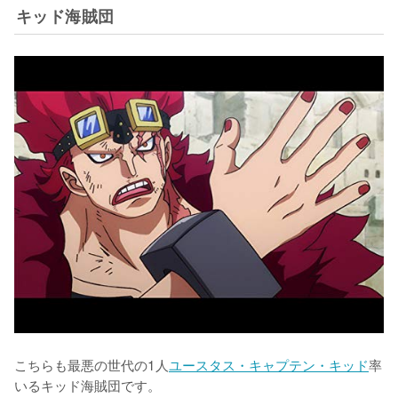
キッド海賊団
こちらも最悪の世代の1人
ユースタス・キャプテン・キッド
率
いるキッド海賊団です。
