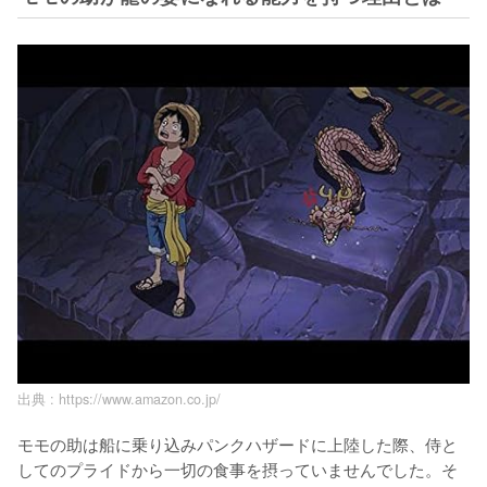
出典 :
https://www.amazon.co.jp/
モモの助は船に乗り込みパンクハザードに上陸した際、侍と
してのプライドから一切の食事を摂っていませんでした。そ