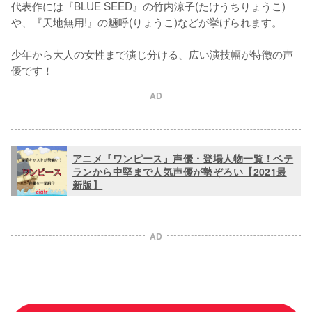
代表作には『BLUE SEED』の竹内涼子(たけうちりょうこ)
や、『天地無用!』の魎呼(りょうこ)などが挙げられます。

少年から大人の女性まで演じ分ける、広い演技幅が特徴の声
優です！
AD
アニメ『ワンピース』声優・登場人物一覧！ベテ
ランから中堅まで人気声優が勢ぞろい【2021最
新版】
AD