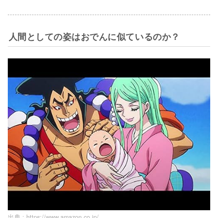
人間としての姿はおでんに似ているのか？
出典 :
https://www.amazon.co.jp/