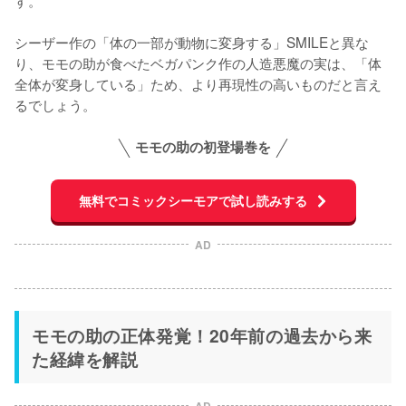
す。

シーザー作の「体の一部が動物に変身する」SMILEと異な
り、モモの助が食べたベガパンク作の人造悪魔の実は、「体
全体が変身している」ため、より再現性の高いものだと言え
るでしょう。
モモの助の初登場巻を
無料でコミックシーモアで試し読みする
AD
モモの助の正体発覚！20年前の過去から来
た経緯を解説