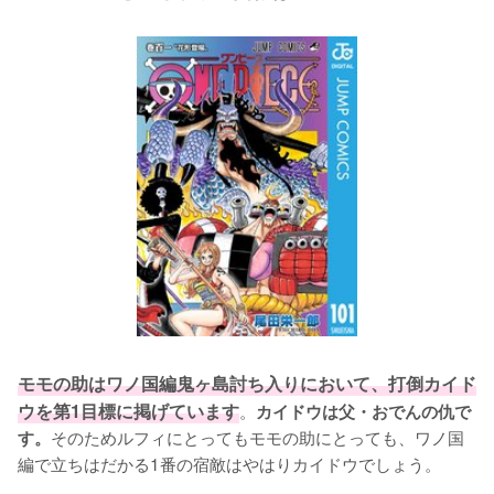
モモの助はワノ国編鬼ヶ島討ち入りにおいて、打倒カイド
ウを第1目標に掲げています
。
カイドウは父・おでんの仇で
そのためルフィにとってもモモの助にとっても、ワノ国
す。
編で立ちはだかる1番の宿敵はやはりカイドウでしょう。
