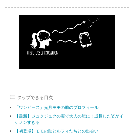
タップできる目次
「ワンピース」光月モモの助のプロフィール
【最新】ジュクジュクの実で大人の龍に！成長した姿がイ
ケメンすぎる
【初登場】モモの助とルフィたちとの出会い