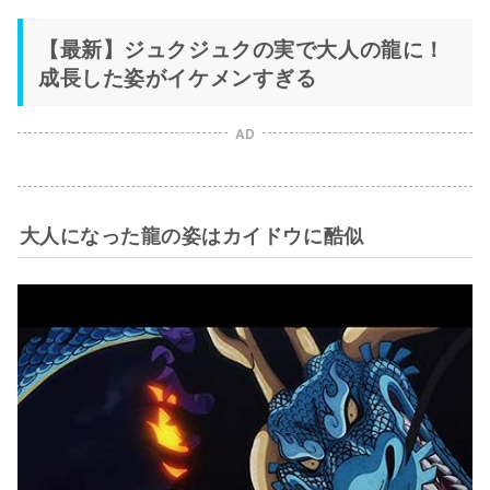
【最新】ジュクジュクの実で大人の龍に！
成長した姿がイケメンすぎる
AD
大人になった龍の姿はカイドウに酷似