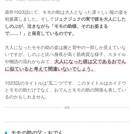
原作1023話にて、モモの助は大人となった凛々しい龍の姿を
初披露しました。そして
ジュクジュクの実で彼を大人にした
しのぶが、泣きながら「モモの助様、そのお姿まる
で……！」と発言しているのです。
大人になったモモの助の姿は腕と背中の一部しか見えていな
いですが、しのぶと比べ身長が高く筋肉質な様子。スタイル
や物語の流れからみて、
大人になった彼は父であるおでん
に似ていると考えて間違いないでしょう。
1023話のタイトルは“瓜二つ”です。このタイトルはカイドウ
とモモの助だけでなく、おでんとモモの助の関係も表してい
るのかもしれません。
AD
モモの助の父・おでん