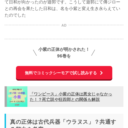
て日和が向かったのが遊郭です。こうして遊郭にて傳ジロー
との再会を果たした日和は、名を小紫と変え生き永らえてい
たのでした
AD
小紫の正体が明かされた！
96巻を
無料でコミックシーモアで試し読みする
「ワンピース」小紫の正体は悪女じゃなかっ
た！？死亡説や狂四郎との関係も解説
真の正体は古代兵器「ウラヌス」？共通す