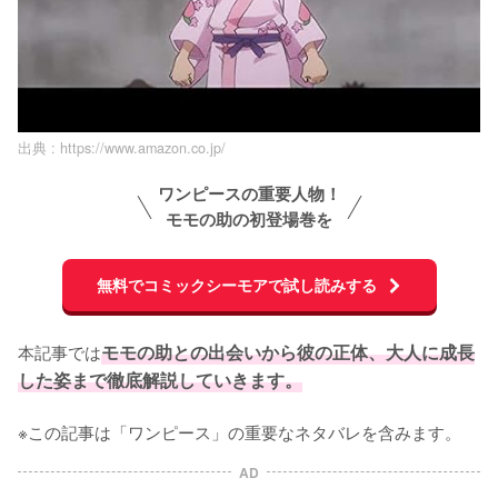
出典 :
https://www.amazon.co.jp/
ワンピースの重要人物！
モモの助の初登場巻を
無料でコミックシーモアで試し読みする
本記事では
モモの助との出会いから彼の正体、大人に成長
した姿まで徹底解説していきます。
※この記事は「ワンピース」の重要なネタバレを含みます。
AD