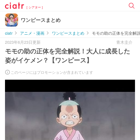
[ シアター ]
ワンピースまとめ
ciatr
アニメ・漫画
ワンピースまとめ
モモの助の正体を完全解
2023年6月23日更新
青木圭介
モモの助の正体を完全解説！大人に成長した
姿がイケメン？【ワンピース】
このページにはプロモーションが含まれています