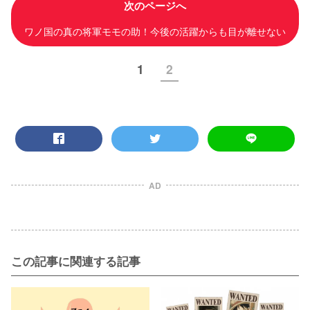
次のページへ
ワノ国の真の将軍モモの助！今後の活躍からも目が離せない
1
2
AD
この記事に関連する記事