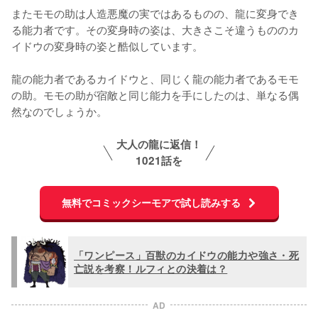
またモモの助は人造悪魔の実ではあるものの、龍に変身でき
る能力者です。その変身時の姿は、大きさこそ違うもののカ
イドウの変身時の姿と酷似しています。

龍の能力者であるカイドウと、同じく龍の能力者であるモモ
の助。モモの助が宿敵と同じ能力を手にしたのは、単なる偶
然なのでしょうか。
大人の龍に返信！
1021話を
無料でコミックシーモアで試し読みする
「ワンピース」百獣のカイドウの能力や強さ・死
亡説を考察！ルフィとの決着は？
AD