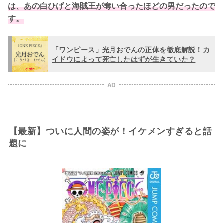
は、あの白ひげと海賊王が奪い合ったほどの男だったので
す。
「ワンピース」光月おでんの正体を徹底解説！カ
イドウによって死亡したはずが生きていた？
AD
【最新】ついに人間の姿が！イケメンすぎると話
題に