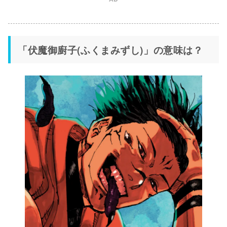
「伏魔御廚子(ふくまみずし)」の意味は？