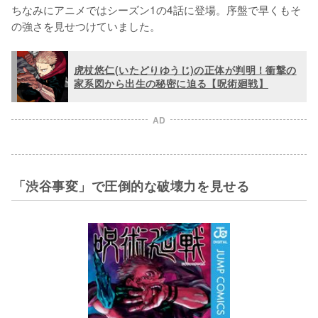
ちなみにアニメではシーズン1の4話に登場。序盤で早くもそ
の強さを見せつけていました。
虎杖悠仁(いたどりゆうじ)の正体が判明！衝撃の
家系図から出生の秘密に迫る【呪術廻戦】
AD
「渋谷事変」で圧倒的な破壊力を見せる