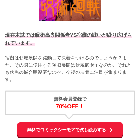
現在本誌では呪術高専関係者VS宿儺の戦いが繰り広げら
れています。
宿儺は領域展開を発動して決着をつけるのでしょうか？ま
た、その際に使用する領域展開は伏魔御廚子なのか、それと
も伏黒の嵌合暗翳庭なのか。今後の展開に注目が集まりま
す。
無料会員登録で
70%OFF！
無料でコミックシーモアで試し読みする