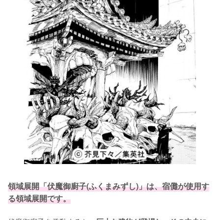
領域展開「伏魔御廚子(ふくまみずし)」は、宿儺が使用す
る領域展開です。