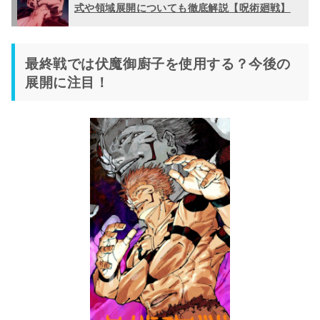
式や領域展開についても徹底解説【呪術廻戦】
最終戦では伏魔御廚子を使用する？今後の
展開に注目！