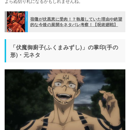
よらぬ切り札になるかもしれませんね。
宿儺が伏黒恵に受肉！？執着していた理由や絶望
的な今後の展開をネタバレ考察！【呪術廻戦】
「伏魔御廚子(ふくまみずし)」の掌印(手の
形)・元ネタ