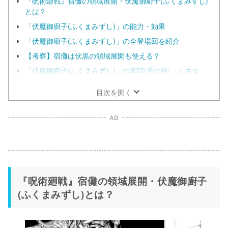
『呪術廻戦』宿儺の領域展開・伏魔御廚子(ふくまみずし)
とは？
「伏魔御廚子(ふくまみずし)」の能力・効果
「伏魔御廚子(ふくまみずし)」の全登場回を紹介
【考察】宿儺は伏黒の領域展開も使える？
「伏魔御廚子(ふくまみずし)」の掌印(手の形)・元ネタ
目次を開く
AD
『呪術廻戦』宿儺の領域展開・伏魔御廚子
(ふくまみずし)とは？