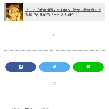
アニメ『呪術廻戦』の動画を1話から最終回まで
視聴できる配信サービスを紹介！
AD
AD