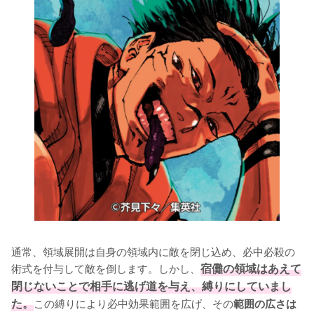
通常、領域展開は自身の領域内に敵を閉じ込め、必中必殺の
術式を付与して敵を倒します。しかし、
宿儺の領域はあえて
閉じないことで相手に逃げ道を与え、縛りにしていまし
た。
この縛りにより必中効果範囲を広げ、その
範囲の広さは