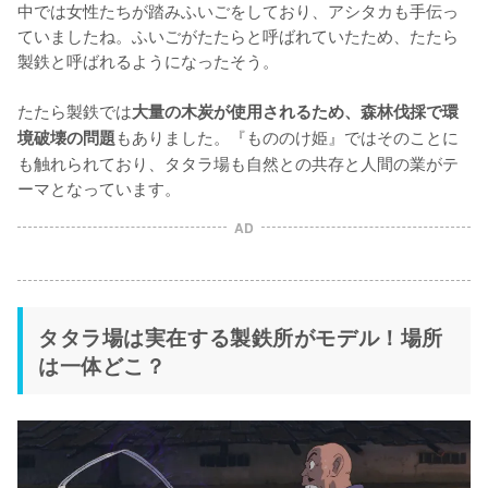
中では女性たちが踏みふいごをしており、アシタカも手伝っ
ていましたね。ふいごがたたらと呼ばれていたため、たたら
製鉄と呼ばれるようになったそう。

たたら製鉄では
大量の木炭が使用されるため、森林伐採で環
もありました。『もののけ姫』ではそのことに
境破壊の問題
も触れられており、タタラ場も自然との共存と人間の業がテ
ーマとなっています。
AD
タタラ場は実在する製鉄所がモデル！場所
は一体どこ？