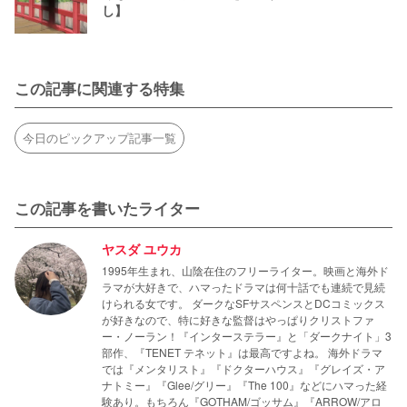
し】
この記事に関連する特集
今日のピックアップ記事一覧
この記事を書いたライター
ヤスダ ユウカ
1995年生まれ、山陰在住のフリーライター。映画と海外ド
ラマが大好きで、ハマったドラマは何十話でも連続で見続
けられる女です。 ダークなSFサスペンスとDCコミックス
が好きなので、特に好きな監督はやっぱりクリストファ
ー・ノーラン！『インターステラー』と「ダークナイト」3
部作、『TENET テネット』は最高ですよね。 海外ドラマ
では『メンタリスト』『ドクターハウス』『グレイズ・ア
ナトミー』『Glee/グリー』『The 100』などにハマった経
験あり。もちろん『GOTHAM/ゴッサム』『ARROW/アロ