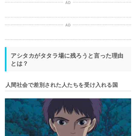
AD
AD
アシタカがタタラ場に残ろうと言った理由
とは？
人間社会で差別された人たちを受け入れる国