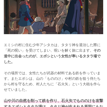
エミシの村に住む少年アシタカは、タタリ神を退治した際に
「死の呪い」を受けてしまい、呪いを解く旅に出ます。
その
道中に出会ったのが、エボシという女性が率いるタタラ場で
した。
その場所では、女性たちが武器の材料である鉄を作っていま
す。またエボシは、山の「もののけ」や村の鉄を狙う侍たち
から村を守るため、村人たちに「石火矢」という大砲を作ら
せていました。

山や川の自然を削って鉄を作り、石火矢でもののけを攻撃
するエボシとタタラ場は、タタリ神が生まれる原因にもな