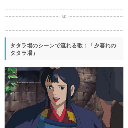
AD
タタラ場のシーンで流れる歌：「夕暮れの
タタラ場」