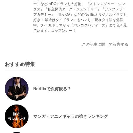
ー』などのDCドラマも大好物。 『ストレンジャー・シン
グス』『私立探偵ダーク・ジェントリー』『アンブレラ・
アカデミー』『The OA』などのNetflixオリジナルドラマも
好き！ 最近はタイドラマにもハマり、現在タイ語を勉強
中。タイBLドラマから『バンコクバディーズ』まで色々見
ています。コップンカー！
この記事に関して報告する
おすすめ特集
Netflixで次何観る？
マンガ・アニメキャラの強さランキング