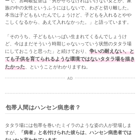
ーで、宮崎駿監督は「男が守らなければいけない女とか、家
族の中の女性というふうにはしないで、わざと切り離した。
本当は子どももいたんでしょうけど、子どもを入れるとやや
こしくなるから、あえて入れなかった。」と語っています。

「そのうち、子どももいっぱい生まれてくるんでしょうけ
ど、今はまだそういう時期じゃないっていう状態のタタラ場
にしておこうと思った」と続けており、
争いの耐えない、と
ても子供を育てられるような環境ではないタタラ場を描き
たかった
、ということがわかりますね。
AD
包帯人間はハンセン病患者？
タタラ場には包帯を巻いたミイラのような姿の人が登場しま
すが、
「病者」と名付けられた彼らは、ハンセン病患者では
ないかと言われています。