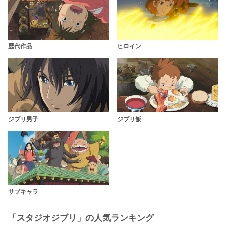
歴代作品
ヒロイン
ジブリ男子
ジブリ飯
サブキャラ
「スタジオジブリ」の人気ランキング