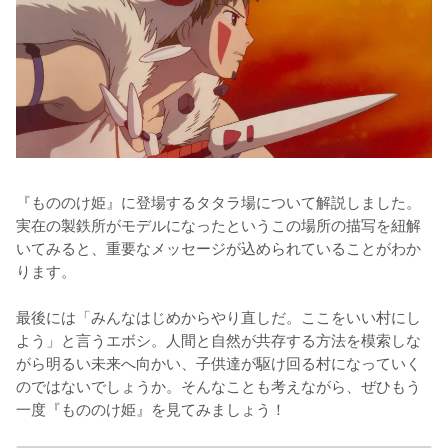
『もののけ姫』に登場するタタラ場について解説しました。
実在の製鉄所がモデルになったというこの場所の描写を紐解
いてみると、重要なメッセージが込められていることがわか
ります。

最後には「みんなはじめからやり直しだ。ここをいい村にし
よう」と言うエボシ。人間と自然が共存する方法を模索しな
がら明るい未来へ向かい、子供達が駆け回る村になっていく
のではないでしょうか。そんなことも考えながら、ぜひもう
一度『もののけ姫』を見てみましょう！