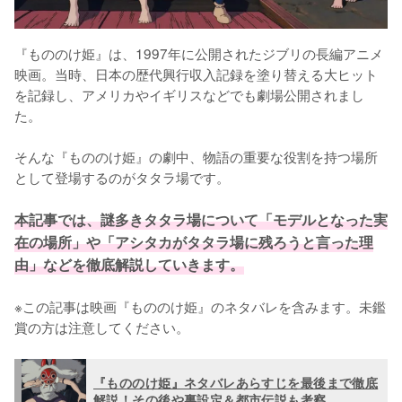
『もののけ姫』は、1997年に公開されたジブリの長編アニメ
映画。当時、日本の歴代興行収入記録を塗り替える大ヒット
を記録し、アメリカやイギリスなどでも劇場公開されまし
た。

そんな『もののけ姫』の劇中、物語の重要な役割を持つ場所
として登場するのがタタラ場です。

本記事では、謎多きタタラ場について「モデルとなった実
在の場所」や「アシタカがタタラ場に残ろうと言った理
由」などを徹底解説していきます。
※この記事は映画『もののけ姫』のネタバレを含みます。未鑑
賞の方は注意してください。
『もののけ姫』ネタバレあらすじを最後まで徹底
解説！その後や裏設定＆都市伝説も考察