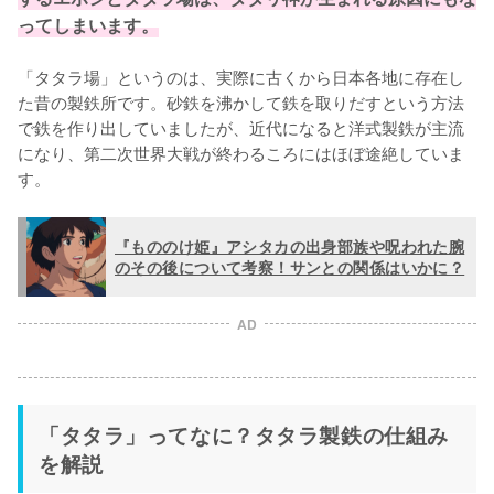
ってしまいます。
「タタラ場」というのは、実際に古くから日本各地に存在し
た昔の製鉄所です。砂鉄を沸かして鉄を取りだすという方法
で鉄を作り出していましたが、近代になると洋式製鉄が主流
になり、第二次世界大戦が終わるころにはほぼ途絶していま
す。
『もののけ姫』アシタカの出身部族や呪われた腕
のその後について考察！サンとの関係はいかに？
AD
「タタラ」ってなに？タタラ製鉄の仕組み
を解説