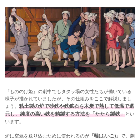
『もののけ姫』の劇中でもタタラ場の女性たちが働いている
様子が描かれていましたが、その仕組みをここで解説しまし
ょう。
粘土製の炉で砂鉄や鉄鉱石を木炭で熱して低温で還
元し、純度の高い鉄を精製する方法を「たたら製鉄」
とい
います。

炉に空気を送り込むために使われるのが
で、劇
「鞴(ふいご)」