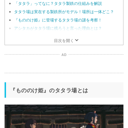
「タタラ」ってなに？タタラ製鉄の仕組みを解説
タタラ場は実在する製鉄所がモデル！場所は一体どこ？
『もののけ姫』に登場するタタラ場の謎を考察！
アシタカがタタラ場に残ろうと言った理由とは？
目次を開く
AD
『もののけ姫』のタタラ場とは