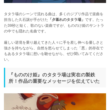
タタラ場のシーンで流れる曲は、多くのジブリ作品で楽曲を
担当した久石譲が手がけた
です。たっ
「夕暮れのタタラ場」
た39秒と短く、歌のない楽曲ですが、もののけ姫のサントラ
の中でも隠れた名曲です。

厳しい逆境を乗り越えてきた人々に手を差し伸べる優しさと
強さを持ちながら、自然を怒らせてしまった「悪」的存在で
もあるタタラ場に想いを馳せながら、ぜひ聞いてみてくださ
い。
『もののけ姫』のタタラ場は実在の製鉄
所！作品の重要なメッセージを伝えていた