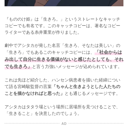
『もののけ姫』は「生きろ。」というストレートなキャッチ
コピーでも有名です。このキャッチコピーは、著名なコピー
ライターである糸井重里が作りました。

劇中でアシタカが発した名言「生きろ、そなたは美しい」の
「生きろ」でもあるこのキャッチコピーには、
「社会からは
み出して自分に生きる価値がないと感じたとしても、それ
でも生きろ」
と言う力強いメッセージが込められています。

これは先ほど紹介した、ハンセン病患者を描いた経緯につい
て語る宮崎駿監督の言葉
「ちゃんと生きようとした人たちの
とも通じるメッセージです。

ことを描かなければと思った」
アシタカはタタラ場という場所に居場所を見つけることで、
「生きること」を決意したのでしょう。
AD