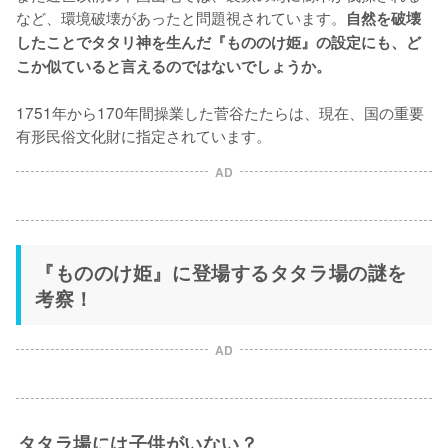
など、環境破壊があったと問題視されています。
自然を破壊
したことでタタリ神を生んだ『もののけ姫』の設定にも、ど
こか似ていると言えるのではないでしょうか。
1751年から170年間操業した菅谷たたらは、現在、国の重要
有形民俗文化財に指定されています。
AD
『もののけ姫』に登場するタタラ場の謎を
考察！
AD
タタラ場には子供がいない？