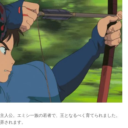
主人公。エミシ一族の若者で、王となるべく育てられました。
弄されます。
