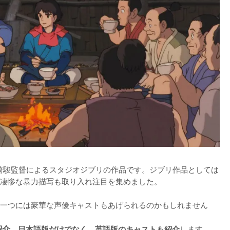
宮崎駿監督によるスタジオジブリの作品です。ジブリ作品としては
凄惨な暴力描写も取り入れ注目を集めました。

一つには豪華な声優キャストもあげられるのかもしれません

紹介
。
します。
日本語版だけでなく、英語版のキャストも紹介