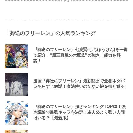
AD
「葬送のフリーレン」の人気ランキング
『葬送のフリーレン』七崩賢(しちほうけん)を一覧
で紹介！“魔王直属の大魔族”の強さ・能力を解
説！
漫画『葬送のフリーレン』最新話まで全巻ネタバ
レあらすじ解説！魔法使いの切ない旅を振り返る
『葬送のフリーレン』強さランキングTOP30！強
さ議論で最強キャラを決定！主人公より強い人間
はいる？【最新版】