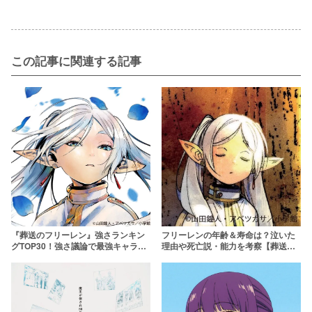
この記事に関連する記事
『葬送のフリーレン』強さランキン
フリーレンの年齢＆寿命は？泣いた
グTOP30！強さ議論で最強キャラを
理由や死亡説・能力を考察【葬送の
決定！主人公より強い人間はいる？
フリーレン】
【最新版】