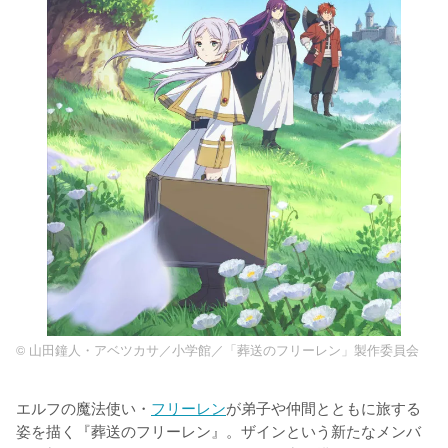
© 山田鐘人・アベツカサ／小学館／「葬送のフリーレン」製作委員会
エルフの魔法使い・
フリーレン
が弟子や仲間とともに旅する
姿を描く『葬送のフリーレン』。ザインという新たなメンバ