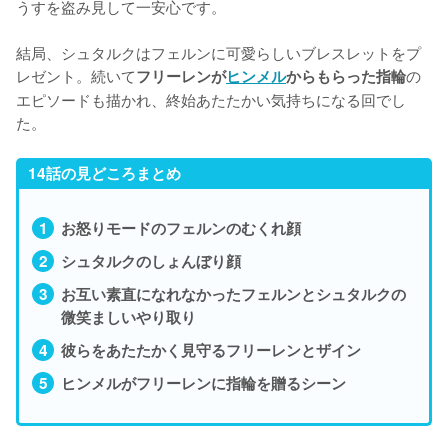
うすを盗み見して一安心です。

結局、シュタルクはフェルンに可愛らしいブレスレットをプ
レゼント。続いて
の
フリーレンが
ヒンメル
からもらった指輪
エピソードも描かれ、終始あたたかい気持ちになる回でし
た。
14話の見どころまとめ
お怒りモードのフェルンのむくれ顔
シュタルクのしょんぼり顔
お互い素直になれなかったフェルンとシュタルクの
微笑ましいやり取り
彼らをあたたかく見守るフリーレンとザイン
ヒンメルがフリーレンに指輪を贈るシーン