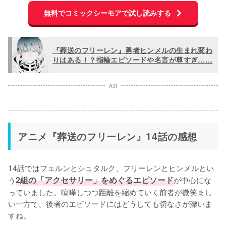
無料でコミックシーモアで試し読みする
『葬送のフリーレン』勇者ヒンメルの生まれ変わ
りはある！？指輪エピソードや名言が尊すぎ……
AD
アニメ『葬送のフリーレン』14話の感想
14話ではフェルンとシュタルク、フリーレンとヒンメルとい
う
2組の「アクセサリー」をめぐるエピソード
が中心にな
っていました。喧嘩しつつ距離を縮めていく前者が微笑まし
い一方で、後者のエピソードにはどうしても切なさが漂いま
すね。
