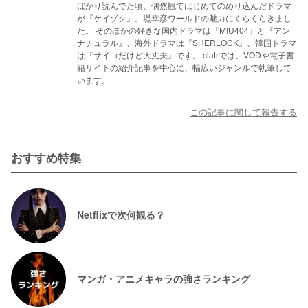
ばかり読んでた頃、偶然観てはじめてのめり込んだドラマ
が『ケイゾク』。堤幸彦ワールドの魅力にくらくらきまし
た。 そのほかの好きな国内ドラマは『MIU404』と『アン
ナチュラル』、海外ドラマは『SHERLOCK』、韓国ドラマ
は『サイコだけど大丈夫』です。 ciatrでは、VODや電子書
籍サイトの紹介記事を中心に、幅広いジャンルで執筆して
います。
この記事に関して報告する
おすすめ特集
Netflixで次何観る？
マンガ・アニメキャラの強さランキング