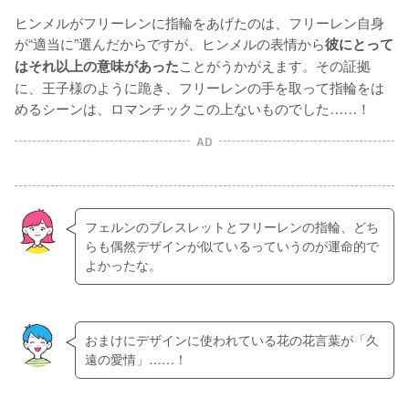
ヒンメルがフリーレンに指輪をあげたのは、フリーレン自身
が“適当に”選んだからですが、ヒンメルの表情から
彼にとって
ことがうかがえます。その証拠
はそれ以上の意味があった
に、王子様のように跪き、フリーレンの手を取って指輪をは
めるシーンは、ロマンチックこの上ないものでした……！
AD
フェルンのブレスレットとフリーレンの指輪、どち
らも偶然デザインが似ているっていうのが運命的で
よかったな。
おまけにデザインに使われている花の花言葉が「久
遠の愛情」……！