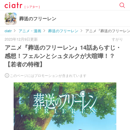
[ シアター ]
葬送のフリーレン
ciatr
アニメ・漫画
葬送のフリーレン
アニメ『葬送のフリーレン
2023年12月9日更新
すがり
アニメ『葬送のフリーレン』14話あらすじ・
感想！フェルンとシュタルクが大喧嘩！？
【若者の特権】
このページにはプロモーションが含まれています