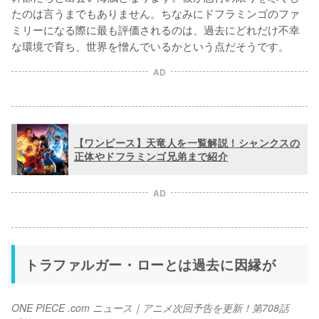
たのは言うまでもありません。ちなみにドフラミンゴのファ
ミリーになる際に最も評価されるのは、過去にどれだけ不幸
AD
【ワンピース】天竜人を一覧解説！シャンクスの
正体やドフラミンゴ兄弟まで紹介
AD
トラファルガー・ローとは過去に因縁が
ONE PIECE .com ニュース｜アニメ次回予告を更新！第708話 