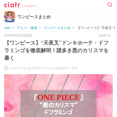
[ シアター ]
ワンピースまとめ
ciatr
アニメ・漫画
ワンピースまとめ
【ワンピース】“天夜叉”
2020年5月8日更新
3ie4012
【ワンピース】“天夜叉”ドンキホーテ・ドフ
ラミンゴを徹底解明！謎多き悪のカリスマを
暴く
このページにはプロモーションが含まれています