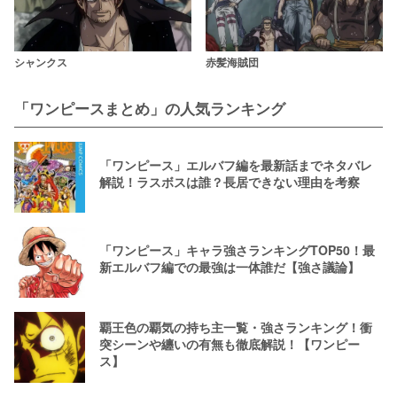
シャンクス
赤髪海賊団
「ワンピースまとめ」の人気ランキング
「ワンピース」エルバフ編を最新話までネタバレ
解説！ラスボスは誰？長居できない理由を考察
「ワンピース」キャラ強さランキングTOP50！最
新エルバフ編での最強は一体誰だ【強さ議論】
覇王色の覇気の持ち主一覧・強さランキング！衝
突シーンや纏いの有無も徹底解説！【ワンピー
ス】