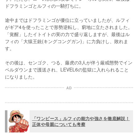
ドフラミンゴとルフィの一騎打ちに。

途中まではドフラミンゴが優位に立っていましたが、ルフィ
がギア4を使ったことで形勢逆転し、窮地に立たされました。
「覚醒」したイトイトの実の力で盛り返しますが、最後はル
フィの「大猿王銃(キングコングガン)」に力負けし、敗れま
す。

その後は、センゴク、つる、藤虎の3人が伴う厳戒態勢でイン
ペルダウンまで護送され、LEVEL6の監獄に入れられること
になりました。
AD
「ワンピース」ルフィの能力や強さを徹底解説！
正体や母親についても考察