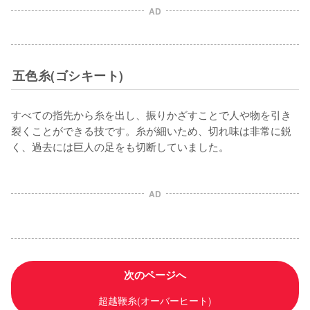
AD
五色糸(ゴシキート)
すべての指先から糸を出し、振りかざすことで人や物を引き
裂くことができる技です。糸が細いため、切れ味は非常に鋭
AD
次のページへ
超越鞭糸(オーバーヒート)