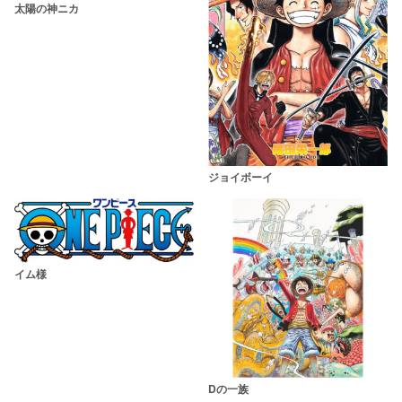
太陽の神ニカ
ジョイボーイ
イム様
Dの一族