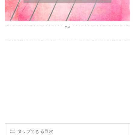
AD
タップできる目次