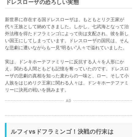
ドレスローザの恐ろしい実態
新世界に存在する国ドレスローザは、もともとリク王家が
代々王族として納めてきました。しかし、七武海となって治
外法権を得たドフラミンゴによって街は支配され、彼を新し
い国王にしてしまっています。ドレスローザの国民は、そん
な悲劇に遭いながらも一見“明るい”人々で溢れていました。

実は、ドンキホーテファミリーに反抗する人々を人形にか
え、関わる人間ともども記憶を奪っていたのです。ドレスロ
ーザの悲劇の真相を知った麦わらの一味と、ロー、そして小
人族をはじめリク王家に関わる人々は、ドンキホーテファミ
AD
ルフィvsドフラミンゴ！決戦の行末は