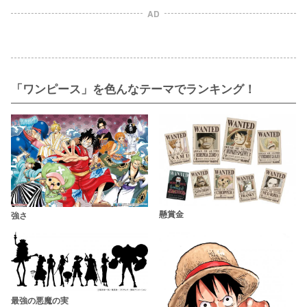
AD
「ワンピース」を色んなテーマでランキング！
懸賞金
強さ
最強の悪魔の実