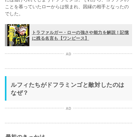
ことを慕っていたローからは恨まれ、因縁の相手となったの
でした。
トラファルガー・ローの強さや能力を解説！記憶
に残る名言も【ワンピース】
AD
ルフィたちがドフラミンゴと敵対したのは
なぜ？
AD
最初のきっかけ