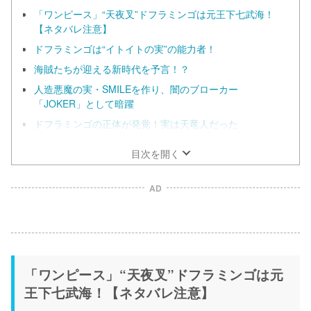
「ワンピース」“天夜叉”ドフラミンゴは元王下七武海！
【ネタバレ注意】
ドフラミンゴは“イトイトの実”の能力者！
海賊たちが迎える新時代を予言！？
人造悪魔の実・SMILEを作り、闇のブローカー
「JOKER」として暗躍
ドフラミンゴの正体が発覚！実は天竜人だった
目次を開く
AD
「ワンピース」“天夜叉”ドフラミンゴは元
王下七武海！【ネタバレ注意】