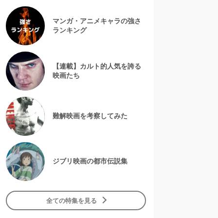
マンガ・アニメキャラの強さ
ランキング
【連載】カルト的人気を誇る
映画たち
難解映画を考察してみた
ジブリ映画の都市伝説集
全ての特集を見る