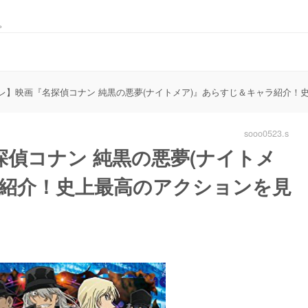
。
レ】映画『名探偵コナン 純黒の悪夢(ナイトメア)』あらすじ＆キャラ紹介！
sooo0523.s
偵コナン 純黒の悪夢(ナイトメ
ラ紹介！史上最高のアクションを見