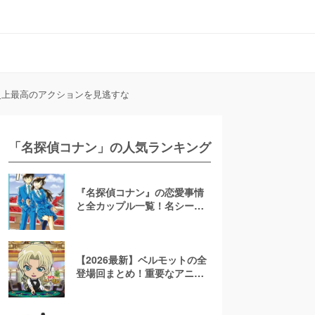
史上最高のアクションを見逃すな
「名探偵コナン」の人気ランキング
『名探偵コナン』の恋愛事情
と全カップル一覧！名シーン
もおさらい【胸キュン】
【2026最新】ベルモットの全
登場回まとめ！重要なアニメ
回や映画での活躍もピックア
ップ【名探偵コナン】