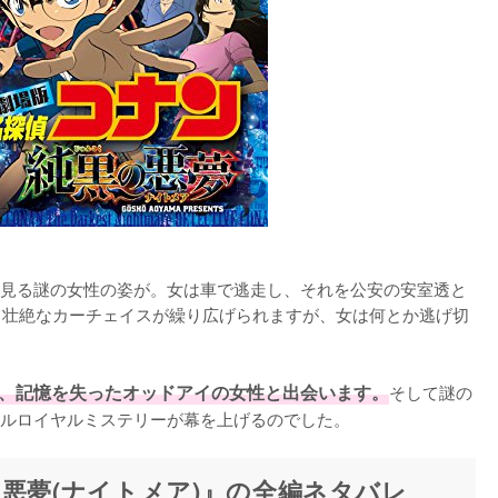
見る謎の女性の姿が。女は車で逃走し、それを公安の安室透と
って壮絶なカーチェイスが繰り広げられますが、女は何とか逃げ切
、記憶を失ったオッドアイの女性と出会います。
そして謎の
ルロイヤルミステリーが幕を上げるのでした。
悪夢(ナイトメア)』の全編ネタバレ