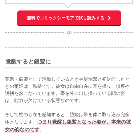
無料でコミックシーモアで試し読みする
AD
覚醒すると銀髪に
花魁・蕨姫として活動しているときや炭治郎と初対面したと
きの堕姫は、黒髪です。彼女は自由自在に帯を操り、偵察や
誘拐をおこなっています。帯を外に出し操っている間の姿
は、能力が欠けている状態なのです。

そして柱の存在を感知すると、堕姫は帯を体に取り込み完全
体となります。
つまり覚醒し銀髪となった姿が、本来の彼
女の姿なのです
。
