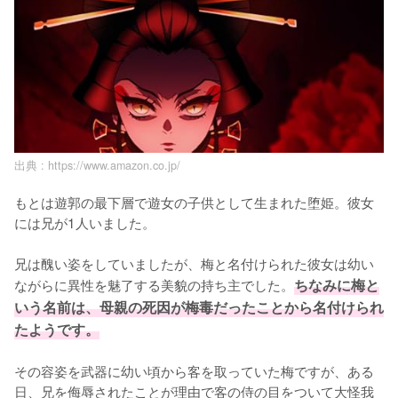
出典 :
https://www.amazon.co.jp/
もとは遊郭の最下層で遊女の子供として生まれた堕姫。彼女
には兄が1人いました。

兄は醜い姿をしていましたが、梅と名付けられた彼女は幼い
ながらに異性を魅了する美貌の持ち主でした。
ちなみに梅と
いう名前は、母親の死因が梅毒だったことから名付けられ
たようです。
その容姿を武器に幼い頃から客を取っていた梅ですが、ある
日、兄を侮辱されたことが理由で客の侍の目をついて大怪我