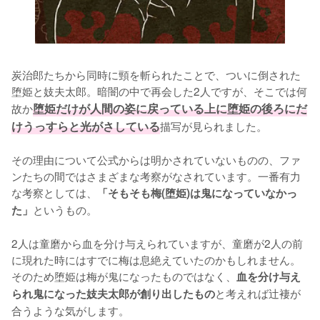
炭治郎たちから同時に頸を斬られたことで、ついに倒された
堕姫と妓夫太郎。暗闇の中で再会した2人ですが、そこでは何
故か
堕姫だけが人間の姿に戻っている上に堕姫の後ろにだ
けうっすらと光がさしている
描写が見られました。

その理由について公式からは明かされていないものの、ファ
ンたちの間ではさまざまな考察がなされています。一番有力
な考察としては、
「そもそも梅(堕姫)は鬼になっていなかっ
というもの。

た」
2人は童磨から血を分け与えられていますが、童磨が2人の前
に現れた時にはすでに梅は息絶えていたのかもしれません。
そのため堕姫は梅が鬼になったものではなく、
血を分け与え
と考えれば辻褄が
られ鬼になった妓夫太郎が創り出したもの
合うような気がします。