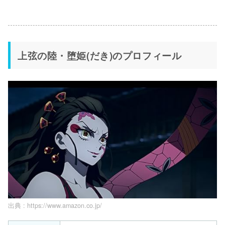
上弦の陸・堕姫(だき)のプロフィール
出典 :
https://www.amazon.co.jp/