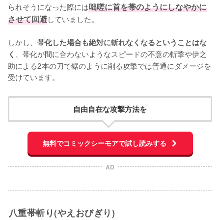
られそうになった際には
咄嗟に首を帯のようにしなやかに
させて回避
していました。

しかし、
帯化した場合も絶対に斬れなくなるということはな
、帯化が間に合わないようなスピードの不意の斬撃や伊之
く
助による2本の刀で鋸のように削る攻撃では普通にダメージを
受けています。
自由自在な攻撃方法を
無料でコミックシーモアで試し読みする
AD
八重帯斬り(やえおびぎり)