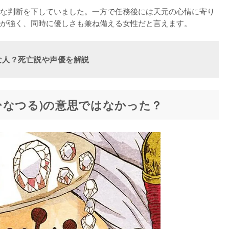
な判断を下していました。一方で任務後には天元の心情に寄り
が強く、同時に優しさも兼ね備える女性だと言えます。
な人？死亡説や声優を解説
ひなつる)の意思ではなかった？