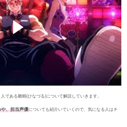
1人である雛鶴(ひなづる)について解説していきます。

めや、担当声優
についても紹介いていくので、気になる人はチ