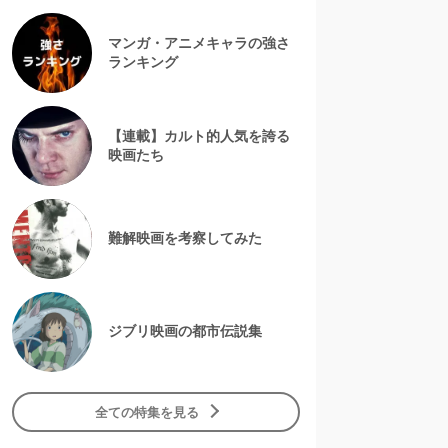
マンガ・アニメキャラの強さ
ランキング
【連載】カルト的人気を誇る
映画たち
難解映画を考察してみた
ジブリ映画の都市伝説集
全ての特集を見る