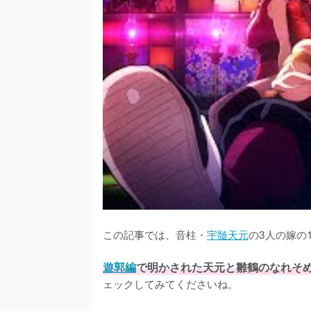
この記事では、音柱・
宇髄天元
の3人の嫁の
遊郭編
で明かされた天元と雛鶴のなれそ
ェックしてみてくださいね。
