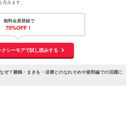
を含みます。
無料会員登録で
70%OFF！
ックシーモアで試し読みする
はなぜ？雛鶴・まきを・須磨とのなれそめや遊郭編での活躍に