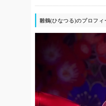
雛鶴(ひなつる)のプロフィ