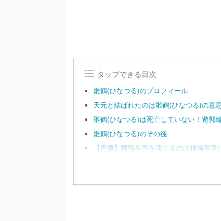
タップできる目次
雛鶴(ひなつる)のプロフィール
天元と結ばれたのは雛鶴(ひなつる)の意
雛鶴(ひなつる)は死亡していない！遊郭
雛鶴(ひなつる)のその後
【声優】雛鶴を声を演じるのは種崎敦美(