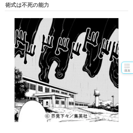
術式は不死の能力
目次