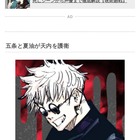
死亡シーンから声優まで徹底解説【呪術廻戦】
AD
五条と夏油が天内を護衛