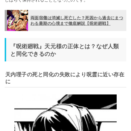
両面宿儺は消滅し死亡した？死因から過去にまつ
わる最期の心境まで徹底解説【呪術廻戦】
『呪術廻戦』天元様の正体とは？なぜ人類
と同化できるのか
天内理子の死と同化の失敗により呪霊に近い存在
に