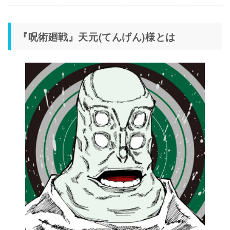
『呪術廻戦』天元(てんげん)様とは