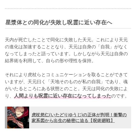
星漿体との同化が失敗し呪霊に近い存在へ
天内が死亡したことで同化に失敗した天元。これにより天元
の進化は加速することとなり、天元は自身の「自我」がなく
なってしまったと語っています。しかしながら天元は自身の
結界術を利用して、自らの形や理性を保持。

それにより虎杖らとコミュニケーションを取ることができて
いますが、天元曰く「天地そのものが私の自我」であり、魂
がいたるところにある状態とのこと。天元は同化の失敗によ
り、
人間よりも呪霊に近い存在になってしまった
のです。
虎杖悠仁(いたどりゆうじ)の正体が判明！衝撃の
家系図から出生の秘密に迫る【呪術廻戦】