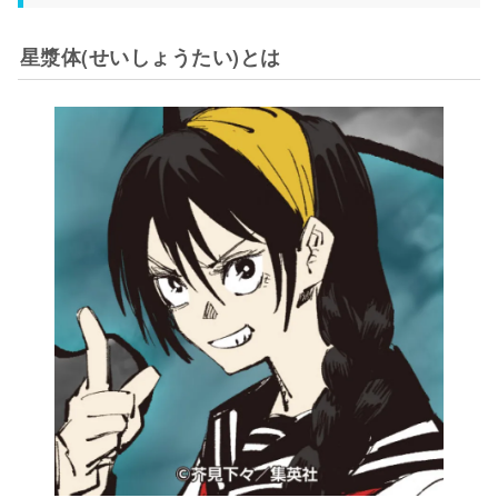
星漿体(せいしょうたい)とは