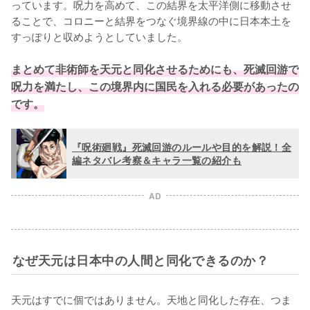
っています。呪力を高めて、この結界を太平洋側に移動させ
ることで、コロニーと結界をつなぐ境界線の中に日本本土を
すっぽりと収めようとしていました。

まとめて非術師を天元と同化させるためにも、死滅回游で
呪力を満たし、この境界内に国民を入れる必要があったの
です。
『呪術廻戦』死滅回游のルールや目的を解説！全
編ネタバレ考察＆キャラ一覧の紹介も
AD
なぜ天元は日本中の人間と同化できるのか？
天元はすでに個ではありません。天地と同化した存在、つま