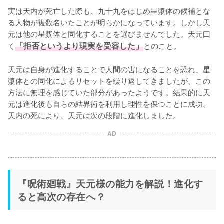
実は天内が死亡した際も、九十九をはじめ星漿体の候補とな
る人物が複数名いたことが明らかになっています。しかし天
元は他の星漿体と同化することを選びませんでした。天元曰
く
「拒否というより現実を受容した」
とのこと。

天元は自身が進化することで人間の害になることを恐れ、星
漿体との同化によるリセットを繰り返してきましたが、この
方法に無理を感じていた部分があったようです。結果的に天
元は進化後も自らの結界術を利用し理性を保つことに成功。
天内の死により、天元は次の段階に進化しました。
AD
『呪術廻戦』天元様の能力を解説！進化す
ると高次の存在へ？