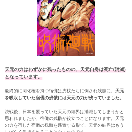
天元の力はわずかに残ったものの、天元自身は死亡(消滅)
となっています。
最終的に同化権を持つ宿儺は虎杖たちに倒され残骸に。
天元
を吸収していた宿儺の残骸には天元の力が残っていました。
決戦後、日本を覆っていた天元の結界は消滅してしまうかと
思われましたが、宿儺の残骸が役立つことになります。天元
の力を宿した宿儺の残骸を残置する形で、天元の結界はもう
しばらく保持されることとなったのです。