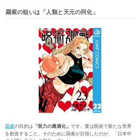
羂索の狙いは「人類と天元の同化」
羂索
の目的は
です。要は呪術で新たな世界
「呪力の最適化」
を創造すること。そのために羂索が目指したのが、「日本中