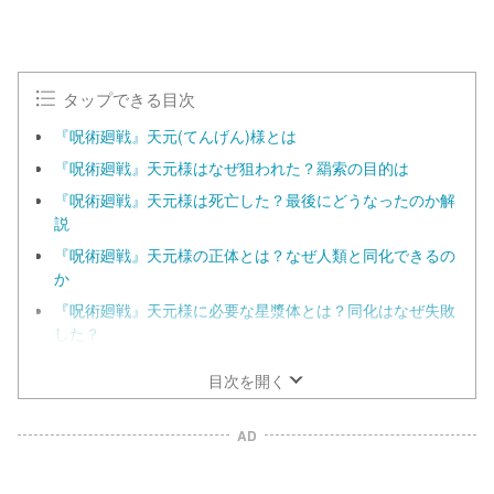
タップできる目次
『呪術廻戦』天元(てんげん)様とは
『呪術廻戦』天元様はなぜ狙われた？羂索の目的は
『呪術廻戦』天元様は死亡した？最後にどうなったのか解
説
『呪術廻戦』天元様の正体とは？なぜ人類と同化できるの
か
『呪術廻戦』天元様に必要な星漿体とは？同化はなぜ失敗
した？
目次を開く
AD