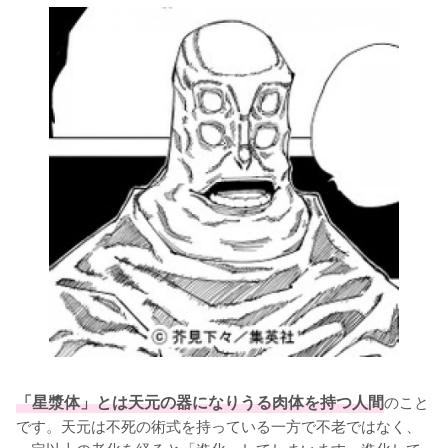
「星漿体」とは天元の器になりうる肉体を持つ人間
のこと
です。天元は不死の術式を持っている一方で不老ではなく、