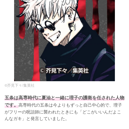
©︎芥見下々/集英社
五条は高専時代に夏油と一緒に理子の護衛を任された人物
です。
高専時代の五条は今よりもずっと自己中心的で、理子
がフリーの呪詛師に襲われたときにも「どこがいいんだよこ
んなガキ」と発言していました。
