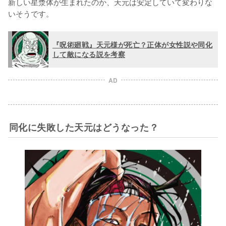
新しい星漿体が生まれたのか、天元は安定していて変わりな
いそうです。
『呪術廻戦』天元様が死亡？正体が女性説や同化
して敵になる説を考察
AD
同化に失敗した天元はどうなった？