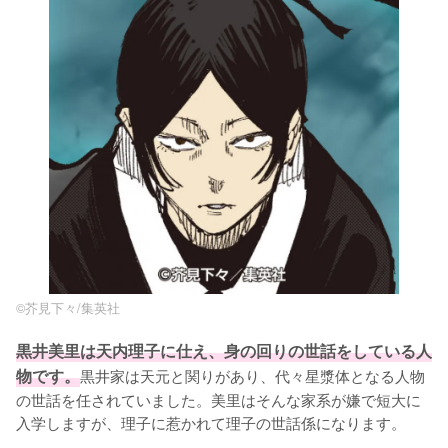
©︎芥見下々/集英社
黒井美里は天内理子に仕え、身の回りの世話をしている人
物です。
黒井家は天元と関りがあり、代々星漿体となる人物
の世話を任されていました。美里はそんな家系が嫌で短大に
入学しますが、理子に惹かれて理子の世話係になります。
