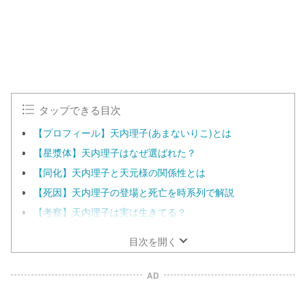
タップできる目次
【プロフィール】天内理子(あまないりこ)とは
【星漿体】天内理子はなぜ選ばれた？
【同化】天内理子と天元様の関係性とは
【死因】天内理子の登場と死亡を時系列で解説
【考察】天内理子は実は生きてる？
目次を開く
AD