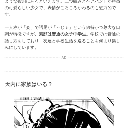
ような役割にあるといえます。三つ編みとヘアバンドが特徴
の可愛らしい少女で、表情がころころかわるのも魅力的で
す。

一人称が「妾」で語尾が「～じゃ」という独特かつ尊大な口
調が特徴ですが、
学校では普通の
素顔は普通の女子中学生。
話し方をしており、友達と学校生活を送ることを何より楽し
みにしています。
AD
天内に家族はいる？