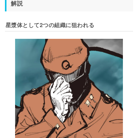
解説
星漿体として2つの組織に狙われる