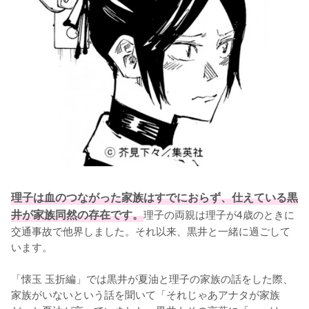
理子は血のつながった家族はすでにおらず、仕えている黒
井が家族同然の存在です。
理子の両親は理子が4歳のときに
交通事故で他界しました。それ以来、黒井と一緒に過ごして
います。

「懐玉 玉折編」では黒井が夏油と理子の家族の話をした際、
家族がいないという話を聞いて「それじゃあアナタが家族