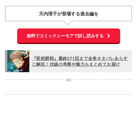
天内理子が登場する過去編を
無料でコミックシーモアで試し読みする
『呪術廻戦』最終271話まで全巻ネタバレあらす
じ解説！伏線の考察や魅力もまとめてお届け
AD