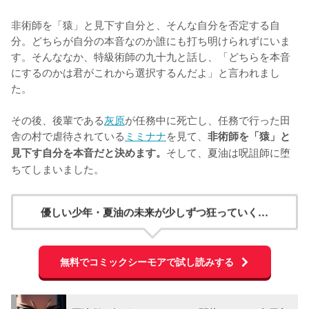
非術師を「猿」と見下す自分と、そんな自分を否定する自
分。どちらが自分の本音なのか誰にも打ち明けられずにいま
す。そんななか、特級術師の九十九と話し、「どちらを本音
にするのかは君がこれから選択するんだよ」と言われまし
た。

その後、後輩である
灰原
が任務中に死亡し、任務で行った田
舎の村で虐待されている
ミミナナ
を見て、
非術師を「猿」と
そして、夏油は呪詛師に堕
見下す自分を本音だと決めます。
ちてしまいました。
優しい少年・夏油の未来が少しずつ狂っていく…
無料でコミックシーモアで試し読みする