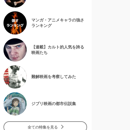
マンガ・アニメキャラの強さ
ランキング
【連載】カルト的人気を誇る
映画たち
難解映画を考察してみた
ジブリ映画の都市伝説集
全ての特集を見る