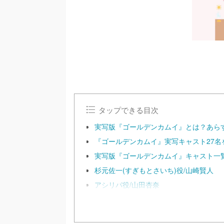
タップできる目次
実写版『ゴールデンカムイ』とは？あら
『ゴールデンカムイ』実写キャスト27名
実写版『ゴールデンカムイ』キャスト一
杉元佐一(すぎもとさいち)役/山崎賢人
アシリパ役/山田杏奈