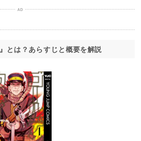
AD
』とは？あらすじと概要を解説