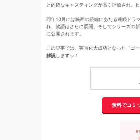
と的確なキャスティングが高く評価され、ヒ
同年10月には映画の続編にあたる連続ドラ
れ、物語はさらに展開。そしてシリーズの新作
に公開されます。

この記事では、実写化大成功となった『ゴー
しますッ！
解説
無料でコミ