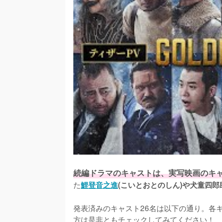
続編ドラマのキャストは、実写映画のキ
た
鯉登音之進
(こいとおとのしん)や犬童四郎
発表済みのキャスト26名は以下の通り。各
方は是非ともチェックしてみてください！