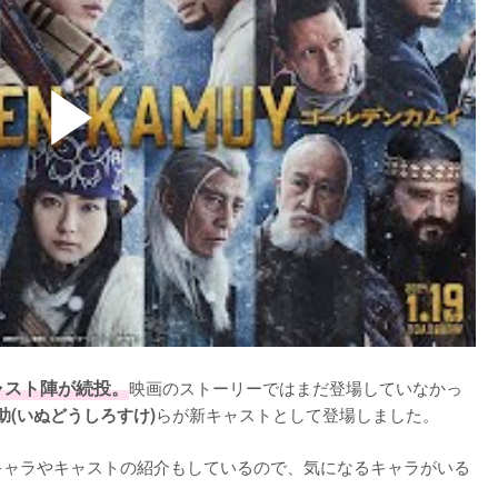
ャスト陣が続投。
映画のストーリーではまだ登場していなかっ
らが新キャストとして登場しました。

助(いぬどうしろすけ)
キャラやキャストの紹介もしているので、気になるキャラがいる