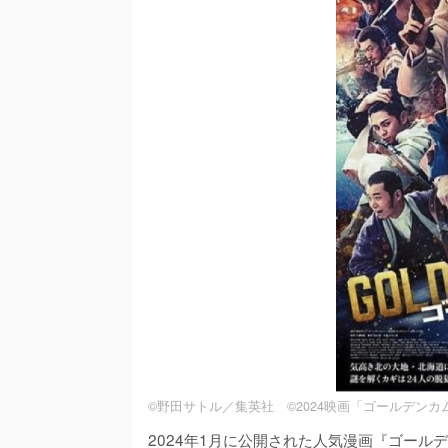
©野田サトル／集英社 ©2024映画「ゴールデン
2024年1月に公開された人気漫画『ゴー