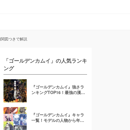
相関図つきで解説
「ゴールデンカムイ」の人気ランキ
ング
『ゴールデンカムイ』強さラ
ンキングTOP16！最強の漢キ
ャラは誰だ！
『ゴールデンカムイ』キャラ
一覧！モデルの人物から年
齢・声優まで相関図付きでま