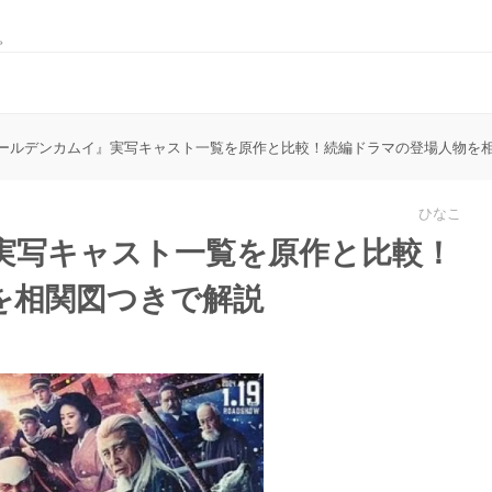
。
ールデンカムイ』実写キャスト一覧を原作と比較！続編ドラマの登場人物を
ひなこ
実写キャスト一覧を原作と比較！
を相関図つきで解説