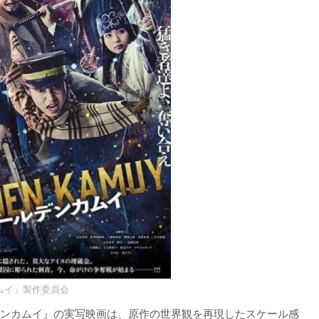
カムイ」製作委員会
ルデンカムイ』の実写映画は、原作の世界観を再現したスケール感